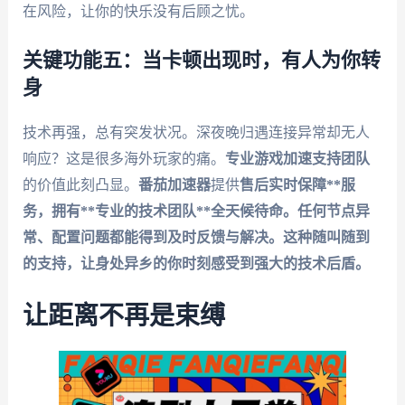
在风险，让你的快乐没有后顾之忧。
关键功能五：当卡顿出现时，有人为你转
身
技术再强，总有突发状况。深夜晚归遇连接异常却无人
响应？这是很多海外玩家的痛。
专业游戏加速支持团队
的价值此刻凸显。
番茄加速器
提供
售后实时保障**服
务，拥有**专业的技术团队**全天候待命。任何节点异
常、配置问题都能得到及时反馈与解决。这种随叫随到
的支持，让身处异乡的你时刻感受到强大的技术后盾。
让距离不再是束缚