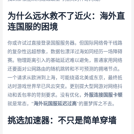
为什么远水救不了近火：海外直
连国服的困境
你或许试过直接登录国服服务器。但国际网络骨干线路
的复杂性远超想象，数据包漂洋过海如同经历一场障碍
赛。物理距离引入的基础延迟难以避免，普通家用网络
还要面对公网路由的随机跳转和不可预测的拥堵节点。
一个请求从欧洲到上海，可能绕道北美或东京，最终抵
达时游戏世界早已风云突变。更别提大型网游对网络抖
动和丢包率的苛刻要求。没有优化，
外服连接国服卡顿
就是常态，"
海外玩国服延迟过高
"的噩梦挥之不去。
挑选加速器：不只是简单穿墙