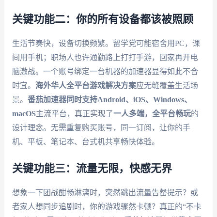
关键功能二：你的所有设备都该被照顾
生活节奏快，设备切换频繁。留学党可能宿舍用PC，课
间用手机；职场人也许通勤路上打打手游，回家再开电
脑激战。一个账号绑定一台机器的加速器显得如此不合
时宜。
海外华人全平台游戏解决方案
应无缝覆盖生活场
景。
番茄加速器
同时支持Android、iOS、Windows、
macOS
主流平台，真正实现了
一人多端，全平台畅玩
的
设计理念。无需重复购买账号，同一订阅，让你的手
机、平板、笔记本、台式机共享畅快体验。
关键功能三：流量无限，快感无界
想象一下团战酣畅淋漓时，突然跳出流量告罄提示？或
者家人想同步追剧时，你的游戏骤然卡顿？真正的“不卡