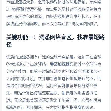
市面加速器众多，但专攻游戏体验的凤毛麟角。单纯绕
过地域限制远远不够，你需要的是针对游戏数据包特点
进行深度优化的通道。国服游戏加速方案的核心，在于
解决底层传输问题，而不仅仅是让你“访问国内网站”。
关键功能一：洞悉网络盲区，找准最短路
径
优质的加速器拥有广泛的全球节点部署。这如同在全球
各大洲建立了高速驿站。
番茄加速器
凭借其**全球节点
分布**能力，能第一时间探测到你的位置与国服服务器
之间的实际环境。它并非粗暴地选择地理最近的点，而
是结合实时网络状况，运用**智能推荐最优线路**算
法，精准计算出传输速度最快、最稳定的那条虚拟通
道。无论是北美深夜还是欧洲下午茶时间，它都在后台
默默扫描，避开拥堵，只为你的指尖指令毫秒必达。