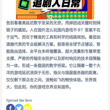
告别看着高延迟数字发呆的无奈，甩掉团战关键时刻掉
链子的尴尬。
人在国外怎么玩国内游戏不卡？
答案不在
于运气，而在于精准的工具和科学的线路规划。
番茄加
速器
代表的专业级解决方案，就是将全球节点铺设、智
能路由选择、全平台多终端覆盖、超大流量和专属带宽
支撑、严密的传输安全防护以及即时响应的技术保障融
为一体，形成一条稳固的数字桥梁。它让隔着一整个大
洋的游戏延迟消弭于无形，指尖与国服服务器的距离，
仅仅剩下那点击之间，流畅如飞的畅快体验。世界很
大，但此刻，你的游戏世界没有国界。
Spread the love