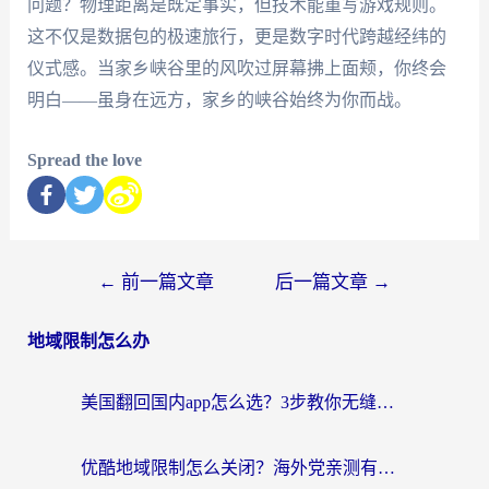
问题？物理距离是既定事实，但技术能重写游戏规则。
这不仅是数据包的极速旅行，更是数字时代跨越经纬的
仪式感。当家乡峡谷里的风吹过屏幕拂上面颊，你终会
明白——虽身在远方，家乡的峡谷始终为你而战。
Spread the love
←
前一篇文章
后一篇文章
→
地域限制怎么办
美国翻回国内app怎么选？3步教你无缝刷剧、登12123、访问国内网站
优酷地域限制怎么关闭？海外党亲测有效的追剧加速器选择指南