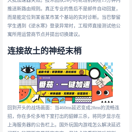
大批加速器失效。技术团队24小时轮班机制在15分钟内
推送新路由规则。真正专业的售后不是邮件自动回复，
而是能定位到某省某市某个基站的实时诊断。当巴黎留
学生遇到《逆水寒》登录异常时，工程师直接测试他公
寓所用运营商节点并提出切换建议。
连接故土的神经末梢
回到开头的战场画面：当460ms延迟变成28ms的流畅连
招，你在多伦多地下室打出的貂蝉三杀，将同步显示在
上海服务器的公告栏上。国外玩国内游戏怎么解决延迟