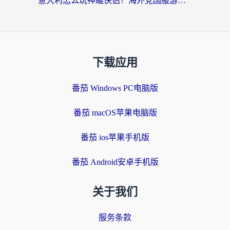
意大利怎么玩神雕侠侣？海外党国服游戏加速终极指南（附欧洲玩王者王国保卫战4不卡技巧）
下载应用
番茄 Windows PC电脑版
番茄 macOS苹果电脑版
番茄 ios苹果手机版
番茄 Android安卓手机版
关于我们
服务条款