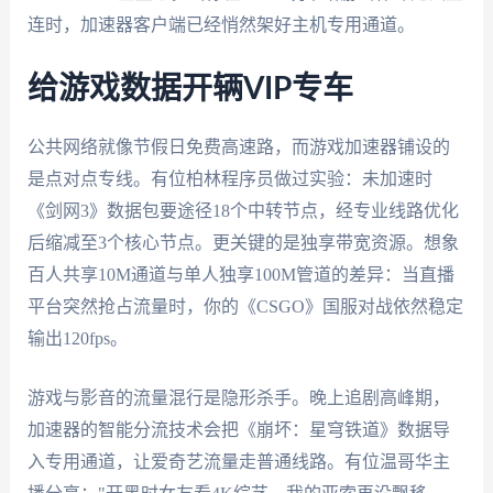
连时，加速器客户端已经悄然架好主机专用通道。
给游戏数据开辆VIP专车
公共网络就像节假日免费高速路，而游戏加速器铺设的
是点对点专线。有位柏林程序员做过实验：未加速时
《剑网3》数据包要途径18个中转节点，经专业线路优化
后缩减至3个核心节点。更关键的是独享带宽资源。想象
百人共享10M通道与单人独享100M管道的差异：当直播
平台突然抢占流量时，你的《CSGO》国服对战依然稳定
输出120fps。
游戏与影音的流量混行是隐形杀手。晚上追剧高峰期，
加速器的智能分流技术会把《崩坏：星穹铁道》数据导
入专用通道，让爱奇艺流量走普通线路。有位温哥华主