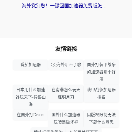
海外党别愁！一键回国加速器免费版怎么选？从踩坑到流畅访问的全攻略
友情链接
番茄加速器
QQ海外听不了歌
国外打装甲战争
的加速器哪个好
用
日本用什么加速
在南非怎么玩天
装甲战争加速器
器玩天下-异兽山
涯明月刀
排名
海
在国外打Dream
国外什么加速器
因版权限制无法
玩暗黑破坏神
下载什么意思