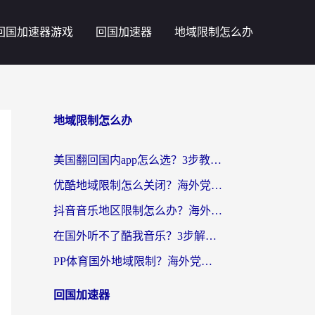
回国加速器游戏
回国加速器
地域限制怎么办
地域限制怎么办
美国翻回国内app怎么选？3步教你无缝刷剧、登12123、访问国内网站
优酷地域限制怎么关闭？海外党亲测有效的追剧加速器选择指南
抖音音乐地区限制怎么办？海外党亲测有效的听歌自由指南
在国外听不了酷我音乐？3步解除手机酷我音乐海外限制，附实测好用加速器
PP体育国外地域限制？海外党看球终极方案：从欧洲杯到奥运会，中文解说不卡顿！
回国加速器