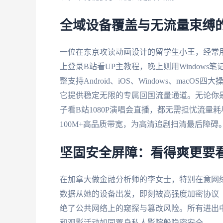
全域设备覆盖与无流量束缚
一位在东京攻读动画设计的留学生小王，经常用iPad
上登录B站看UP主教程，晚上则用Window
整支持Android、iOS、Windows、ma
它提供稳定无限的专属回国流量通道。无论你
子看B站1080P演唱会直播，都无需担忧流
100M+高品质带宽，为高清追剧扫清最后障碍
坚固安全屏障：看得爽更要
在加拿大做金融分析师的李女士，特别在意网
数据从她的设备出发，即刻被高强度加密协议（
绝了公共网络上的窥探与篡改风险。所有进出
和观影活动如同置身私人影院般隐密安全。