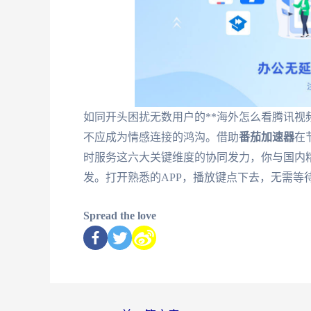
如同开头困扰无数用户的**海外怎么看腾讯视
不应成为情感连接的鸿沟。借助
番茄加速器
在
时服务这六大关键维度的协同发力，你与国内
发。打开熟悉的APP，播放键点下去，无需等
Spread the love