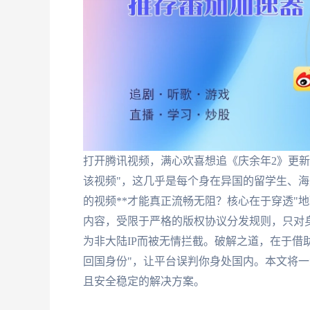
打开腾讯视频，满心欢喜想追《庆余年2》更
该视频"，这几乎是每个身在异国的留学生、海
的视频**才能真正流畅无阻？核心在于穿透"
内容，受限于严格的版权协议分发规则，只对身
为非大陆IP而被无情拦截。破解之道，在于借
回国身份"，让平台误判你身处国内。本文将
且安全稳定的解决方案。