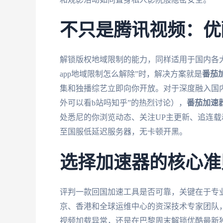
不只是腾讯视频：优
解锁版权地域限制的能力，同样适用于国内各
app地域限制怎么解除”时，解决方案就是
番茄
集和独播综艺立即向你开放。对于深度融入国
外可以看b站吗知乎”的热烈讨论），
番茄加速
处悉尼的你浏览动态、关注UP主更新、追连
至国服低延迟服务器，无卡顿开黑。
选择加速器的核心准
评判一款回国加速工具是否可靠，关键在于专
京、香港和全球运维中心的资深技术专家团队，
视频加载异常，还是在巴黎周末解锁优酷最新