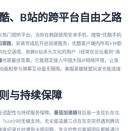
酷、B站的跨平台自由之路
大热门视听平台。当你在韩国使用安卓手机，搜索“优酷手机
加速器
。安装完成后开启加速服务，优酷客户端内所有VIP剧
内社交语境、依赖B站多元文化的用户（经常在论坛看到“海
器
也是最佳答案。它能稳定接入中国大陆IP网络环境，让身
载动画和参与弹幕互动毫无隔阂。美服英雄联盟玩家也能连接
则与持续保障
业适配性与持续服务保障。
番茄加速器
背后是一支驻扎在北
7x24小时无缝支持。无论是凌晨三点在东京突然遇到腾讯
独家纪录片时遇到卡顿问题，专业的售后客服团队都能通过