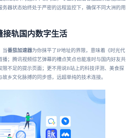
服务器状态始终处于严密的远程监控下，确保不同大洲的用
缝接轨国内数字生活
。当
番茄加速器
为你抹平了IP地址的界限，意味着《时光代
首播；腾讯视频综艺弹幕的槽点笑点也能准时与国内好友共
权限不足的提示页面；更不用说B站上的科技评测、美食探
份与故乡文化脉搏的同步感，远超单纯的技术连接。