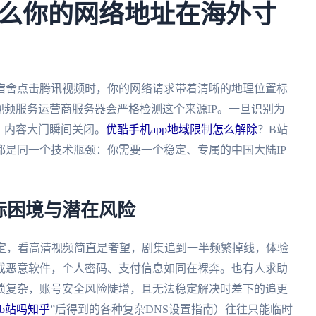
么你的网络地址在海外寸
宿舍点击腾讯视频时，你的网络请求带着清晰的地理位置标
视频服务运营商服务器会严格检测这个来源IP。一旦识别为
，内容大门瞬间关闭。
优酷手机app地域限制怎么解除
？B站
是同一个技术瓶颈：你需要一个稳定、专属的中国大陆IP
际困境与潜在风险
不定，看高清视频简直是奢望，剧集追到一半频繁掉线，体验
或恶意软件，个人密码、支付信息如同在裸奔。也有人求助
琐复杂，账号安全风险陡增，且无法稳定解决时差下的追更
b站吗知乎
”后得到的各种复杂DNS设置指南）往往只能临时