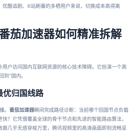
、优酷追剧、B站刷番的多栖用户来说，切换成本高得离
番茄加速器如何精准拆解
外用户访问国内互联网资源的核心技术障碍。它扮演一个高
回到”国内。
最优归国线路
播。
番茄加速器
瞬间完成路径诊断：当前哪个回国节点负载
更快？它凭借覆盖全球的骨干节点和先进的智能路由算法，
数据几乎无感穿梭万里，腾讯视频里的高清画面即刻流畅呈