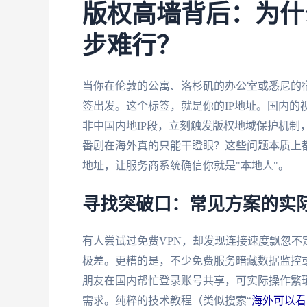
版权高墙背后：为什
步难行？
当你在伦敦的公寓、洛杉矶的办公室或悉尼的
签出发。这个标签，就是你的IP地址。国内的
非中国内地IP段，立刻触发版权地域保护机制
番剧在海外真的只能干瞪眼？这些问题本质上都
地址，让服务商系统确信你就是"本地人"。
寻找突破口：常见方案的实
有人尝试过免费VPN，却发现连接速度飘忽
极差。更糟的是，不少免费服务暗藏数据监控
朋友在国内帮忙登录账号共享，可实际操作繁
需求。纯粹的技术教程（类似搜索“
海外可以看