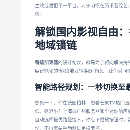
生效或适配单一平台，对于习惯在腾讯看综艺
谱。
解锁国内影视自由：
地域锁链
番茄加速器
的设计初衷，就是为了靶向解决海
度智能化的“网络地址转换器”角色，让你瞬间“
智能路径规划：一秒切换至
想象一下，你在德国柏林，想看芒果TV热门直
低、延迟小？上海或广州服务器哪个对你响应
自动选择最优路径接入，你点下播放按钮时，
现，不再需要手动测试更换节点。