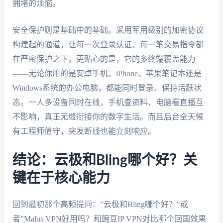
拥堵的烦恼。
安全保护则是基础中的基础。采用军用级别的加密协议
构建起的通道，让每一次登录认证、每一笔交易指令都
在严密保护之下。更贴心的是，它的多终端覆盖能力
——无论你用的是安卓手机、iPhone、苹果笔记本还是
Windows系统的办公电脑，都能同时登录、保持活跃状
态。一人多设备同时在线，手机查资料、电脑看直播互
不影响，真正无缝衔接你的数字生活。而且后台全天候
有工程师值守，突发断线也能立刻响应。
结论：云极和Bling哪个好？关
键在于核心能力
回到最初那个高频提问："云极和Bling哪个好？"或
者"Malus VPN好用吗？和豌豆IP VPN对比哪个回国效果