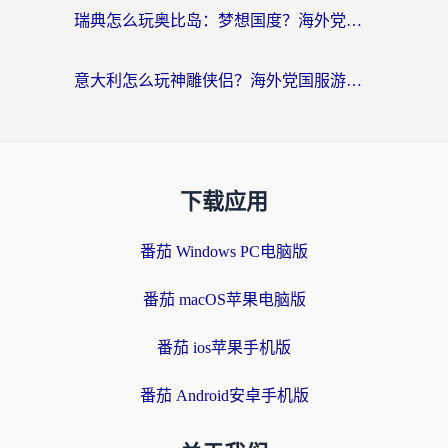
瑞典怎么玩奥比岛：梦想国度？海外党亲测有效的国服游戏加速全攻略
意大利怎么玩神雕侠侣？海外党国服游戏加速终极指南（附欧洲玩王者王国保卫战4不卡技巧）
下载应用
番茄 Windows PC电脑版
番茄 macOS苹果电脑版
番茄 ios苹果手机版
番茄 Android安卓手机版