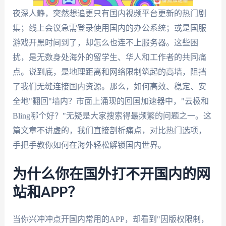
夜深人静，突然想追更只有国内视频平台更新的热门剧
集；线上会议急需登录使用国内的办公系统；或是国服
游戏开黑时间到了，却怎么也连不上服务器。这些困
扰，是无数身处海外的留学生、华人和工作者的共同痛
点。说到底，是地理距离和网络限制筑起的高墙，阻挡
了我们无缝连接国内资源。那么，如何高效、稳定、安
全地"翻回"墙内？市面上涌现的回国加速器中，"云极和
Bling哪个好？"无疑是大家搜索得最频繁的问题之一。这
篇文章不讲虚的，我们直接剖析痛点，对比热门选项，
手把手教你如何在海外轻松解锁国内世界。
为什么你在国外打不开国内的网
站和APP？
当你兴冲冲点开国内常用的APP，却看到"因版权限制，