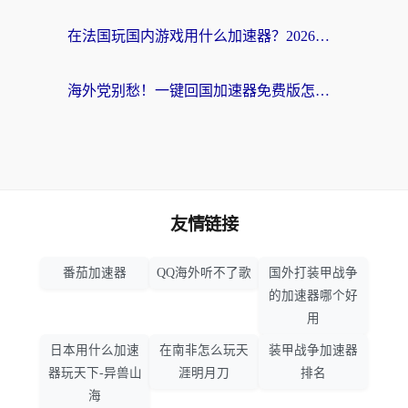
在法国玩国内游戏用什么加速器？2026实测解决延迟卡顿的实用指南
海外党别愁！一键回国加速器免费版怎么选？从踩坑到流畅访问的全攻略
友情链接
番茄加速器
QQ海外听不了歌
国外打装甲战争
的加速器哪个好
用
日本用什么加速
在南非怎么玩天
装甲战争加速器
器玩天下-异兽山
涯明月刀
排名
海