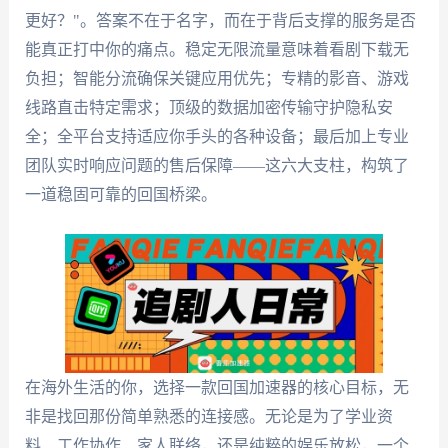
更好？"。答案不在于名字，而在于背后支撑的服务是否
能真正打中你的痛点。稳定无限流量意味着看剧下载无
负担；智能分流确保关键应用优先；专精的影音、游戏
线路直击特定需求；顶级的数据加密传输守护隐私安
全；全平台支持适应你手头的各种设备；最后加上专业
团队实时响应问题的售后保障——这六大支柱，构筑了
一道稳固可靠的回国桥梁。
在海外生活的你，选择一款回国加速器的核心目标，无
非是找回那份简单熟悉的连接感。无论是为了学业资
料、工作协作、家人联络，还是纯粹的娱乐放松，一个