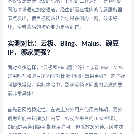
不仅仅是泛泛而谈的VPN。它们的工作原理，是将你的
网络请求通过加密通道，经由部署在境内的专属服务器
节点发出，使目标网站认为你是在国内上网。效果好
坏，全看背后的核心能力是否到位。
实测对比：云极、Bling、Malus、豌豆
IP，哪家更强？
面对众多选择，"云极和Bling哪个好？"或者"Malus VPN
好用吗？和豌豆IP VPN对比哪个回国效果更好？"这些疑
问都很常见。实际体验中，影响流畅访问国内资源的要
素非常具体：
首先看网络稳定性。在晚上海外用户使用高峰期，我分
别用它们尝试播放国内某一线视频平台的1080P电影。
Bling的某条线路初期速度尚可，但播放20分钟后缓冲次