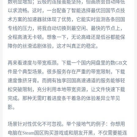
数明显增加；云极的连接虽能坚持，但画质会自动降低
以求流畅。这时，一台配备了智能选择最优回国节点技
术方案的加速器就体现了优势，它能实时监测各条回国
专线的压力，将我自动切换到最空闲、最快的节点上，
全程高清无卡顿。想象一下，无论高峰还是低谷都能保
障你的丝滑追剧体验，这才叫真正的稳定。
再来看速度与带宽瓶颈。下载一个国内网盘里的数GB文
件是个典型场景。很多服务存在严重的带宽限制，下载
速度像挤牙膏。而拥有独享回国高速通道的服务能够轻
松突破限制，充分利用本地带宽资源，让文件快速下载
完成。那种无需盯着进度条干着急的体验差异立竿见
影。
场景针对性优化不可忽视。举个接地气的例子：你想用
电脑在Steam国区购买游戏或和朋友开黑，不仅需要能连