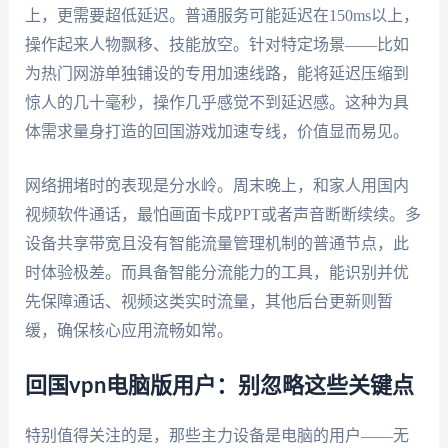
上，更需要超低延迟。普通服务可能延迟在150ms以上，
操作起来人物飘移、技能放空。针对特定场景——比如
为热门网游单独铺设的专用加速线路，能将延迟压缩到
惊人的几十毫秒，操作几乎感觉不到延迟感。这种为具
体需求量身打造的回国游戏加速专线，价值显而易见。
网络拥堵时的表现是分水岭。周末晚上，和家人用国内
视频软件通话，最怕画面卡成PPT或者声音断断续续。多
设备共享带宽且没有智能流量管理机制的普通节点，此
时体验极差。而具备智能分流能力的工具，能识别并优
先保障通话、视频这类实时流量，其他后台更新则暂
缓，确保核心应用流畅如常。
回国vpn电脑版用户：别忽略这些关键点
特别值得关注的是，那些主力设备是电脑的用户——无