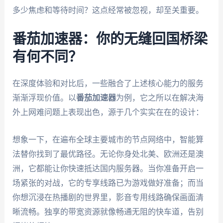
多少焦虑和等待时间？这点经常被忽视，却至关重要。
番茄加速器：你的无缝回国桥梁
有何不同？
在深度体验和对比后，一些融合了上述核心能力的服务
渐渐浮现价值。以
番茄加速器
为例，它之所以在解决海
外上网难问题上表现出色，源于几个实实在在的设计：
想象一下，在遍布全球主要城市的节点网络中，智能算
法替你找到了最优路径。无论你身处北美、欧洲还是澳
洲，它都能让你快速抵达国内服务器。当你准备开启一
场紧张的对战，它的专享线路已为游戏做好准备；而当
你想沉浸在热播剧的世界里，影音专用线路确保画面清
晰流畅。独享的带宽资源就像畅通无阻的快车道，告别