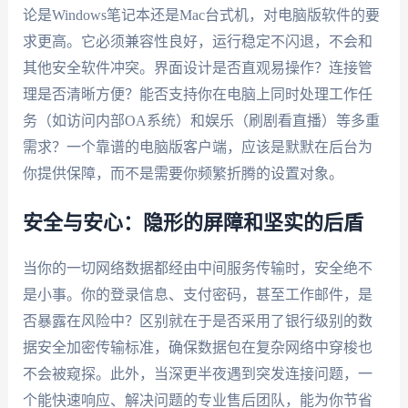
论是Windows笔记本还是Mac台式机，对电脑版软件的要
求更高。它必须兼容性良好，运行稳定不闪退，不会和
其他安全软件冲突。界面设计是否直观易操作？连接管
理是否清晰方便？能否支持你在电脑上同时处理工作任
务（如访问内部OA系统）和娱乐（刷剧看直播）等多重
需求？一个靠谱的电脑版客户端，应该是默默在后台为
你提供保障，而不是需要你频繁折腾的设置对象。
安全与安心：隐形的屏障和坚实的后盾
当你的一切网络数据都经由中间服务传输时，安全绝不
是小事。你的登录信息、支付密码，甚至工作邮件，是
否暴露在风险中？区别就在于是否采用了银行级别的数
据安全加密传输标准，确保数据包在复杂网络中穿梭也
不会被窥探。此外，当深更半夜遇到突发连接问题，一
个能快速响应、解决问题的专业售后团队，能为你节省