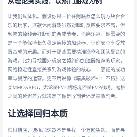
从理论到实践：以热门游戏为例
让我们具体化。假设你是一位在阿联酋怎么玩方块合合
乐的玩家，这款休闲游戏虽然对瞬时反应要求不高，但
频繁的掉线会打断你的合成节奏，消磨乐趣。你需要的
是一个能保持长久稳定连接的加速器，让你安心享受放
置合成的乐趣。而对于那些需要精准操作和团队配合的
游戏，比如寻找国外玩食之契约的加速器推荐的玩家，
网络稳定性直接关系到游戏体验的核心——烹饪的成功
率与餐厅的运营。更不用说像《暗黑破坏神：不朽》这
类MMOARPG，无论是PVE刷秘境还是PVP战场，毫秒
之间的延迟差异就决定了你是收割者还是被收割者。
让选择回归本质
归根结底，选择加速器不是寻找一个万能钥匙，而是寻