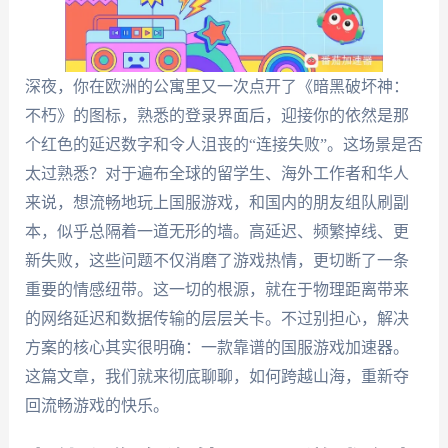
深夜，你在欧洲的公寓里又一次点开了《暗黑破坏神：
不朽》的图标，熟悉的登录界面后，迎接你的依然是那
个红色的延迟数字和令人沮丧的“连接失败”。这场景是否
太过熟悉？对于遍布全球的留学生、海外工作者和华人
来说，想流畅地玩上国服游戏，和国内的朋友组队刷副
本，似乎总隔着一道无形的墙。高延迟、频繁掉线、更
新失败，这些问题不仅消磨了游戏热情，更切断了一条
重要的情感纽带。这一切的根源，就在于物理距离带来
的网络延迟和数据传输的层层关卡。不过别担心，解决
方案的核心其实很明确：一款靠谱的国服游戏加速器。
这篇文章，我们就来彻底聊聊，如何跨越山海，重新夺
回流畅游戏的快乐。