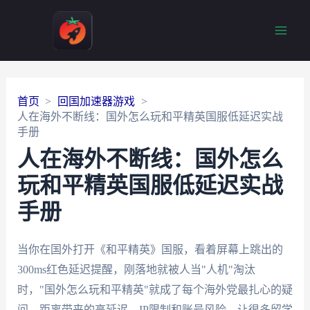
Main
Men
首页
回国加速器游戏
人在海外不断线：国外怎么玩和平精英国服低延迟实战
手册
人在海外不断线：国外怎么
玩和平精英国服低延迟实战
手册
当你在国外打开《和平精英》国服，看着屏幕上跳出的
300ms红色延迟提醒，刚落地就被人当"人机"淘汰
时，"国外怎么玩和平精英"就成了每个海外党最扎心的疑
问。距离带来的高延迟、IP限制和账号风险，让很多留学