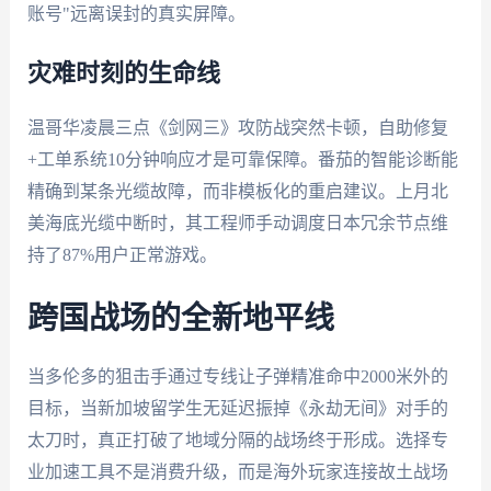
账号"远离误封的真实屏障。
灾难时刻的生命线
温哥华凌晨三点《剑网三》攻防战突然卡顿，自助修复
+工单系统10分钟响应才是可靠保障。番茄的智能诊断能
精确到某条光缆故障，而非模板化的重启建议。上月北
美海底光缆中断时，其工程师手动调度日本冗余节点维
持了87%用户正常游戏。
跨国战场的全新地平线
当多伦多的狙击手通过专线让子弹精准命中2000米外的
目标，当新加坡留学生无延迟振掉《永劫无间》对手的
太刀时，真正打破了地域分隔的战场终于形成。选择专
业加速工具不是消费升级，而是海外玩家连接故土战场