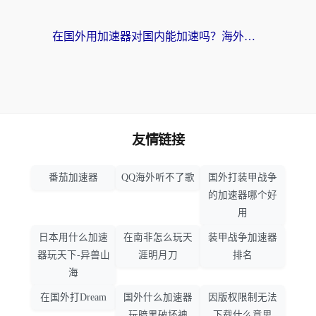
在国外用加速器对国内能加速吗？海外党亲测有效的无缝访问指南
友情链接
番茄加速器
QQ海外听不了歌
国外打装甲战争
的加速器哪个好
用
日本用什么加速
在南非怎么玩天
装甲战争加速器
器玩天下-异兽山
涯明月刀
排名
海
在国外打Dream
国外什么加速器
因版权限制无法
玩暗黑破坏神
下载什么意思