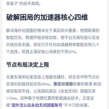
变盒子"的技术真相。
破解困局的加速器核心四维
解决海外玩国服的根本在于满足四大要素：物理距离的
智能优化、数据传输全程加密、跨平台无缝衔接以及全
天候应急支援。现在打开任何加速器榜单都能找到几十
个选择，但真正满足核心场景的不到20%。
节点布局决定上限
北美东海岸玩家连接上海服务器时，经东京中转节点比
走洛杉矶路径延迟低40ms。
番茄加速器
部署的香港-新加
坡双枢纽专线，让英国玩家玩《永劫无间》国服压进
110ms。这种基于地理位置的智能路由技术，正是支
撑"
国外怎么玩永劫无间国服账号
"不卡刀的关键。