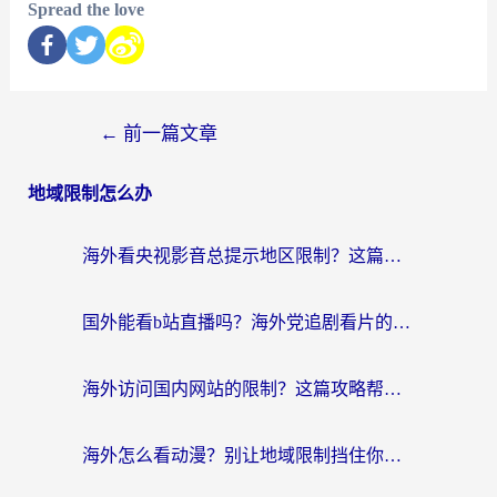
Spread the love
←
前一篇文章
地域限制怎么办
海外看央视影音总提示地区限制？这篇教你选对回国加速器，流畅追剧不踩坑
国外能看b站直播吗？海外党追剧看片的终极解决方案来了
海外访问国内网站的限制？这篇攻略帮你无缝解锁12306、12123和国内影音
海外怎么看动漫？别让地域限制挡住你的追番快乐