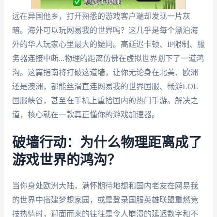
远在异国他乡，打开熟悉的游戏客户端却发现一片灰
暗。海外可以玩网易我的世界吗？这几乎是每个漂泊海
外的华人玩家心里最大的疑问。高延迟卡顿、IP限制、服
务器连接中断...物理的距离仿佛在虚拟世界划下了一道鸿
沟。这篇指南将打破这道墙，让你无论身在北美、欧洲
还是澳洲，都能丝滑直连网易我的世界国服、畅游LOL
国服峡谷，甚至在手机上重拾国内的热门手游。解决之
道，核心就在一款真正懂你的游戏加速器。
破墙行动：为什么物理距离成了
游戏世界的鸿沟？
当你身处欧洲大陆，满怀期待地想和国内老友在网易我
的世界中搭建梦想家园，或是登录国服英雄联盟重燃竞
技热情时，迎面而来的往往是令人崩溃的延迟数字和不