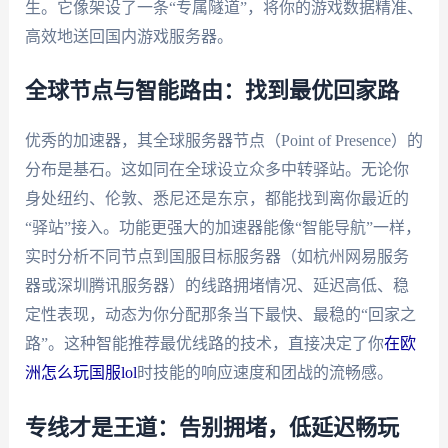
生。它像架设了一条“专属隧道”，将你的游戏数据精准、
高效地送回国内游戏服务器。
全球节点与智能路由：找到最优回家路
优秀的加速器，其全球服务器节点（Point of Presence）的
分布是基石。这如同在全球设立众多中转驿站。无论你
身处纽约、伦敦、悉尼还是东京，都能找到离你最近的
“驿站”接入。功能更强大的加速器能像“智能导航”一样，
实时分析不同节点到国服目标服务器（如杭州网易服务
器或深圳腾讯服务器）的线路拥堵情况、延迟高低、稳
定性表现，动态为你分配那条当下最快、最稳的“回家之
路”。这种智能推荐最优线路的技术，直接决定了你
在欧
洲怎么玩国服lol
时技能的响应速度和团战的流畅感。
专线才是王道：告别拥堵，低延迟畅玩