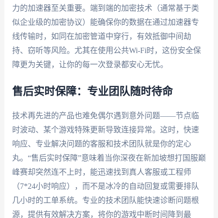
力的加速器至关重要。端到端的加密技术（通常基于类
似企业级的加密协议）能确保你的数据在通过加速器专
线传输时，如同在加密管道中穿行，有效抵御中间劫
持、窃听等风险。尤其在使用公共Wi-Fi时，这份安全保
障更为关键，让你的每一次登录都安心无忧。
售后实时保障：专业团队随时待命
技术再先进的产品也难免偶尔遇到意外问题——节点临
时波动、某个游戏特殊更新导致连接异常。这时，快速
响应、专业解决问题的客服和技术团队就是你的定心
丸。“售后实时保障”意味着当你深夜在新加坡想打国服巅
峰赛却突然连不上时，能迅速找到真人客服或工程师
（7*24小时响应），而不是冰冷的自动回复或需要排队
几小时的工单系统。专业的技术团队能快速诊断问题根
源，提供有效解决方案，将你的游戏中断时间降到最