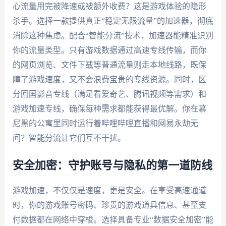
心流量用完被降速或被额外收费？这是游戏体验的隐形
杀手。选择一款提供真正“稳定无限流量”的加速器，彻底
消除这种焦虑。配合“智能分流”技术，加速器能精准识别
你的流量类型。只有游戏数据通过高速专线传输，而你
的网页浏览、文件下载等普通流量则走本地线路，既保
障了游戏速度，又不会浪费宝贵的专线资源。同时，区
分回国影音专线（满足看爱奇艺、腾讯视频等需求）和
游戏加速专线，确保每种需求都能获得最优解。你在慕
尼黑的公寓里同时运行着哔哩哔哩直播和网易永劫无
间？智能分流让它们互不干扰。
安全加密：守护账号与隐私的第一道防线
游戏加速，不仅仅是速度，更是安全。在享受高速通道
时，你的游戏账号密码、珍贵的游戏道具信息、甚至支
付数据都在网络中穿梭。选择具备专业“数据安全加密”能