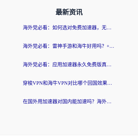
最新资讯
海外党必看：如何选对免费加速器，无缝访问国内资源不踩坑？
海外党必看：雷神手游和海牛好用吗？+3款热门加速器实测对比，附番茄加速器无缝回国指南
海外党必看：应用加速器永久免费版真的存在吗？教你选对回国加速器无缝刷国内资源
穿梭VPN和海牛VPN对比哪个回国效果更好？海外华人亲测3款热门加速器+避坑指南
在国外用加速器对国内能加速吗？海外党亲测有效的无缝访问指南