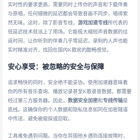
实时性的要求更高，需要同时上传你的声音和下载伴奏
与原唱，任何细微的延迟都会导致音画不同步，唱得索
然无味。这时，除了影音专线，
游戏加速专线
所代表的
低延迟技术就派上了用场。它能极大缩短声音数据的往
返时间，让你听到的伴奏几乎零延迟，录制的人声也能
实时精准对齐，找回在国内K歌房的酣畅感觉。
安心享受：被忽略的安全与保障
追求畅快的同时，安全绝不能妥协。使用加速器意味着
你的所有音乐查询、播放记录甚至K歌录音数据，都需要
经过第三方服务器。因此，
数据安全加密
和
专线传输
是
底线。这确保你的个人数据和隐私信息如同在加密隧道
中传送，避免被窥探或窃取。
工具难免遇到问题。当你在异国他乡遇到连接故障时，