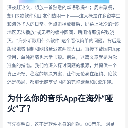
深夜赶论文，想放一首熟悉的华语歌提神；周末聚餐，
想用K歌软件和朋友们热闹一下——这大概是许多留学生
和海外华人的日常。但点击播放键后，屏幕上冰冷的“该
地区无法播放”或无尽的缓冲圆圈，瞬间将那份兴致浇
灭。“海外听歌用什么软件”这个看似简单的问题，背后是
版权地域限制和网络延迟这两座大山。直接下载国内App
没用，单纯翻墙也常常卡顿。别急，这篇文章就是为你
准备的指南。我们将深入探讨问题的根源，并提供一个
真正流畅、稳定的解决方案，让你无论身在纽约、伦敦
还是悉尼，都能无缝享受国内的完整歌单和K歌乐趣。
为什么你的音乐App在海外“哑
火”了？
首先得明白，这不是软件本身的问题。QQ音乐、网易