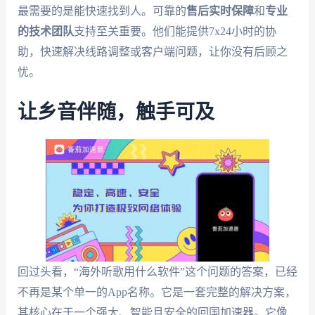
最需要的是能快速找到人。可靠的
售后实时保障
和
专业
的技术团队
支持至关重要。他们能提供7x24小时的协
助，快速解决线路调整或客户端问题，让你没有后顾之
忧。
让乡音伴随，触手可及
回过头看，“海外听歌用什么软件”这个问题的答案，已经
不再是某个单一的App名称。它是一套完整的解决方案，
其核心在于一个强大、智能且安全的回国加速器。它像