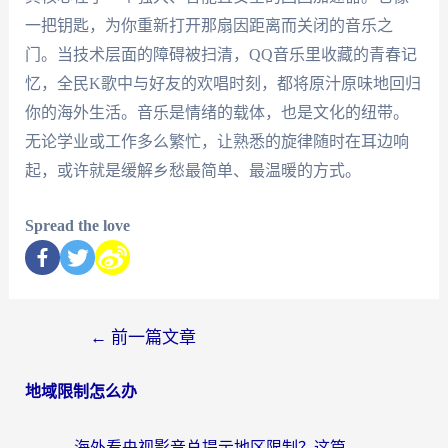
一把钥匙，为你重新打开那扇因距离而关闭的音乐之
门。当技术层面的障碍被扫清，QQ音乐里收藏的青春记
忆，全民K歌中与好友的欢唱时刻，都将原汁原味地回归
你的海外生活。音乐是情绪的载体，也是文化的纽带。
无论学业或工作多么繁忙，让熟悉的旋律随时在耳边响
起，或许就是缓解乡愁最简单、最温暖的方式。
Spread the love
←
前一篇文章
地域限制怎么办
海外看央视影音总提示地区限制？这篇教你选对回国加速器，流畅追剧不踩坑