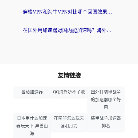
穿梭VPN和海牛VPN对比哪个回国效果更好？海外华人亲测3款热门加速器+避坑指南
在国外用加速器对国内能加速吗？海外党亲测有效的无缝访问指南
友情链接
番茄加速器
QQ海外听不了歌
国外打装甲战争
的加速器哪个好
用
日本用什么加速
在南非怎么玩天
装甲战争加速器
器玩天下-异兽山
涯明月刀
排名
海