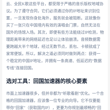
云、全民K歌这些平台，都受限于严格的音乐版权地域协
议。为了遵守合同，它们必须通过你的IP地址来识别位
置，一旦发现你身处海外，服务就会被阻断。这就像你
买了一张只在中国境内有效的演唱会门票，自然无法在
国外的场馆入场。其次，即便有些方法能绕过IP检测，物
理距离带来的网络延迟也足以让体验崩溃。音频数据需
要跨越大半个地球，经过无数节点，丢包、卡顿就成了
家常便饭。所以，解决之道必须同时做到两点：获得一
个稳定的中国IP地址，并拥有一条高速、低延迟的“数据
专线”连接回国。
选对工具：回国加速器的核心要素
市面上加速器很多，但并非都为“听歌看剧”优化。一个合
格的回国加速器，应该像一位专业的向导。它不仅要能
带你“回家”（获取国内IP），更要为你规划最顺畅的“回