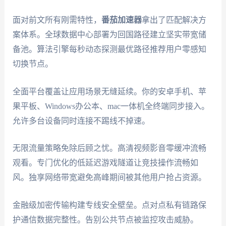
面对前文所有刚需特性，
番茄加速器
拿出了匹配解决方
案体系。全球数据中心部署为回国路径建立坚实带宽储
备池。算法引擎每秒动态探测最优路径推荐用户零感知
切换节点。
全面平台覆盖让应用场景无缝延续。你的安卓手机、苹
果平板、Windows办公本、mac一体机全终端同步接入。
允许多台设备同时连接不踢线不掉速。
无限流量策略免除后顾之忧。高清视频影音零缓冲流畅
观看。专门优化的低延迟游戏隧道让竞技操作流畅如
风。独享网络带宽避免高峰期间被其他用户抢占资源。
金融级加密传输构建专线安全壁垒。点对点私有链路保
护通信数据完整性。告别公共节点被监控攻击威胁。