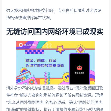
强大技术团队构建服务闭环。专业售后保障实时沟通渠
道畅通快速排除异常状况。
无缝访问国内网络环境已成现实
海外身份不必成为信息孤岛。通过专业“海外免费回国软
件推荐”解决方案你能重新流畅访问所有限制资源。理解
“怎么从国外翻到国内”的核心逻辑、确认“国外访问国内
加速器”的关键指标，执行明确操作步骤就能打破地域隔