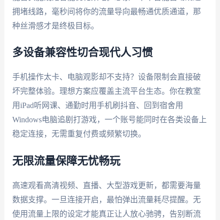
拥堵线路，毫秒间将你的流量导向最畅通优质通道，那
种丝滑感才是终极目标。
多设备兼容性切合现代人习惯
手机操作太卡、电脑观影却不支持？设备限制会直接破
坏完整体验。理想方案应覆盖主流平台生态。你在教室
用iPad听网课、通勤时用手机刷抖音、回到宿舍用
Windows电脑追剧打游戏，一个账号能同时在各类设备上
稳定连接，无需重复付费或频繁切换。
无限流量保障无忧畅玩
高速观看高清视频、直播、大型游戏更新，都需要海量
数据支撑。一旦连接开启，最怕弹出流量耗尽提醒。无
使用流量上限的设定才能真正让人放心驰骋，告别断流