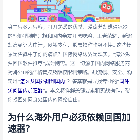
身在异乡为异客，打开熟悉的优酷、爱奇艺却遭遇冰冷
的“地区限制”；想和国内亲友开黑吃鸡、王者荣耀，延迟
却高到让人崩溃；网银支付、股票操作卡顿不堪...这些场
景是否戳中了你的痛点？国际网络边界是现实，“海外免
费回国软件推荐”成为刚需。这一切源于国内网络服务商
对海外IP的严格管控及版权限制策略。想流畅、安全、稳
定地“
怎么从国外翻到国内
”？答案就是寻找专业的“
国外
访问国内加速器
”。本文将详解关键要素和实战操作，帮
你找回如同身处国内的网络自由。
为什么海外用户必须依赖回国加
速器？