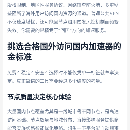
版权限制、地区性服务协议、网络审查防火墙，多重壁
垒阻断了海外用户访问国内资源的通道。普通公共VPN
不仅速度堪忧，还可能因节点滥用触发风控机制而频繁
失效。你需要的是精专于“回国”方向的加速服务。
挑选合格国外访问国内加速器的
金标准
免费？稳定？安全？选择时不能仅凭单一标签就草率决
定。真正靠谱的工具需要经过多个维度的考量。
节点质量决定核心体验
大量国内节点覆盖尤其是一线城市骨干网节点，是高速
访问基础。节点数量与地域分布，直接影响服务提供商
能否实施线路智能优化策略。想象一下平台能自动规避