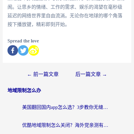
阂。让思乡的情绪、工作的需求、娱乐的渴望在毫秒级
延迟的网络世界里自由流淌。无论你在地球的哪个角落
按下播放键，精彩即刻开始。
Spread the love
←
前一篇文章
后一篇文章
→
地域限制怎么办
美国翻回国内app怎么选？3步教你无缝刷剧、登12123、访问国内网站
优酷地域限制怎么关闭？海外党亲测有效的追剧加速器选择指南