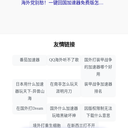
海外党别愁！一键回国加速器免费版怎么选？从踩坑到流畅访问的全攻略
友情链接
番茄加速器
QQ海外听不了歌
国外打装甲战争
的加速器哪个好
用
日本用什么加速
在南非怎么玩天
装甲战争加速器
器玩天下-异兽山
涯明月刀
排名
海
在国外打Dream
国外什么加速器
因版权限制无法
玩暗黑破坏神
下载什么意思
境外打重生细胞
在新西兰打不开