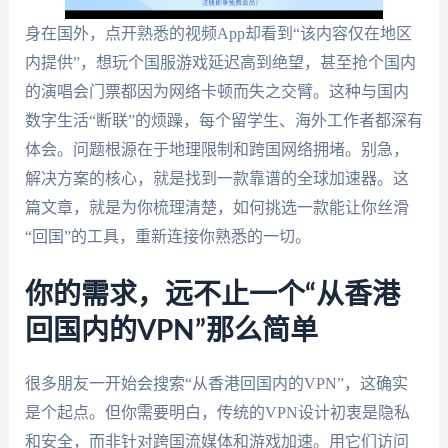
身在国外，点开熟悉的视频App却看到“该内容仅在地区
内提供”，想玩个国服游戏延迟高到绝望，甚至抢个国内
的演唱会门票都因为网络卡顿而失之交臂。这种与国内
数字生活“断联”的烦躁，每个留学生、海外工作者都深有
体会。问题根源在于地理限制和跨国网络拥堵。别急，
解决方案的核心，就是找到一款靠谱的全球加速器。这
篇文章，就是为你梳理清楚，如何挑选一款能让你丝滑
“回国”的工具，重新连接你熟悉的一切。
你的需求，远不止一个“从香港
回国内的VPN”那么简单
很多朋友一开始会搜索“从香港回国内的VPN”，这确实
是个起点。但你需要明白，传统的VPN设计初衷是隐私
和安全，而非针对跨国流媒体和游戏加速。用它们访问