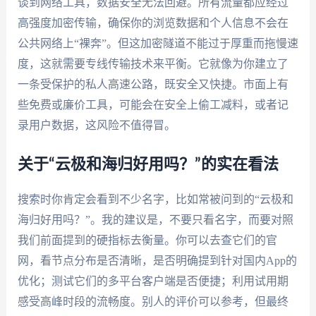
谈到网络工具，数据安全无法回避。所有流量都应经过
高强度加密传输，确保你的浏览数据和个人信息不会在
公共网络上“裸奔”。但这加密隧道不能过于厚重而拖慢速
度，这就需要专线传输技术来平衡。它就像为你建立了
一条受保护的私人高速公路，既安全又快捷。市面上有
些免费或廉价工具，可能会在安全上偷工减料，或者记
录用户数据，这风险不值得冒。
关于“云极和海归好用吗？”的实在看法
搜索时你肯定会看到不少名字，比如常被问到的“云极和
海归好用吗？”。我的建议是，不要只看名字，而要对照
我们前面提到的硬指标去衡量。你可以去查它们的官
网，看节点分布是否清晰，是否明确提到针对国内App的
优化；测试它们的多平台客户端是否便捷；利用试用期
感受高峰时段的流畅度。别人的评价可以参考，但最终