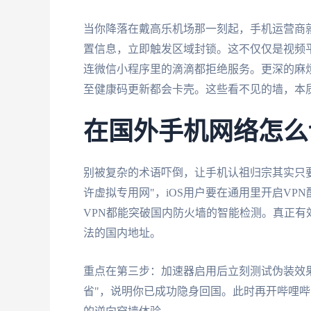
当你降落在戴高乐机场那一刻起，手机运营商就自
置信息，立即触发区域封锁。这不仅仅是视频
连微信小程序里的滴滴都拒绝服务。更深的麻
至健康码更新都会卡壳。这些看不见的墙，本质
在国外手机网络怎么
别被复杂的术语吓倒，让手机认祖归宗其实只
许虚拟专用网"，iOS用户要在通用里开启VP
VPN都能突破国内防火墙的智能检测。真正有
法的国内地址。
重点在第三步：加速器启用后立刻测试伪装效果。打
省"，说明你已成功隐身回国。此时再开哔哩