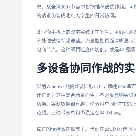
况，从全球300+节点中智能推荐最优线路。
的请求伪装成北京大学生的日常访问。
此时你手机上的双重突破正在发生：主线程通过
术处理微信视频通话。流量监控页面清晰显示
电商节点。这种细颗粒度的切割，才是4K视频
多设备协同作战的实
早用Windows电脑登录国服LOL，晚用iP
计正是为这种复合场景而生。不必反复购买订阅，单账
切换。实测数据很有趣：伦敦用户同时在PS5上登
花顺，三端带宽总和仍稳定在84.3Mbps。
真正的便捷藏在细节里。当你在公司Mac连回