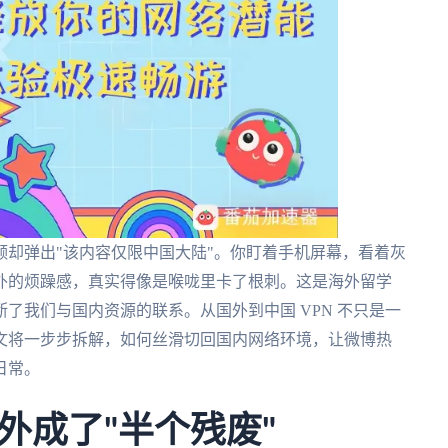
却弹出"该内容仅限中国大陆"。你盯着手机屏幕，看着灰
外的烦躁感，真实得像是喉咙里卡了根刺。这是海外留学
了我们与国内资源的联系。从国外到中国 VPN 不只是一
文将一步步拆解，如何丝滑切回国内网络环境，让微博热
日常。
外成了"半个残废"