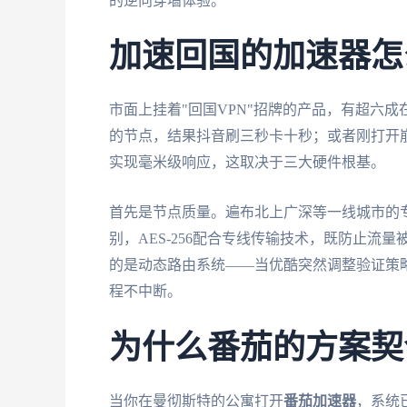
的逆向穿墙体验。
加速回国的加速器怎
市面上挂着"回国VPN"招牌的产品，有超六
的节点，结果抖音刷三秒卡十秒；或者刚打开
实现毫米级响应，这取决于三大硬件根基。
首先是节点质量。遍布北上广深等一线城市的
别，AES-256配合专线传输技术，既防止
的是动态路由系统——当优酷突然调整验证策
程不中断。
为什么番茄的方案契
当你在曼彻斯特的公寓打开
番茄加速器
，系统