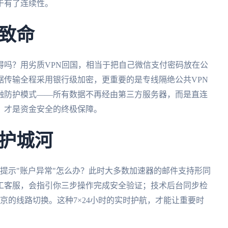
于有了连续性。
致命
记得吗？用劣质VPN回国，相当于把自己微信支付密码放在公
据传输全程采用银行级加密，更重要的是专线隔绝公共VPN
融防护模式——所有数据不再经由第三方服务器，而是直连
，才是资金安全的终极保障。
护城河
却提示"账户异常"怎么办？此时大多数加速器的邮件支持形同
人工客服，会指引你三步操作完成安全验证；技术后台同步检
京的线路切换。这种7×24小时的实时护航，才能让重要时