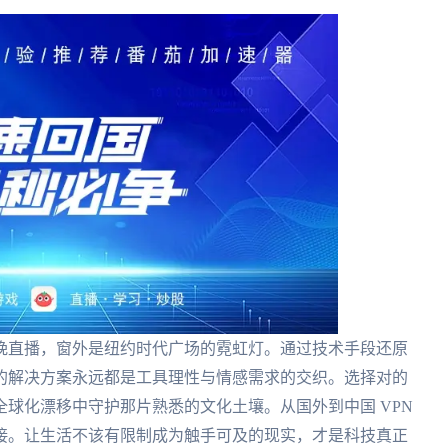
晚直播，窗外是纽约时代广场的霓虹灯。通过技术手段还原
的解决方案永远都是工具理性与情感需求的交织。选择对的
球化漂移中守护那片熟悉的文化土壤。从国外到中国 VPN
接。让生活不该有限制成为触手可及的现实，才是科技真正