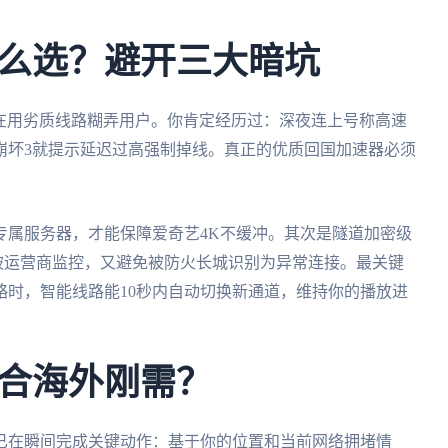
么选？避开三大暗坑
成在用劣质线路糊弄用户。你肯定经历过：深夜连上号称高速
崩坏3就提示延迟过高强制掉线。真正的优质回国加速器必须
专属服务器，才能保障爱奇艺4K不缓冲。其次是隧道加密级
流量被运营商监控，又避免被防火长城识别为异常连接。最关键
略时，智能线路能10秒内自动切换新通道，维持你的播放进
合海外刚需？
已在瞬间完成关键动作：基于你的位置和当前网络拥堵情