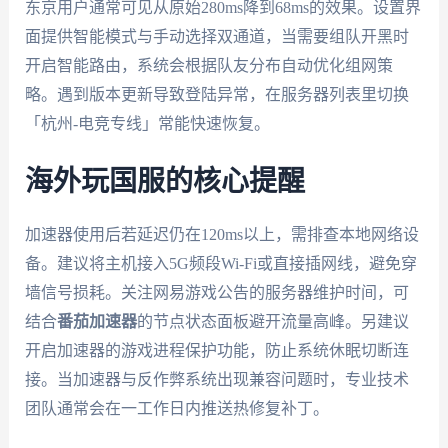
东京用户通常可见从原始280ms降到68ms的效果。设置界
面提供智能模式与手动选择双通道，当需要组队开黑时
开启智能路由，系统会根据队友分布自动优化组网策
略。遇到版本更新导致登陆异常，在服务器列表里切换
「杭州-电竞专线」常能快速恢复。
海外玩国服的核心提醒
加速器使用后若延迟仍在120ms以上，需排查本地网络设
备。建议将主机接入5G频段Wi-Fi或直接插网线，避免穿
墙信号损耗。关注网易游戏公告的服务器维护时间，可
结合
番茄加速器
的节点状态面板避开流量高峰。另建议
开启加速器的游戏进程保护功能，防止系统休眠切断连
接。当加速器与反作弊系统出现兼容问题时，专业技术
团队通常会在一工作日内推送热修复补丁。