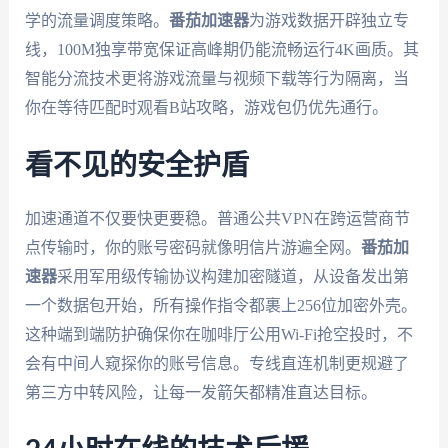
学的流量调度策略。
番茄加速器
为游戏数据开辟独立专
线，100M独享带宽保证高峰期仍能流畅运行4K画质。其
智能分流技术更将游戏流量与视频下载等行为隔离，当
你在等待匹配时观看B站攻略，游戏包仍优先通行。
看不见的安全护盾
加速通道不仅要快更要稳。普通公共VPN在跨运营商节
点传输时，你的账号密码就像明信片游遍全网。
番茄加
速器
采用军用级传输协议构建加密隧道，从设备发出第
一个数据包开始，所有操作指令都裹上256位加密外壳。
这种端到端防护确保你在咖啡厅公用Wi-Fi抢空投时，不
会有中间人窥探你的账号信息。专线直连机制更规避了
第三方中转风险，让每一发箭矢都精准直达目标。