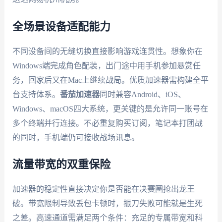
全场景设备适配能力
不同设备间的无缝切换直接影响游戏连贯性。想象你在
Windows端完成角色配装，出门途中用手机参加悬赏任
务，回家后又在Mac上继续战局。优质加速器需构建全平
台支持体系。
番茄加速器
同时兼容Android、iOS、
Windows、macOS四大系统，更关键的是允许同一账号在
多个终端并行连接。不必重复购买订阅，笔记本打团战
的同时，手机端仍可接收战场讯息。
流量带宽的双重保险
加速器的稳定性直接决定你是否能在决赛圈抢出龙王
破。带宽限制导致丢包卡顿时，振刀失败可能就是生死
之差。高速通道需满足两个条件：充足的专属带宽和科