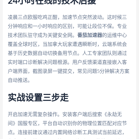
24小时在线的技术后援
凌晨三点欧服吃鸡正酣，加速节点突然波动。这时候三
分钟响应和一小时响应的区别，可能让段位不保。专业
技术团队驻守成为关键安全网。
番茄加速器
的运维中心
覆盖全球时区，当加拿大玩家遭遇瞬断时，云端系统会
基于历史数据自动切换备用节点。人工专家团队则通过
实时端口诊断解决问题根源。用户反馈渠道直接嵌入客
户端界面，截图录屏一键提交，常见问题5分钟解决方案
自动推送。
实战设置三步走
开启加速无需复杂操作。安装客户端后搜索《永劫无
间》国服专区，平台自动识别你的物理位置匹配对应节
点。连接前建议通过内置网络诊断工具测试当前延迟，