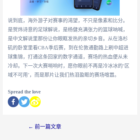
说到底，海外游子对赛事的渴望，不只是像素和比分。
是贺炜诗意的足球解说，是杨健充满张力的篮球呐喊，
是中文解说里那份让你眼眶发热的亲切乡音。从在洛杉
矶的卧室里看CBA季后赛，到在伦敦通勤路上刷中超进
球集锦，打通这条回家的数字通道，赛场的热血便从未
冷却。下一次大赛哨响时，愿你眼前不再是冷冰冰的‘区
域不可用’，而是那片让我们热泪盈眶的赛场喧嚣。
Spread the love
←
前一篇文章