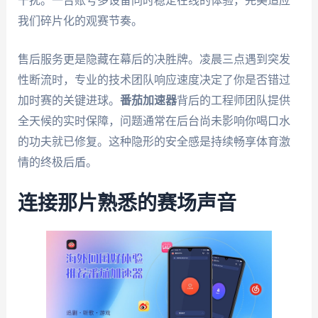
干扰。一台账号多设备同时稳定在线的体验，完美适应
我们碎片化的观赛节奏。
售后服务更是隐藏在幕后的决胜牌。凌晨三点遇到突发
性断流时，专业的技术团队响应速度决定了你是否错过
加时赛的关键进球。
番茄加速器
背后的工程师团队提供
全天候的实时保障，问题通常在后台尚未影响你喝口水
的功夫就已修复。这种隐形的安全感是持续畅享体育激
情的终极后盾。
连接那片熟悉的赛场声音