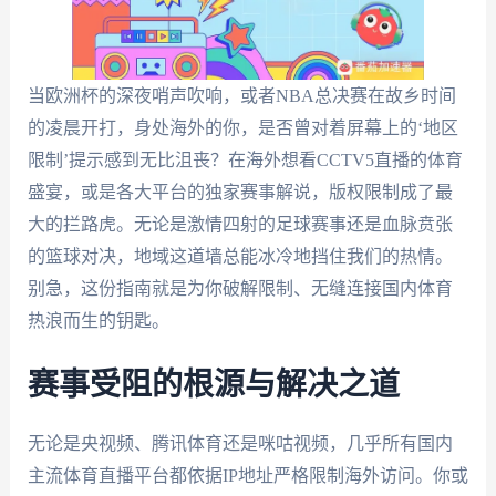
当欧洲杯的深夜哨声吹响，或者NBA总决赛在故乡时间
的凌晨开打，身处海外的你，是否曾对着屏幕上的‘地区
限制’提示感到无比沮丧？在海外想看CCTV5直播的体育
盛宴，或是各大平台的独家赛事解说，版权限制成了最
大的拦路虎。无论是激情四射的足球赛事还是血脉贲张
的篮球对决，地域这道墙总能冰冷地挡住我们的热情。
别急，这份指南就是为你破解限制、无缝连接国内体育
热浪而生的钥匙。
赛事受阻的根源与解决之道
无论是央视频、腾讯体育还是咪咕视频，几乎所有国内
主流体育直播平台都依据IP地址严格限制海外访问。你或