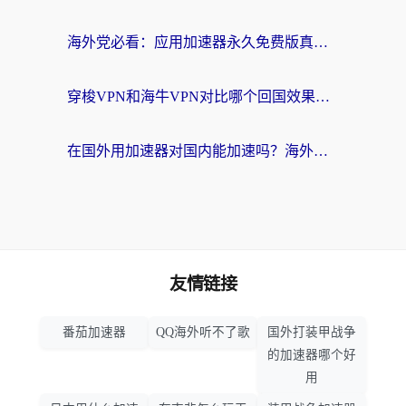
海外党必看：应用加速器永久免费版真的存在吗？教你选对回国加速器无缝刷国内资源
穿梭VPN和海牛VPN对比哪个回国效果更好？海外华人亲测3款热门加速器+避坑指南
在国外用加速器对国内能加速吗？海外党亲测有效的无缝访问指南
友情链接
番茄加速器
QQ海外听不了歌
国外打装甲战争
的加速器哪个好
用