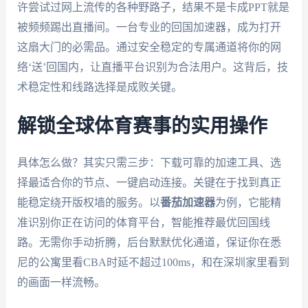
许尝试过网上流传的各种野路子，结果不是卡成PPT就是
被频频踢出直播间。一台专业的回国加速器，成为打开
这扇大门的必需品。通过安全稳定的专属通道将你的网
络‘送’回国内，让直播平台识别为合法用户。这背后，技
术稳定性和线路选择是成败关键。
解锁全球体育赛事的实用操作
具体怎么做？其实只需三步：下载可靠的加速工具、选
择最适合你的节点、一键启动连接。关键在于找到真正
能稳定绕开版权墙的服务。以
番茄加速器
为例，它能精
准识别你正在访问的体育平台，智能推荐最优回国线
路。无需你手动折腾，后台默默优化通道，保证你在悉
尼的公寓里看CBA时延不超过100ms，和在深圳家里看到
的画面一样流畅。