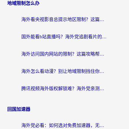
地域限制怎么办
海外看央视影音总提示地区限制？这篇教你选对回国加速器，流畅追剧不踩坑
国外能看b站直播吗？海外党追剧看片的终极解决方案来了
海外访问国内网站的限制？这篇攻略帮你无缝解锁12306、12123和国内影音
海外怎么看动漫？别让地域限制挡住你的追番快乐
腾讯视频海外版权解锁难？海外党亲测：选对回国加速器，追剧观影零障碍
回国加速器
海外党必看：如何选对免费加速器，无缝访问国内资源不踩坑？