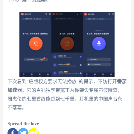
下次看到"应版权方要求无法播放"的提示，不妨打开
番茄
加速器
。它的百兆独享带宽正为你架设专属声波隧道，
周杰伦的七里香终能香飘七千里，耳机里的中国声音永
不落幕。
Spread the love