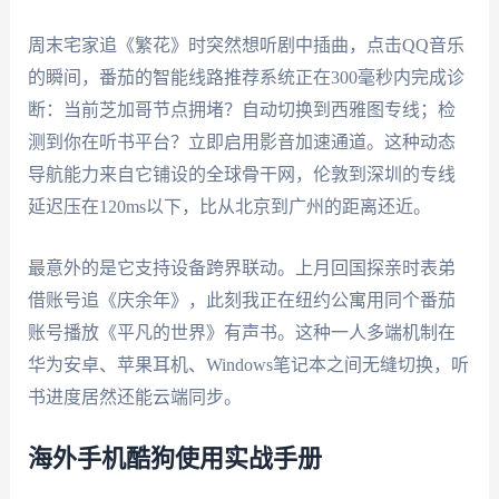
周末宅家追《繁花》时突然想听剧中插曲，点击QQ音乐
的瞬间，番茄的智能线路推荐系统正在300毫秒内完成诊
断：当前芝加哥节点拥堵？自动切换到西雅图专线；检
测到你在听书平台？立即启用影音加速通道。这种动态
导航能力来自它铺设的全球骨干网，伦敦到深圳的专线
延迟压在120ms以下，比从北京到广州的距离还近。
最意外的是它支持设备跨界联动。上月回国探亲时表弟
借账号追《庆余年》，此刻我正在纽约公寓用同个番茄
账号播放《平凡的世界》有声书。这种一人多端机制在
华为安卓、苹果耳机、Windows笔记本之间无缝切换，听
书进度居然还能云端同步。
海外手机酷狗使用实战手册