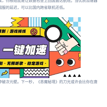
案，归根结底是让数据包坐上回国直达航班。当优质加速器
国服的延迟，可以比国内跨省联机还低。
冲破次元壁。下一秒，《恶魔秘境》的刀光或许会比你在唐