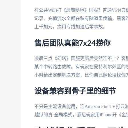
在公共WiFi打《恶魔秘境》国服？普通VP
记录、充值流水全都在私有隧道里传输，黑客
上千加元，换用专线加速后零事故。
售后团队真能7x24捞你
凌晨三点《幻塔》国服更新后突然连不上？客
某个中转路由故障。有玩家在蒙特利尔郊区的
小时给出定制解决方案，比你自己翻论坛找偏
设备兼容到骨子里的细节
不只是主流设备能用，连Amazon Fire TV
越狱的真·全局模式，悉尼玩家用iPhone开《金铲