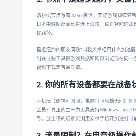
洛杉矶节点写着200ms延迟，实际游戏却疯
日本中转站反而比直连上海快。真正智能的加
优路径。
最近纽约的朋友问我"叫我大掌柜用什么加速器
出在这些工具把游戏数据和网页浏览混在同一
视频下载走普通车道。
2. 你的所有设备都要在战备
手机玩《原神》国服，电脑打《永劫无间》国服
会员？真正的生产力工具支持Windows、macO
号。波士顿的玩家实测用安卓手机开加速打《崩坏