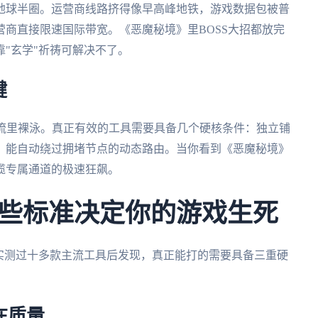
地球半圈。运营商线路挤得像早高峰地铁，游戏数据包被普
商直接限速国际带宽。《恶魔秘境》里BOSS大招都放完
"玄学"祈祷可解决不了。
键
洪流里裸泳。真正有效的工具需要具备几个硬核条件：独立铺
、能自动绕过拥堵节点的动态路由。当你看到《恶魔秘境》
缆专属通道的极速狂飙。
些标准决定你的游戏生死
实测过十多款主流工具后发现，真正能打的需要具备三重硬
在质量