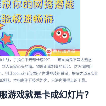
上线，手指点下去却卡成PPT——这画面是不是太熟悉
、华人玩家心头的痛。物理距离制造的延迟、防火墙的阻
。别让500ms的延迟毁了你爆神装的瞬间，解决之道其实比
加速器。本指南剥开技术外壳，只讲你用得上的干货。
服游戏就是卡成幻灯片？