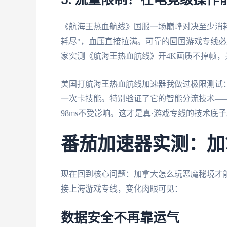
3. 流量限制？在电竞级操
《航海王热血航线》国服一场巅峰对决至少消耗
耗尽"，血压直接拉满。可靠的回国游戏专线必
家实测《航海王热血航线》开4K画质不掉帧，
美国打航海王热血航线加速器我做过极限测试
一次卡技能。特别验证了它的智能分流技术—
98ms不受影响。这才是真·游戏专线的技术底
番茄加速器实测：加
现在回到核心问题：加拿大怎么玩恶魔秘境才
接上海游戏专线，变化肉眼可见：
数据安全不再靠运气