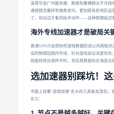
温哥华连广州服务器，数据包要横跨太平洋绕
通视频流量挤到墙角发抖。更别提有些地区运营
了，你这边才看到抬手动作——这种物理延迟靠
海外专线加速器才是破局关
普通VPN只会把你的游戏数据扔进公共网络
设的物理回国内专线、针对游戏协议深度优化
技能特效丝滑炸开时，背后是数据包在海底光
选加速器别踩坑！这
市面上挂着"游戏加速"名头的工具鱼龙混杂。
实力：
1. 节点不是越多越好，关键