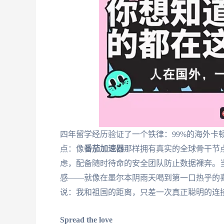
四年留学经历验证了一个铁律：99%的海外卡
点：像
番茄加速器
那样拥有真实的全球骨干节
虑，配备随时待命的安全团队防止数据裸奔。
感——就像在墨尔本阴雨天喝到第一口热乎的
说：我和祖国的距离，只差一次真正聪明的连
Spread the love