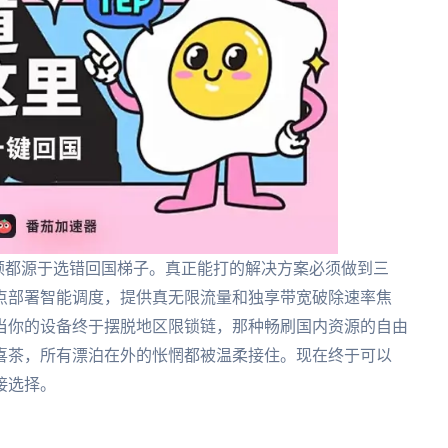
顿都源于选错回国梯子。真正能打的解决方案必须做到三
点部署智能调度，提供真无限流量和独享带宽破除速率焦
当你的设备终于摆脱地区限锁链，那种畅刷国内资源的自由
喜茶，所有漂泊在外的怅惘都被温柔接住。现在终于可以
接选择。