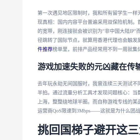
第一次遇见地区限制时，我和所有留学生一样
现真相：国内内容平台普遍采用双保险机制。首
的宽带，刚连接就会被识别为"非中国大陆IP
径跳转了国际节点，就算用香港代理也会触发屏
件推荐
榜单里，前排产品经常用不到一周就集
游戏加速失败的元凶藏在传
去年玩永劫无间国服时，我曾连续三天测试不同
半拍。通过流量分析工具才发现问题核心：当
上海，整整绕地球半圈。而自称游戏专线的某品
运营商QoS限速到3Mbps——这就是为什么
挑回国梯子避开这三