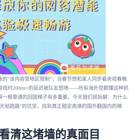
的"该内容受地区限制"；当春节想和家人同步看央视春晚
戏时200ms+的延迟被队友怒喷——所有海外党都懂这种抓
解一根靠谱的回国梯子有多重要。今天我们就拆解：为什么
天就跑路"的坑货，找到真正稳定高速的国外翻国内的梯
看清这堵墙的真面目