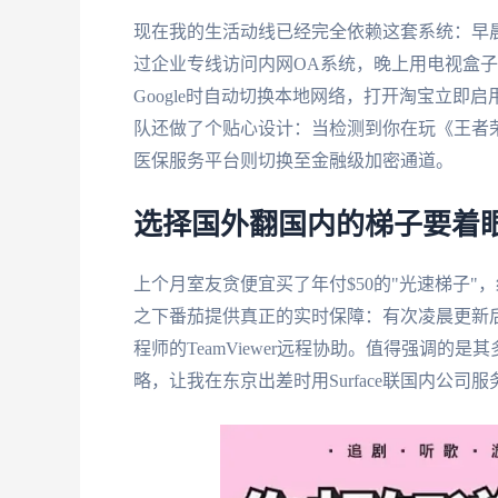
现在我的生活动线已经完全依赖这套系统：早晨
过企业专线访问内网OA系统，晚上用电视盒
Google时自动切换本地网络，打开淘宝立
队还做了个贴心设计：当检测到你在玩《王者
医保服务平台则切换至金融级加密通道。
选择国外翻国内的梯子要着
上个月室友贪便宜买了年付$50的"光速梯子
之下番茄提供真正的实时保障：有次凌晨更新后
程师的TeamViewer远程协助。值得强调的是
略，让我在东京出差时用Surface联国内公司