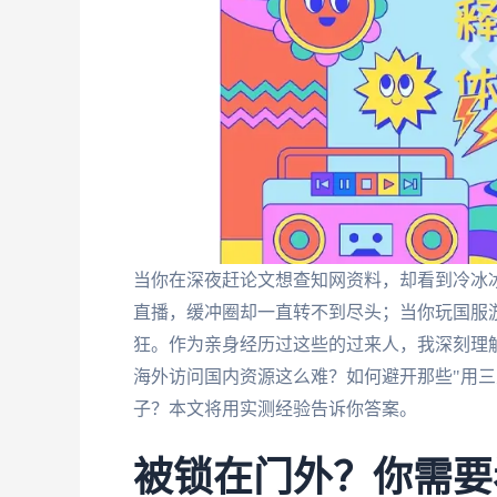
当你在深夜赶论文想查知网资料，却看到冷冰冰
直播，缓冲圈却一直转不到尽头；当你玩国服游
狂。作为亲身经历过这些的过来人，我深刻理
海外访问国内资源这么难？如何避开那些"用三
子？本文将用实测经验告诉你答案。
被锁在门外？你需要