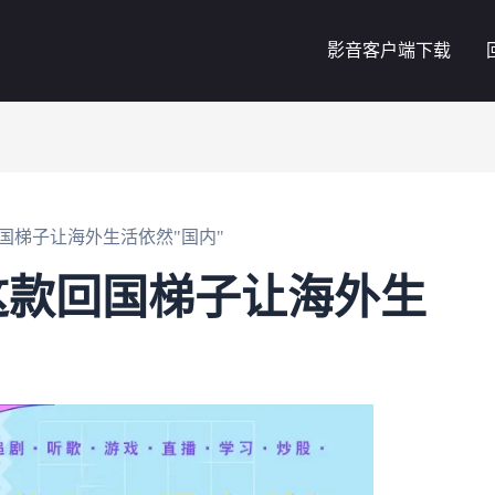
影音客户端下载
国梯子让海外生活依然"国内"
这款回国梯子让海外生