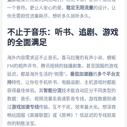
一个音符。更让人安心的是，
稳定无限流量
的设计，让
你无需担忧流量耗尽，想听多久就听多久。
不止于音乐：听书、追剧、游戏
的全面满足
海外内容需求远不止音乐。喜马拉雅的有声小说、蜻蜓
FM的相声评书、腾讯视频的独播剧集，甚至国服的游戏
延迟，都是海外生活的“刚需”。
番茄加速器
的
多个平台支
持
特性，让你在手机听书、电脑追剧、主机游戏时都能
获得最佳体验。其
智能分流
技术能自动区分不同类型的
数据：音乐、视频流量走高速影音专线，游戏数据则通
过
游戏加速专线
传输，互不干扰，效率最大化。想深夜
畅玩国服《英雄联盟》或《原神》？低延迟的专线就是
你的制胜法宝。