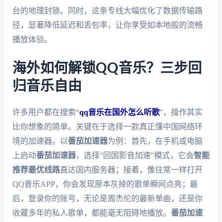
台的地理封锁。同时，这条专线大幅优化了数据传输路
径，显著降低延迟和丢包率，让你享受如本地般的流畅
播放体验。
海外如何解锁QQ音乐？三步回
归音乐自由
许多用户都在搜索“
qq音乐在国外怎么听歌
”，操作其实
比你想象的简单。关键在于选择一款真正懂中国网络环
境的加速器。以
番茄加速器
为例：首先，在手机或电脑
上启动
番茄加速器
，选择“回国影音加速”模式，它会
智能
推荐最优线路
直达国内服务器；接着，像往常一样打开
QQ音乐APP，你会发现原本灰掉的歌单瞬间点亮；最
后，登录你的账号，无论是周杰伦的最新单曲，还是你
收藏多年的私人歌单，都能毫无阻碍地播放。
番茄加速