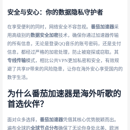
安全与安心：你的数据隐私守护者
在享受便利的同时，网络安全不容忽视。
番茄加速器
采
用高级别的
数据安全加密
技术，确保你通过加速器传输
的所有信息，无论是登录QQ音乐的账号密码，还是支付
信息，都经过严格的加密处理，防止被窥探或窃取。其
专线传输
模式，相比公共VPN更加私密和安全，有效规
避了共享IP带来的风险隐患，让你在海外安心享受国内的
数字生活。
为什么番茄加速器是海外听歌的
首选伙伴？
面对众多选择，
番茄加速器
凭借其核心优势脱颖而出。
遍布全球的
全球节点分布
确保了无论你身处北美、欧洲