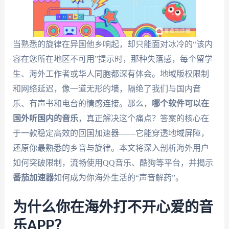
当熟悉的旋律在异国他乡响起，却只能面对冰冷的“该内
容在您所在地区不可用”提示时，那种失落感，每个留学
生、海外工作者或华人同胞都深有体会。地域版权限制
和网络延迟，像一道无形的墙，隔绝了我们与国内音
乐、有声书和电台的情感连接。那么，
哪个软件可以在
国外听国内的音乐
，真正解决这个痛点？答案的核心在
于一款稳定高效的回国加速器——它能穿透地域屏障，
还原你最熟悉的乡音与旋律。本文将深入剖析海外用户
如何突破限制，流畅使用QQ音乐、酷狗等平台，并揭示
番茄加速器
如何成为你海外生活的“声音解药”。
为什么你在海外打不开心爱的音
乐APP？