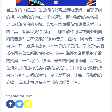
当王菲的《红豆》在巴黎的公寓里清晰流淌，当郭德纲
的相声在纽约的地铁上伴你通勤，那份熟悉的亲切感，
足以慰藉漂泊的乡愁。选择一款像
番茄加速器
这样可靠
的工具，答案就变得清晰——
哪个软件可以在国外听国
内的音乐
？它不仅能解锁QQ音乐、酷狗、网易云，更能
为你打开一扇通往故乡声音世界的任意门。无论是“
qq音
乐在国外怎么听歌
”的困惑，还是“
海外怎么用酷狗听歌
”
的疑问，一个稳定、快速、安全的回国加速器，就是你
在海外拥抱国内优质内容的最优解。别再让地域限制成
为你与乡音之间的鸿沟，今天就开始，让每一段熟悉的
旋律，重新成为你海外生活的温暖背景音。
Spread the love