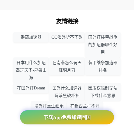
友情链接
番茄加速器
QQ海外听不了歌
国外打装甲战争
的加速器哪个好
用
日本用什么加速
在南非怎么玩天
装甲战争加速器
器玩天下-异兽山
涯明月刀
排名
海
在国外打Dream
国外什么加速器
因版权限制无法
玩暗黑破坏神
下载什么意思
境外打重生细胞
在新西兰打不开
加速器哪个好
大智慧怎么办
下载App免费加速回国