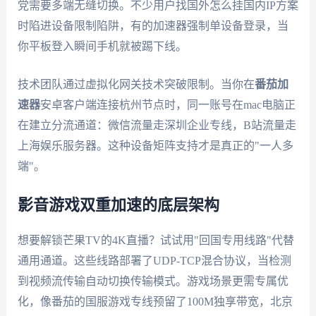
党需要多端无缝切换。不少用户找国外怎么挂国内IP方案
时陷进设备限制陷阱，有的加速器强制单设备登录，当
你平板登入瞬间手机就被踢下线。
技术团队通过虚拟化网关技术突破限制。当你在
番茄加
速器
安卓客户端连接杭州节点时，同一账号在mac电脑正
在建立分流通道：微信流量走深圳企业专线，B站流量走
上海娱乐服务器。这种设备矩阵支持才是真正的"一人多
端"。
影音游戏双重加速的底层架构
想要解锁芒果TV的4K直播？试试用"回国专用线路"代替
通用通道。这些线路部署了UDP-TCP混合协议，当检测
到视频流传输自动切换传输模式。游戏场景更需专属优
化，像番茄的国服游戏专线预留了100M独享带宽，北京