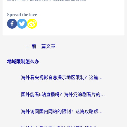
Spread the love
←
前一篇文章
地域限制怎么办
海外看央视影音总提示地区限制？这篇教你选对回国加速器，流畅追剧不踩坑
国外能看b站直播吗？海外党追剧看片的终极解决方案来了
海外访问国内网站的限制？这篇攻略帮你无缝解锁12306、12123和国内影音