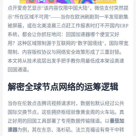
点开爱奇艺显示"该内容仅限中国大陆"，微信支付突然提
示"所在区域不可用"——当你在欧洲刷剧到一半发现剧集
被屏蔽，或在北美凌晨三点赶工作报表时打不开国内ERP
系统，都会让你抓狂地问：回国加速器哪个便宜又好
用？这种区域限制源于互联网的"数字国境线"，国际带宽
限制、内容版权协议与网络安全政策形成了三重封锁。
本文将从技术底层出发手把手教你用最低成本架设高速
回国通道。
解密全球节点网络的运筹逻辑
当你在伦敦点击腾讯视频请求时，数据包默认经过公共
国际交换节点，这些拥挤枢纽就像黄金周的火车站。真
正好用的回国工具部署了专用数据传输隧道。以
番茄加
速器
为例，其在东京、洛杉矶、法兰克福设有骨干中转