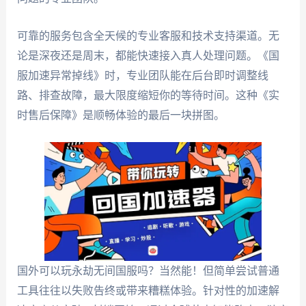
可靠的服务包含全天候的专业客服和技术支持渠道。无
论是深夜还是周末，都能快速接入真人处理问题。《国
服加速异常掉线》时，专业团队能在后台即时调整线
路、排查故障，最大限度缩短你的等待时间。这种《实
时售后保障》是顺畅体验的最后一块拼图。
国外可以玩永劫无间国服吗？当然能！但简单尝试普通
工具往往以失败告终或带来糟糕体验。针对性的加速解