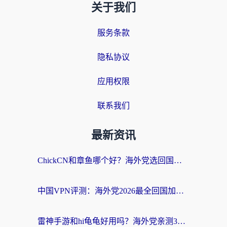
关于我们
服务条款
隐私协议
应用权限
联系我们
最新资讯
ChickCN和章鱼哪个好？海外党选回国加速器的3个关键维度 + 实用避坑指南
中国VPN评测：海外党2026最全回国加速器选择指南，告别地区限制不踩坑
雷神手游和hi龟龟好用吗？海外党亲测3款回国加速器，教你选对国外到国内加速器