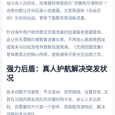
战斗进入白热化，加速器却弹窗提示"流量耗尽请购买"？
这绝对能让任何玩家心态崩盘。大型网游如《永劫无
间》长时间对战、更新下载都非常消耗流量。
针对海外用户提供稳定无限流量的加速服务是硬需求。
这让你无需精打细算看流量仪表，不用担心高频率团战
或周末马拉松游戏导致断线或限速。《无限回国流量》
意味着真正的随心所欲，放假通宵开黑也无后顾之忧。
强力后盾：真人护航解决突发状
况
技术问题不可避免：节点波动、突然掉线、设置异常...尤
其在与国内朋友组队的关键时刻卡住，会让人无比抓
狂。你需要的不只是一个软件，而是能快速响应、解决
问题的专业团队。