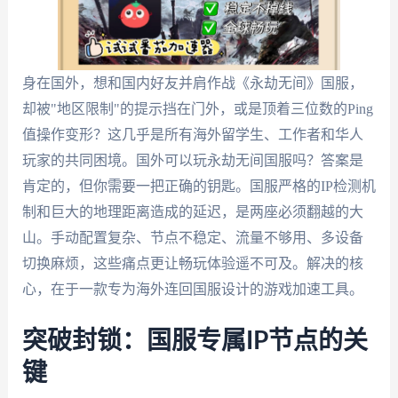
身在国外，想和国内好友并肩作战《永劫无间》国服，
却被"地区限制"的提示挡在门外，或是顶着三位数的Ping
值操作变形？这几乎是所有海外留学生、工作者和华人
玩家的共同困境。国外可以玩永劫无间国服吗？答案是
肯定的，但你需要一把正确的钥匙。国服严格的IP检测机
制和巨大的地理距离造成的延迟，是两座必须翻越的大
山。手动配置复杂、节点不稳定、流量不够用、多设备
切换麻烦，这些痛点更让畅玩体验遥不可及。解决的核
心，在于一款专为海外连回国服设计的游戏加速工具。
突破封锁：国服专属IP节点的关
键