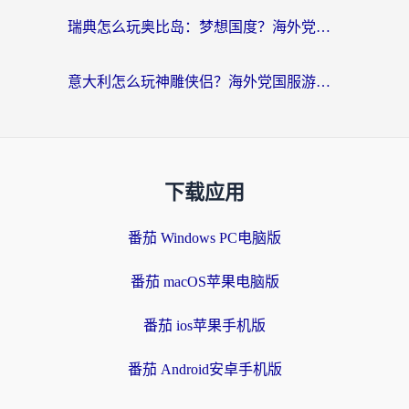
瑞典怎么玩奥比岛：梦想国度？海外党亲测有效的国服游戏加速全攻略
意大利怎么玩神雕侠侣？海外党国服游戏加速终极指南（附欧洲玩王者王国保卫战4不卡技巧）
下载应用
番茄 Windows PC电脑版
番茄 macOS苹果电脑版
番茄 ios苹果手机版
番茄 Android安卓手机版