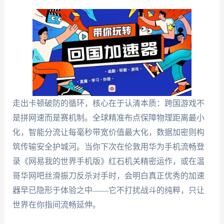
走出卡顿破防的循环，核心在于认清本质：跨国游戏不
是拼网速而是赛机制。全球精准布点保障物理距离最小
化，智能分流让每毫秒带宽价值最大化，数据加密则构
筑传输安全护城河。当你下次在伦敦用华为手机流畅登
录《网易我的世界手机版》红石机关精密运作，或在温
哥华网吧丝滑振刀反杀对手时，会明白真正优秀的加速
器早已隐形于体验之中——它不打扰战斗的纯粹，只让
世界在你指间流畅延伸。