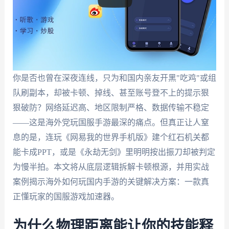
你是否也曾在深夜连线，只为和国内亲友开黑"吃鸡"或组
队刷副本，却被卡顿、掉线、甚至账号登不上的提示狠
狠破防？网络延迟高、地区限制严格、数据传输不稳定
——这是海外党玩国服手游最深的痛点。但真正让人窒
息的是，连玩《网易我的世界手机版》建个红石机关都
能卡成PPT，或是《永劫无剑》里明明按出振刀却被判定
为慢半拍。本文将从底层逻辑拆解卡顿根源，并用实战
案例揭示海外如何玩国内手游的关键解决方案：一款真
正懂玩家的国服游戏加速器。
为什么物理距离能让你的技能释