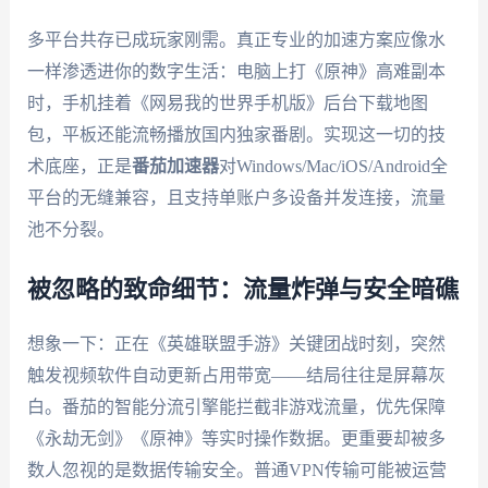
多平台共存已成玩家刚需。真正专业的加速方案应像水
一样渗透进你的数字生活：电脑上打《原神》高难副本
时，手机挂着《网易我的世界手机版》后台下载地图
包，平板还能流畅播放国内独家番剧。实现这一切的技
术底座，正是
番茄加速器
对Windows/Mac/iOS/Android全
平台的无缝兼容，且支持单账户多设备并发连接，流量
池不分裂。
被忽略的致命细节：流量炸弹与安全暗礁
想象一下：正在《英雄联盟手游》关键团战时刻，突然
触发视频软件自动更新占用带宽——结局往往是屏幕灰
白。番茄的智能分流引擎能拦截非游戏流量，优先保障
《永劫无剑》《原神》等实时操作数据。更重要却被多
数人忽视的是数据传输安全。普通VPN传输可能被运营