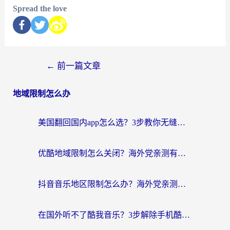
Spread the love
←
前一篇文章
地域限制怎么办
美国翻回国内app怎么选？3步教你无缝刷剧、登12123、访问国内网站
优酷地域限制怎么关闭？海外党亲测有效的追剧加速器选择指南
抖音音乐地区限制怎么办？海外党亲测有效的听歌自由指南
在国外听不了酷我音乐？3步解除手机酷我音乐海外限制，附实测好用加速器