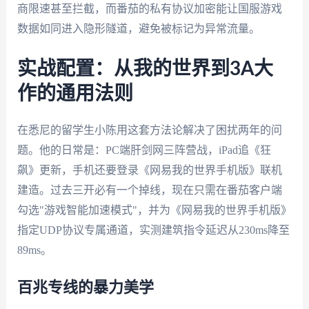
商限速甚至拦截，而番茄的私有协议加密能让国服游戏
数据如同进入隐形隧道，避免被标记为异常流量。
实战配置：从我的世界到3A大
作的通用法则
在悉尼的留学生小陈用这套方法论解决了困扰两年的问
题。他的日常是：PC端肝剑网三阵营战，iPad追《狂
飙》更新，手机还要登录《网易我的世界手机版》联机
建造。过去三开必有一个掉线，现在只需在番茄客户端
勾选"游戏智能加速模式"，并为《网易我的世界手机版》
指定UDP协议专属通道，实测建筑指令延迟从230ms降至
89ms。
百兆专线的暴力美学