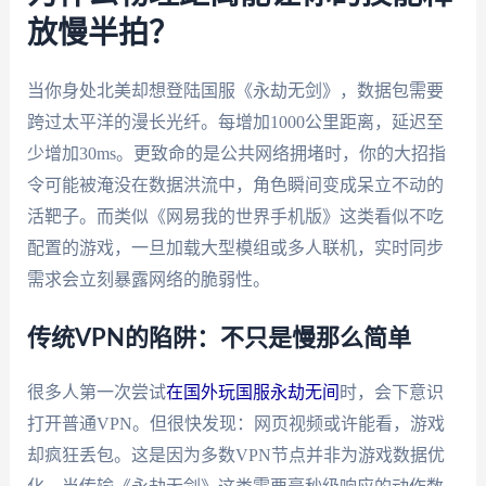
放慢半拍？
当你身处北美却想登陆国服《永劫无剑》，数据包需要
跨过太平洋的漫长光纤。每增加1000公里距离，延迟至
少增加30ms。更致命的是公共网络拥堵时，你的大招指
令可能被淹没在数据洪流中，角色瞬间变成呆立不动的
活靶子。而类似《网易我的世界手机版》这类看似不吃
配置的游戏，一旦加载大型模组或多人联机，实时同步
需求会立刻暴露网络的脆弱性。
传统VPN的陷阱：不只是慢那么简单
很多人第一次尝试
在国外玩国服永劫无间
时，会下意识
打开普通VPN。但很快发现：网页视频或许能看，游戏
却疯狂丢包。这是因为多数VPN节点并非为游戏数据优