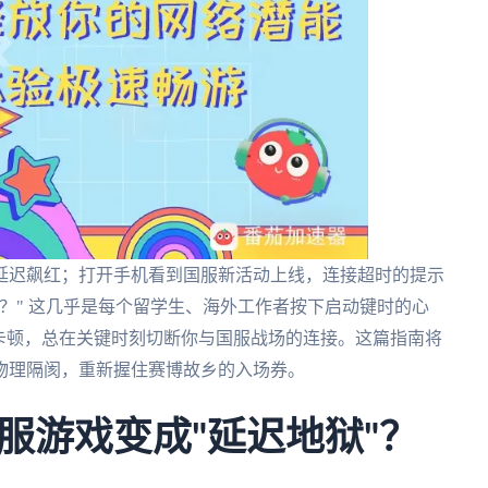
延迟飙红；打开手机看到国服新活动上线，连接超时的提示
？" 这几乎是每个留学生、海外工作者按下启动键时的心
卡顿，总在关键时刻切断你与国服战场的连接。这篇指南将
物理隔阂，重新握住赛博故乡的入场券。
服游戏变成"延迟地狱"？