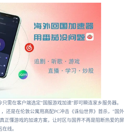
只需在客户端选定"国服游戏加速"即可瞬连家乡服务器。
》，还是在伦敦公寓用高配PC冲击《诛仙世界》首杀，"国外
择真正懂游戏的加速方案，让时区与国界不再是阻断热爱的屏
远在线。