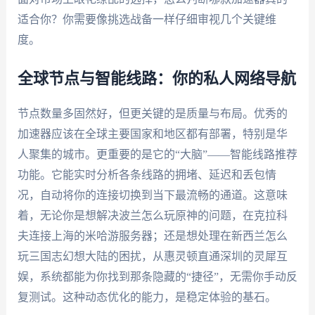
适合你？你需要像挑选战备一样仔细审视几个关键维
度。
全球节点与智能线路：你的私人网络导航
节点数量多固然好，但更关键的是质量与布局。优秀的
加速器应该在全球主要国家和地区都有部署，特别是华
人聚集的城市。更重要的是它的“大脑”——智能线路推荐
功能。它能实时分析各条线路的拥堵、延迟和丢包情
况，自动将你的连接切换到当下最流畅的通道。这意味
着，无论你是想解决波兰怎么玩原神的问题，在克拉科
夫连接上海的米哈游服务器；还是想处理在新西兰怎么
玩三国志幻想大陆的困扰，从惠灵顿直通深圳的灵犀互
娱，系统都能为你找到那条隐藏的“捷径”，无需你手动反
复测试。这种动态优化的能力，是稳定体验的基石。