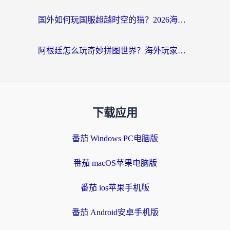
国外如何玩国服超越时空的猫？2026海外党必看的加速器选择指南
阿根廷怎么玩奇妙拼图世界？海外玩家国服游戏加速全攻略（附帕斯卡契约战舰少女解决方案）
下载应用
番茄 Windows PC电脑版
番茄 macOS苹果电脑版
番茄 ios苹果手机版
番茄 Android安卓手机版