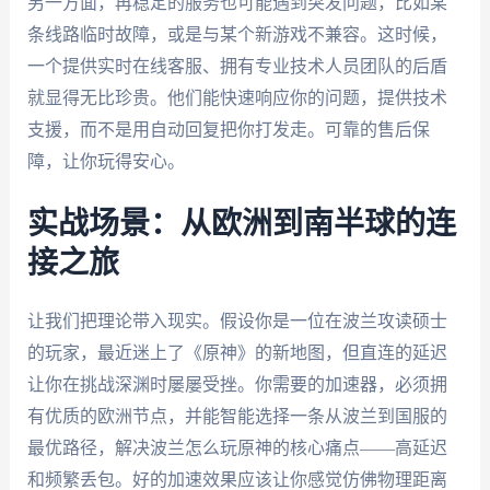
另一方面，再稳定的服务也可能遇到突发问题，比如某
条线路临时故障，或是与某个新游戏不兼容。这时候，
一个提供实时在线客服、拥有专业技术人员团队的后盾
就显得无比珍贵。他们能快速响应你的问题，提供技术
支援，而不是用自动回复把你打发走。可靠的售后保
障，让你玩得安心。
实战场景：从欧洲到南半球的连
接之旅
让我们把理论带入现实。假设你是一位在波兰攻读硕士
的玩家，最近迷上了《原神》的新地图，但直连的延迟
让你在挑战深渊时屡屡受挫。你需要的加速器，必须拥
有优质的欧洲节点，并能智能选择一条从波兰到国服的
最优路径，解决波兰怎么玩原神的核心痛点——高延迟
和频繁丢包。好的加速效果应该让你感觉仿佛物理距离