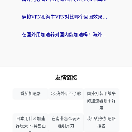
穿梭VPN和海牛VPN对比哪个回国效果更好？海外华人亲测3款热门加速器+避坑指南
在国外用加速器对国内能加速吗？海外党亲测有效的无缝访问指南
友情链接
番茄加速器
QQ海外听不了歌
国外打装甲战争
的加速器哪个好
用
日本用什么加速
在南非怎么玩天
装甲战争加速器
器玩天下-异兽山
涯明月刀
排名