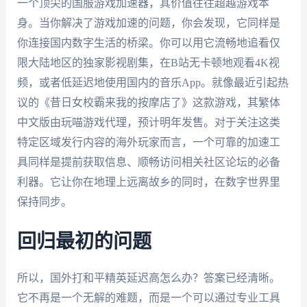
一个顶尖的国服游戏加速器，其价值往往超越游戏本
身。当你解决了游戏加速的问题，你会发现，它同样是
你连接国内数字生活的桥梁。你可以用它流畅地追看仅
限大陆地区的独家影视剧集，在B站无卡顿地观看4K视
频，或者低延迟地使用国内的音乐App。就像最近引起热
议的《昔日女校霸来我的按摩店了》这款游戏，其繁体
中文版由玩喵游戏代理，预计明年发售。对于关注这类
特定区域发行内容的海外玩家而言，一个可靠的加速工
具同样是提前获取信息、顺畅访问相关社区论坛的必备
利器。它让你在地理上远离故乡的同时，在数字世界里
保持同步。
回归最初的问题
所以，国外打和平精英延迟高怎么办？答案已经清晰。
它不再是一个无解的难题，而是一个可以通过专业工具