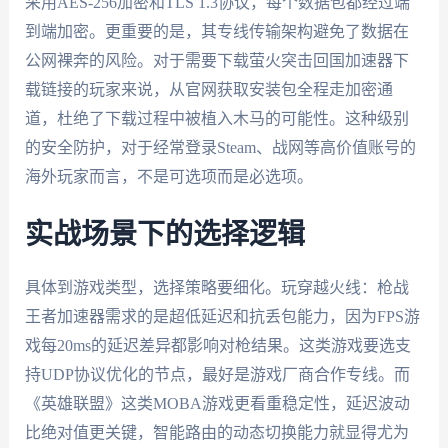
采用AES-256加密和TLS 1.3协议，每个数据包都经过端
到端加密。更重要的是，其专线传输架构避免了数据在
公网裸奔的风险。对于需要下载萤火突击回国加速器下
载链接的玩家来说，从官网获取安装包全程走加密通
道，杜绝了下载过程中被植入木马的可能性。这种级别
的安全防护，对于经常登录Steam、战网等高价值账号的
海外玩家而言，不是可选项而是必选项。
实战场景下的选择逻辑
具体到游戏类型，选择策略要细化。玩穿越火线：枪战
王者加速器需求的是超低延迟和抗丢包能力，因为FPS游
戏每20ms的延迟差异都影响对枪结果。这类游戏要选支
持UDP协议优化的节点，最好是游戏厂商合作专线。而
《英雄联盟》这类MOBA游戏更看重稳定性，延迟波动
比绝对值更关键，智能路由的动态切换能力就显得尤为