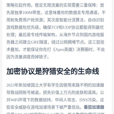
策略在起作用。稳定无限流量的实现需要三重保障：首
先是独享100M带宽，这意味着你的数据走专用通道，不
用和免费用户抢资源；其次是智能分流算法，自动识别
游戏数据包优先级，确保TCP和UDP协议都能得到最优
处理；最后是专线传输架构，从海外节点到国内游戏服
务器之间建立GRE隧道，绕过公网拥堵节点。这三层技
术叠加，才能保证你在打《Apex英雄》决赛圈时，不会
因为流量调度而掉链子。
加密协议是狩猎安全的生命线
2023年新加坡国立大学有学生因使用来路不明的加速器
导致战网账号被盗，损失价值上万元的皮肤和道具。公
共WiFi环境下的数据劫持、中间人攻击、DNS污染，这
些安全威胁在游戏加速场景下被严重低估。
番茄加速器