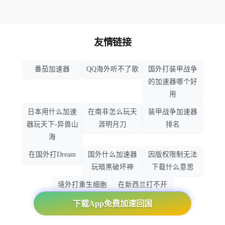
友情链接
番茄加速器
QQ海外听不了歌
国外打装甲战争
的加速器哪个好
用
日本用什么加速
在南非怎么玩天
装甲战争加速器
器玩天下-异兽山
涯明月刀
排名
海
在国外打Dream
国外什么加速器
因版权限制无法
玩暗黑破坏神
下载什么意思
境外打重生细胞
在新西兰打不开
加速器哪个好
大智慧怎么办
下载App免费加速回国