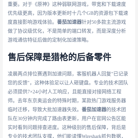
重要。对于《原神》这种弱联网游戏，带宽和下载速度
优先级更高，因为版本更新时十几个GB的资源包下载速
度直接影响游戏体验。
番茄加速器
针对50多款主流游戏
做了协议级优化，不是简单的端口转发，而是深度分析
游戏通信特征后做的定制化加速策略。
售后保障是猎枪的后备零件
凌晨两点排位赛遇到加速问题，客服机器人回复"已记录
您的反馈"，这种体验足以让人砸键盘。专业的技术团队
必须提供7×24小时人工响应，且能直接对接网络工程
师。去年东京奥运会的特殊时期，某款热门游戏服务器
临时迁移，导致大批加速器失效。
番茄加速器
的技术团
队在30分钟内完成了路由表更新，用户在官网公告区能
实时看到问题排查进度。这种级别的售后保障，背后是
专业的技术团队支撑，他们能读懂Wireshark抓包数据，