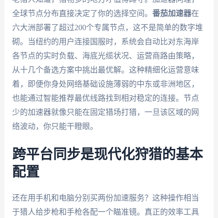
全球节点分布直接决定了你的选择空间。
番茄加速器
在
六大洲部署了超过200个专属节点，这不是简单的数字堆
砌。当纽约的用户连接国服时，系统会自动比对东海岸
各节点的实时负载、海底光缆状况、运营商路由策略，
从十几个备选方案中挑出最优解。这种精细化运营意味
着，即便你身处网络基础设施薄弱的中东或非洲地区，
也能通过智能推荐最优线路找到相对稳定的连接。节点
少的加速器就像只能在固定猎场打猎，一旦该区域的网
络波动，你只能干瞪眼。
跨平台同步是现代化狩猎的基本
配置
还在用手机和电脑分别买两份加速服务？这种操作相当
于猎人给步枪和手枪各配一个瞄准镜。真正的效率工具