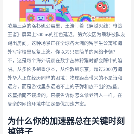
凌晨三点的洛杉矶公寓里，王浩盯着《穿越火线：枪战
王者》屏幕上300ms的红色延迟，第六次因为瞬移被队友
踢出房间。这种场景正在全球各大洲的留学生公寓和海
外写字楼里反复上演。你以为只是简单的网络卡顿？
不，这是每个海外玩家在数字丛林狩猎时都会踩中的陷
阱。从多伦多到墨尔本，从伦敦到东京，超过2000万海
外华人正在经历同样的困境：物理距离带来的不是诗和
远方，而是游戏里永远追不上的子弹和放不出的技能。
这篇指南不谈虚的，直接告诉你怎么像老猎人一样，在
复杂的网络环境中锁定最优加速方案。
为什么你的加速器总在关键时刻
掉链子