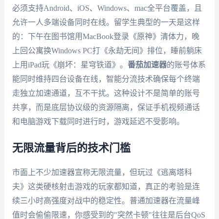
必须支持Android、iOS、Windows、mac全平台覆盖，且
允许一人多端设备同时在线。留学生典型的一天是这样
的：下午在图书馆用MacBook登录《原神》清体力，晚
上回公寓换Windows PC打《永劫无间》排位，睡前躺床
上用iPad玩《崩坏：星穹铁道》。
番茄加速器
的账号体系
能同时维持四台设备在线，智能分流技术确保每个终端
走独立加速通道，互不干扰。这种设计不是简单的账号
共享，而是底层协议级的资源隔离，保证手机视频通话
和电脑游戏下载同时进行时，游戏延迟不受影响。
无限流量背后的技术门槛
市面上不少加速器宣称无限流量，但玩过《逃离塔科
夫》这类硬核射击游戏的玩家都知道，真正的考验是连
续三小时高强度对战中的稳定性。普通加速器在流量峰
值时会偷偷限速，你感受到的"突然卡顿"往往是后台QoS