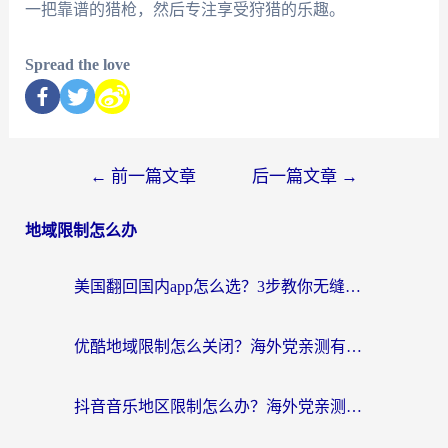
一把靠谱的猎枪，然后专注享受狩猎的乐趣。
Spread the love
←
前一篇文章
后一篇文章
→
地域限制怎么办
美国翻回国内app怎么选？3步教你无缝刷剧、登12123、访问国内网站
优酷地域限制怎么关闭？海外党亲测有效的追剧加速器选择指南
抖音音乐地区限制怎么办？海外党亲测有效的听歌自由指南