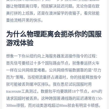
器让物理距离归零，彻底解决延迟问题。无论你是在欧
美打拼的上班族，还是在澳洲留学的夜猫子，看完就能
重拾流畅开黑的快乐。
为什么物理距离会扼杀你的国服
游戏体验
想象一下你从纽约向上海服务器发送操作指令的过程：
首先信号要经过十多个国际路由节点，就像春运挤火车
一样在公共网络里堵着。公共网络传输数据靠的是"尽力
而为"策略，当视频流量挤占通道时，你的技能释放指令
就可能被丢到缓冲区排队。我在悉尼试玩国服时用
traceroute工具测过，数据包平均要跳转18个节点，40%的
请求因超时被丢弃。这种跨国普通线路的延迟通常在150-
300ms徘徊，而对战类游戏超过80ms就会有明显卡顿感。