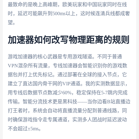
最致命的是晚上高峰期，欧美玩家和中国玩家同时在线
时，延迟可能飙升到500ms以上，这时候连清兵线都成奢
望。
加速器如何改写物理距离的规则
游戏加速器的核心武器是专用游戏隧道。不同于普通
VPN混杂所有流量，专线加速器会智能识别你的游戏数
据包并打上优先标记。通过部署在全球的接入节点，它
建立了直达国内骨干网的VIP通道。我的实测数据显示，
用专线后数据节点数减少60%，稳定保持在5-7跳内完成
传输。智能分流技术更是黑科技——当你边看B站直播边
打王者时，系统会自动将直播流量分配到普通线路，同
时确保游戏指令走专属通道，实测多人团战时延迟波动
不会超过±5ms。