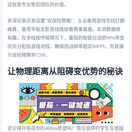
这就是专业售后团队的价值。
资深玩家还会设置"双保险策略"：主设备用游戏专线打巅
峰赛，备用平板走影音线路挂着赛事直播。实测数据很
有趣，在多线程传输情况下，番茄的智能分流把90%带宽
优先分配给游戏进程，确保团战帧率稳定60FPS，而直播
只会轻微降到720P。
让物理距离从阻碍变优势的秘诀
还记得开局提到的460ms绝望吗？现在我带的学生在德国