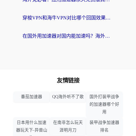
穿梭VPN和海牛VPN对比哪个回国效果更好？海外华人亲测3款热门加速器+避坑指南
在国外用加速器对国内能加速吗？海外党亲测有效的无缝访问指南
友情链接
番茄加速器
QQ海外听不了歌
国外打装甲战争
的加速器哪个好
用
日本用什么加速
在南非怎么玩天
装甲战争加速器
器玩天下-异兽山
涯明月刀
排名