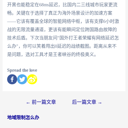
开黑也能稳定在68ms延迟，比国内二三线城市玩家更流
畅。关键在于选择了真正为海外场景设计的加速方案
——它该有覆盖全球的智能网络中枢，该有支撑6小时激
战的无限流量通道，更该有能瞬间定位跨国路由故障的
技术后盾。下次当朋友问"国外打王者荣耀有网络延迟怎
么办"，你可以笑着甩出0延迟的战绩截图。距离从来不
是问题，选对工具才是王者峡谷的终极奥义。
Spread the love
←
前一篇文章
后一篇文章
→
地域限制怎么办