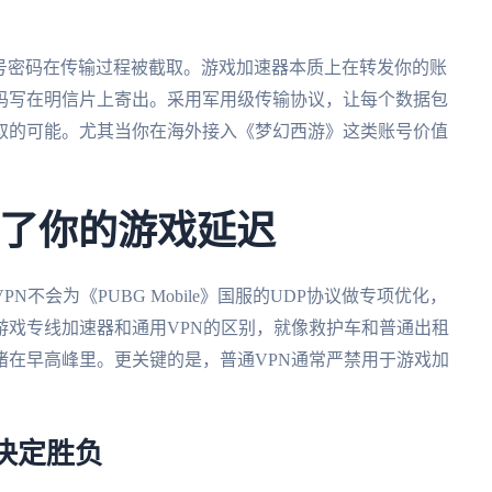
账号密码在传输过程被截取。游戏加速器本质上在转发你的账
码写在明信片上寄出。采用军用级传输协议，让每个数据包
取的可能。尤其当你在海外接入《梦幻西游》这类账号价值
。
不了你的游戏延迟
不会为《PUBG Mobile》国服的UDP协议做专项优化，
游戏专线加速器和通用VPN的区别，就像救护车和普通出租
堵在早高峰里。更关键的是，普通VPN通常严禁用于游戏加
决定胜负