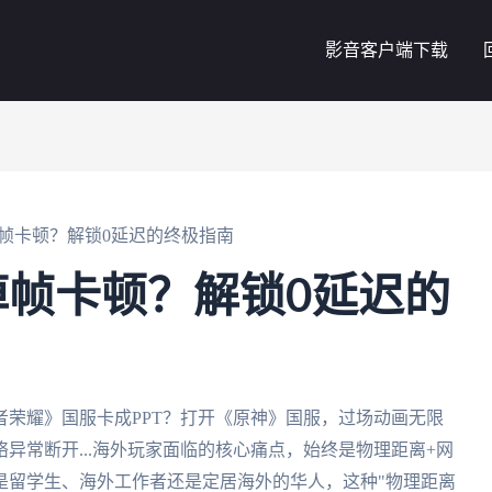
影音客户端下载
帧卡顿？解锁0延迟的终极指南
帧卡顿？解锁0延迟的
荣耀》国服卡成PPT？打开《原神》国服，过场动画无限
异常断开...海外玩家面临的核心痛点，始终是物理距离+网
是留学生、海外工作者还是定居海外的华人，这种"物理距离