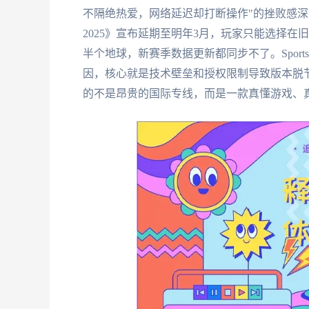
不隔绝热爱，网络延迟却打断操作"的挫败感
2025》宣布延期至明年3月，玩家只能选择在
半个地球，新赛季数据更新都同步不了。Sports I
因，核心就是技术壁垒和授权限制导致版本脱
的不是昂贵的国际专线，而是一款真懂游戏、