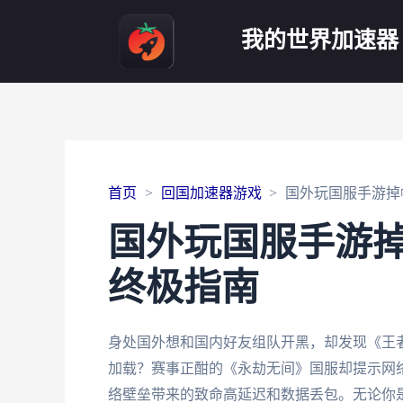
我的世界加速器
首页
回国加速器游戏
国外玩国服手游掉
国外玩国服手游掉
终极指南
身处国外想和国内好友组队开黑，却发现《王者
加载？赛事正酣的《永劫无间》国服却提示网络
络壁垒带来的致命高延迟和数据丢包。无论你