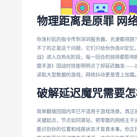
物理距离是原罪 网
你洛杉矶的指令传到深圳服务器，光速都得跑7
不了的正是这个问题，它们只给你伪造IP定位
战》进入白热化阶段，每一回合的抉择都影响胜
盟手游》团战时技能明明点了却延迟触发——
读取大型数据的游戏，网络抖动更是雪上加霜
破解延迟魔咒需要怎
简单翻墙回国内早已不适用于游戏场景。真正
关键起点，节点如同驿站，把零散的网络主干
能识别你的位置和线路状态才是真本事。你正