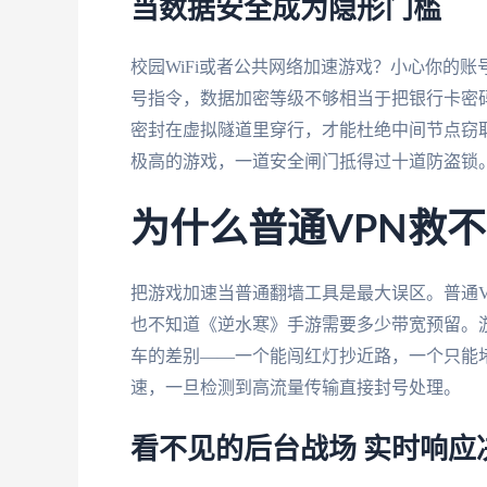
当数据安全成为隐形门槛
校园WiFi或者公共网络加速游戏？小心你的
号指令，数据加密等级不够相当于把银行卡密
密封在虚拟隧道里穿行，才能杜绝中间节点窃
极高的游戏，一道安全闸门抵得过十道防盗锁
为什么普通VPN救
把游戏加速当普通翻墙工具是最大误区。普通VPN
也不知道《逆水寒》手游需要多少带宽预留。
车的差别——一个能闯红灯抄近路，一个只能
速，一旦检测到高流量传输直接封号处理。
看不见的后台战场 实时响应