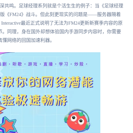
深深共鸣。足球经理系列就是个活生生的例子：当《足球经理
旧版《FM24》战斗。但此刻更现实的问题是——服务器隔着
nteractive最近正式说明了无法为FM24更新新赛季内容的原
节。同理，身在国外却想体验国内手游同步内容时，你需要
真懂网络的回国加速利器。