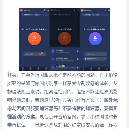
其实，在海外玩国服从来不是能不能的问题。真正值得
探究的是如何像国内玩家一样享受零割裂感的体验。从
物理法则上来说，距离是绝对的，但技术能让距离的影
响降到最低。看到这里的你其实已经有答案了：
国外玩
永劫无间国服要加速器吗？不要将就的加速器，要真正
懂游戏的方案
。现在点开番茄官网，领三小时测试时长
亲自试试——当延迟条从刺眼的红变成安心的绿，你振