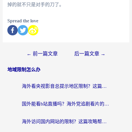
掉的就不只是对手的刀了。
Spread the love
←
前一篇文章
后一篇文章
→
地域限制怎么办
海外看央视影音总提示地区限制？这篇教你选对回国加速器，流畅追剧不踩坑
国外能看b站直播吗？海外党追剧看片的终极解决方案来了
海外访问国内网站的限制？这篇攻略帮你无缝解锁12306、12123和国内影音