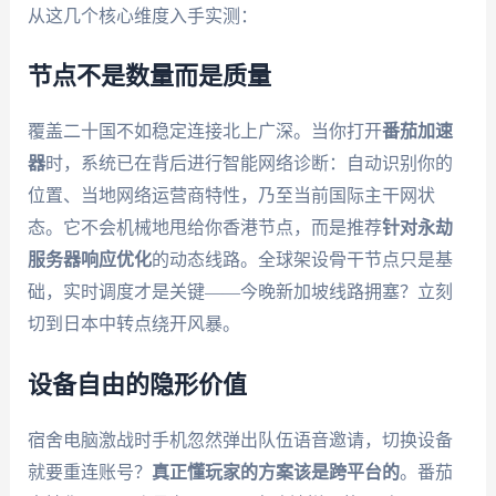
从这几个核心维度入手实测：
节点不是数量而是质量
覆盖二十国不如稳定连接北上广深。当你打开
番茄加速
器
时，系统已在背后进行智能网络诊断：自动识别你的
位置、当地网络运营商特性，乃至当前国际主干网状
态。它不会机械地甩给你香港节点，而是推荐
针对永劫
服务器响应优化
的动态线路。全球架设骨干节点只是基
础，实时调度才是关键——今晚新加坡线路拥塞？立刻
切到日本中转点绕开风暴。
设备自由的隐形价值
宿舍电脑激战时手机忽然弹出队伍语音邀请，切换设备
就要重连账号？
真正懂玩家的方案该是跨平台的
。番茄