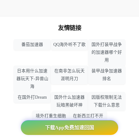
友情链接
番茄加速器
QQ海外听不了歌
国外打装甲战争
的加速器哪个好
用
日本用什么加速
在南非怎么玩天
装甲战争加速器
器玩天下-异兽山
涯明月刀
排名
海
在国外打Dream
国外什么加速器
因版权限制无法
玩暗黑破坏神
下载什么意思
境外打重生细胞
在新西兰打不开
加速器哪个好
大智慧怎么办
下载App免费加速回国