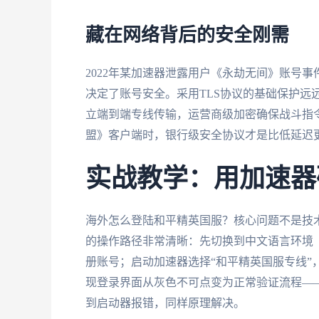
藏在网络背后的安全刚需
2022年某加速器泄露用户《永劫无间》账号
决定了账号安全。采用TLS协议的基础保护远
立端到端专线传输，运营商级加密确保战斗指令
盟》客户端时，银行级安全协议才是比低延迟
实战教学：用加速器
海外怎么登陆和平精英国服？核心问题不是技
的操作路径非常清晰：先切换到中文语言环境
册账号；启动加速器选择“和平精英国服专线”
现登录界面从灰色不可点变为正常验证流程——
到启动器报错，同样原理解决。