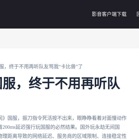
影音客户端下载
服，终于不用再听队友骂我“卡比兽”了
国服，终于不用再听队
间》国服，振刀指令死活按不出来，眼睁睁看着对面慢动作
200ms延迟强行玩国服的必然结果。国外玩永劫无间国
物理距离导致的网络延迟、服务商的区域限制、连接稳定性