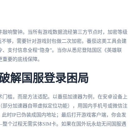
事件敲响警钟。当所有游戏数据流经第三方节点时，加密等级
远不够，需要针对游戏封包做二次加密。番茄这类工具会建
、支付信息全程“隐身”。当你从悉尼登陆国区《英雄联
更重要的底线保障。
破解国服登录困局
术门槛，而是方法适配。以番茄加速器为例，在安卓设备上
（部分加速器自带虚拟定位功能），用国内手机号或微信注
，此时IP已伪装成国内地址；最后打开游戏客户端，你会发
整个过程无需实体SIM卡。如果在国外玩永劫无间国服遇