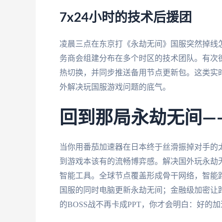
7x24小时的技术后援团
凌晨三点在东京打《永劫无间》国服突然掉线
务商会组建分布在多个时区的技术团队。有次
热切换，并同步推送备用节点更新包。这类实时
外解决玩国服游戏问题的底气。
回到那局永劫无间—
当你用番茄加速器在日本终于丝滑振掉对手的太
到游戏本该有的流畅博弈感。解决国外玩永劫
智能工具。全球节点覆盖形成骨干网络，智能
国服的同时电脑更新永劫无间；金融级加密让
的BOSS战不再卡成PPT，你才会明白：好