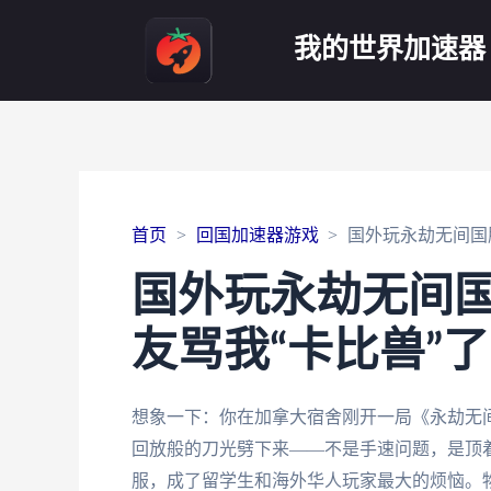
我的世界加速器
首页
回国加速器游戏
国外玩永劫无间国
国外玩永劫无间
友骂我“卡比兽”了
想象一下：你在加拿大宿舍刚开一局《永劫无
回放般的刀光劈下来——不是手速问题，是顶着
服，成了留学生和海外华人玩家最大的烦恼。