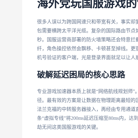
海外党玩国服游戏的
很多人误以为跨国网速只和带宽有关，事实却
包需要横跨太平洋光缆。复杂的国际路由节点
秒。国服运营商部署的防火墙策略还会特意拦
纤，角色操控依然会飘移、卡顿甚至掉线。更
机号验证的客户端，光是登录界面就足以让人
破解延迟困局的核心思路
专业游戏加速器本质上就是“网络航线规划师”
径。最有效的方案是让数据在物理距离最短的
法兰克福的中转服务器接入，再经由专用通道
条“虚拟专线”将200ms延迟压缩至80ms内
劫无间这类国服游戏的关键。