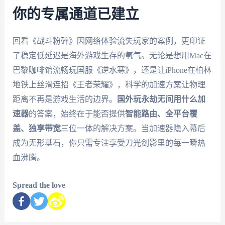
你的专属通道已建立
回看《战斗粉碎》因网络体验流失玩家的案例，更印证
了稳定低延迟是海外游戏生存的氧气。无论是想用Mac在
巴黎咖啡馆流畅玩国服《逆水寒》，还是让iPhone在柏林
地铁上丝滑连招《王者荣耀》，科学的加速方案让物理
距离不再是游戏生活的边界。
国外玩永劫无间用什么加
速器
的答案，始终在于能否提供
智能路由、全平台覆
盖、独享带宽
三位一体的解决方案。当加速器隐入幕后
成为无形基石，你只需专注享受刀光剑影里的每一瞬热
血沸腾。
Spread the love