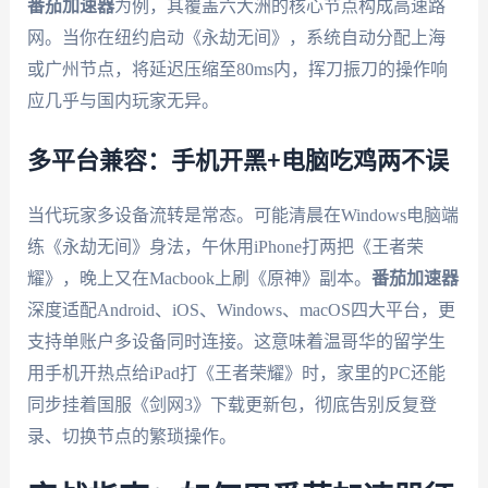
番茄加速器
为例，其覆盖六大洲的核心节点构成高速路
网。当你在纽约启动《永劫无间》，系统自动分配上海
或广州节点，将延迟压缩至80ms内，挥刀振刀的操作响
应几乎与国内玩家无异。
多平台兼容：手机开黑+电脑吃鸡两不误
当代玩家多设备流转是常态。可能清晨在Windows电脑端
练《永劫无间》身法，午休用iPhone打两把《王者荣
耀》，晚上又在Macbook上刷《原神》副本。
番茄加速器
深度适配Android、iOS、Windows、macOS四大平台，更
支持单账户多设备同时连接。这意味着温哥华的留学生
用手机开热点给iPad打《王者荣耀》时，家里的PC还能
同步挂着国服《剑网3》下载更新包，彻底告别反复登
录、切换节点的繁琐操作。