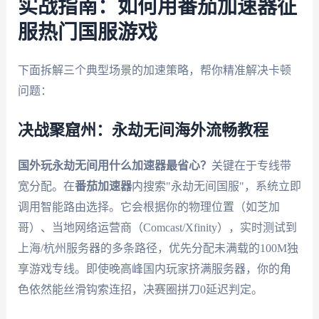
实战指南：如何用番茄加速器征
服热门国服游戏
下面拆解三个典型场景的加速策略，帮你精准解决卡顿
问题：
决战聚窟州：永劫无间海外流畅教程
国外玩永劫无间用什么加速器最省心？
关键在于专线带
宽分配。在
番茄加速器
内搜索"永劫无间国服"，系统立即
调用智能路由选择。它会根据你的物理位置（如芝加
哥）、当地网络运营商（Comcast/Xfinity），实时测试到
上海/杭州服务器的多条路径，优先分配未满载的100M独
享游戏专线。即使晚高峰国内玩家挤满服务器，你的角
色依然能丝滑钩索连招，决赛圈拼刀0延迟判定。