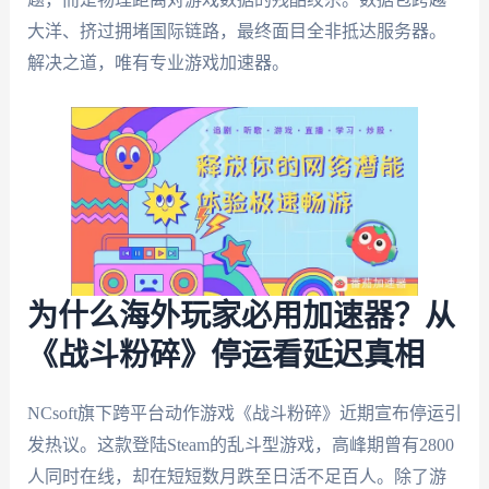
大洋、挤过拥堵国际链路，最终面目全非抵达服务器。
解决之道，唯有专业游戏加速器。
为什么海外玩家必用加速器？从
《战斗粉碎》停运看延迟真相
NCsoft旗下跨平台动作游戏《战斗粉碎》近期宣布停运引
发热议。这款登陆Steam的乱斗型游戏，高峰期曾有2800
人同时在线，却在短短数月跌至日活不足百人。除了游