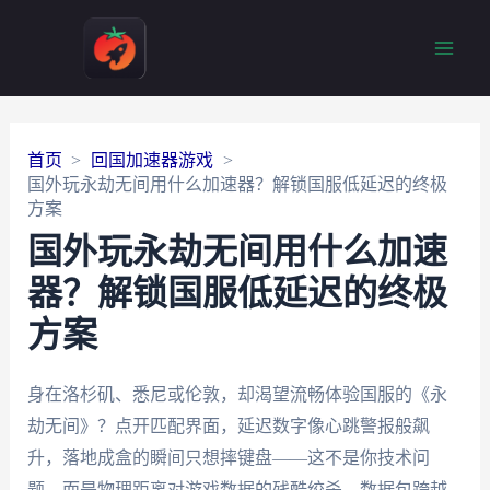
Main
Men
首页
回国加速器游戏
国外玩永劫无间用什么加速器？解锁国服低延迟的终极
方案
国外玩永劫无间用什么加速
器？解锁国服低延迟的终极
方案
身在洛杉矶、悉尼或伦敦，却渴望流畅体验国服的《永
劫无间》？点开匹配界面，延迟数字像心跳警报般飙
升，落地成盒的瞬间只想摔键盘——这不是你技术问
题，而是物理距离对游戏数据的残酷绞杀。数据包跨越