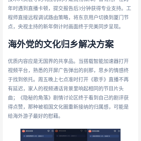
年时遇到直播卡顿，提交报告后3分钟获得专业支持。工
程师直接远程调试路由策略，将东京用户切换到厦门节
点，央视主持的新年倒计时画面终于完美同步呈现。
海外党的文化归乡解决方案
优质内容应是无国界的共享品。当搭载智能加速器打开
视频平台，熟悉的开屏广告弹出的刹那，思乡的情感终
于找到依托。周五晚上七点准时打开《歌手》直播不再
有延迟，家人的视频通话背景里响起相同的节目片头
曲；《隐秘的角落》剧情讨论区终于看到自己的剧评获
得点赞，那种被祖国文化圈重新接纳的归属感，可能是
给海外游子最好的慰藉。