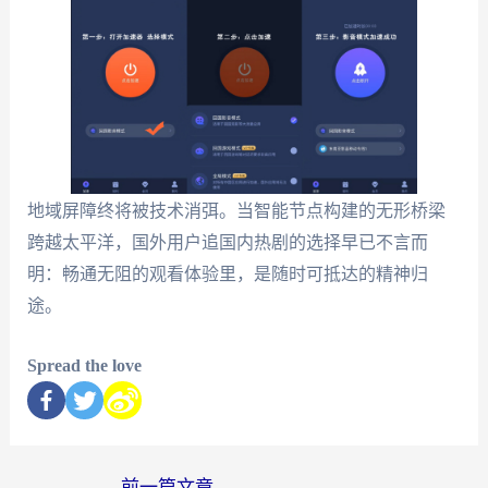
地域屏障终将被技术消弭。当智能节点构建的无形桥梁
跨越太平洋，国外用户追国内热剧的选择早已不言而
明：畅通无阻的观看体验里，是随时可抵达的精神归
途。
Spread the love
←
前一篇文章