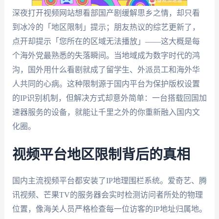
深夜打开视频网站想看部国产剧缓解思乡之情，却只看
到冰冷的「地区限制」提示；朋友热议的综艺更新了，
点开却提示「您所在的区域无法播放」——这大概是每
个海外党最熟悉的失落瞬间。当地域成为数字时代的鸿
沟，国外用什么看剧就成了留学生、外派员工和海外华
人共同的心病。这种限制源于国内平台为保护版权设置
的IP识别机制，但解决方式却意外简单：一台搭载回国加
速器服务的设备，就能让千里之外的你重新融入国内文
化圈。
视频平台地区限制背后的真相
国内主流视频平台都安装了IP地理围栏系统。爱奇艺、腾
讯视频、芒果TV的服务器会实时检测访问者所处的物理
位置，像海关人员严格检查每一位访客的IP地址归属地。