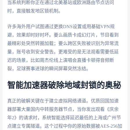
当系统判断你正在通过北美基站或欧洲路由节点访问
时，直接触发地区锁机制。
许多海外用户试图通过更换DNS设置或用基础VPN规
避，效果却时好时坏。要么画质卡成幻灯片，节目看到
最精彩处突然转圈加载；要么跨区失败被识别为异常流
量，账号收到安全警告。更难受的是无法观看需要低延
迟的场景，比如周杰伦线上演唱会直播卡顿得音频断
裂，足球赛事进球的瞬间屏幕突然冻结。
智能加速器破除地域封锁的奥秘
真正的破解关键在于建立虚拟网络通道。优质回国加速
器部署大量国内中转服务器节点，当你发出观看《庆余
年2》的请求时，系统智能选择延迟最低的上海或广州节
点建立专属隧道。这个过程中你的原始数据被AES-256加