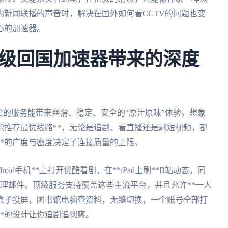
新闻联播的声音时，解决在国外如何看CCTV的问题也变
心的加速器。
级回国加速器带来的深度
尖的服务能带来丝滑、稳定、安全的“原汁原味”体验。想象
能推荐最优线路**，无论是追剧、看直播还是刷短视频，都
**的广度与密度决定了连接质量的上限。
id手机**上打开优酷看剧，在**iPad上刷**B站动态，同
c**上处理邮件。顶级服务支持覆盖这些主流平台，并且允许**一人
视盒子投屏，图书馆电脑查资料，无缝切换，一个账号全部打
**的设计让你追剧追到爽。