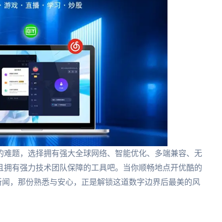
的难题，选择拥有强大全球网络、智能优化、多端兼容、无
且拥有强力技术团队保障的工具吧。当你顺畅地点开优酷的
新闻，那份熟悉与安心，正是解锁这道数字边界后最美的风