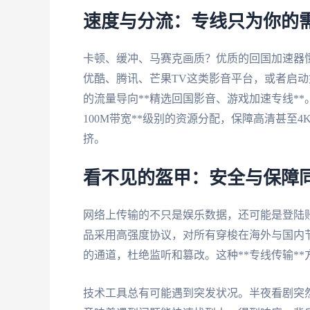
速度与分流：专线只为你的
卡顿、缓冲、马赛克画质？优质的回国加速器懂
优酷、腾讯、芒果TV这类影音平台，或者启
的流量导向**精选回国影音、游戏加速专线*
100M带宽**级别的资源分配，保障高清甚至
挤。
看不见的盔甲：安全与保障
网络上传输的不只是娱乐数据，还可能是登陆
品采用高强度协议，对所有穿梭在海外与国内节
的通道，杜绝监听和篡改。这种**专线传输*
技术工具总有可能遇到突发状况。半夜看剧突然