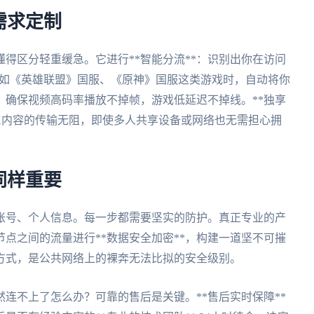
需求定制
得区分轻重缓急。它进行**智能分流**：识别出你在访问
动如《英雄联盟》国服、《原神》国服这类游戏时，自动将你
*。确保视频高码率播放不掉帧，游戏低延迟不掉线。**独享
4K内容的传输无阻，即使多人共享设备或网络也无需担心拥
同样重要
账号、个人信息。每一步都需要坚实的防护。真正专业的产
点之间的流量进行**数据安全加密**，构建一道坚不可摧
*方式，是公共网络上的裸奔无法比拟的安全级别。
连不上了怎么办？可靠的售后是关键。**售后实时保障**