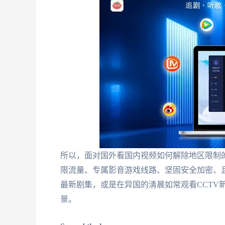
所以，面对国外看国内视频如何解除地区限制
限流量、专属影音游戏线路、坚固安全加密、
最新剧集，或是在异国的清晨如常观看CCTV
景。