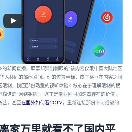
乡的新闻直播，屏幕却弹出刺眼的“该内容仅限中国大陆地区
和华人共同的郁闷瞬间。你的位置坐标，成了横亘在内容之间
区限制，找回那份熟悉的视听体验？核心在于理解限制的根
靠谱的“网络钥匙”。这正是专业回国加速器存在的价值，
奇艺，甚至
在国外如何看CCTV
，重新连接那份不可或缺的
离家万里就看不了国内平