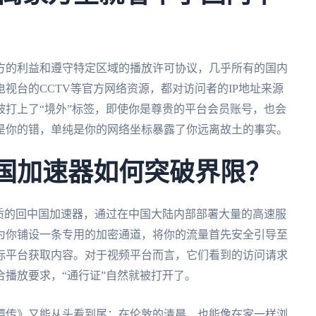
方的利益和遵守特定区域的播放许可协议，几乎所有的国内
视台的CCTV等官方网络资源，都对访问者的IP地址来源
打上了“境外”标签，即使你是尊贵的平台会员账号，也会
是你的错，单纯是你的网络坐标暴露了你远离故土的事实。
回国加速器如何突破界限？
质的回中国加速器，通过在中国大陆内部部署大量的高速服
为你铺设一条专用的加密通道，将你的流量首先安全引导至
标平台获取内容。对于视频平台而言，它们看到的访问请求
播放要求，“通行证”自然就被打开了。
嬛传》又能从头看到尾；在伦敦的清晨，也能像在家一样浏