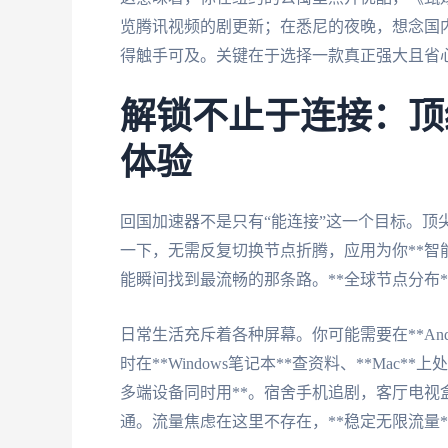
览腾讯视频的剧更新；在悉尼的夜晚，想念国内
得触手可及。关键在于选择一款真正强大且省
解锁不止于连接：顶
体验
回国加速器不是只有“能连接”这一个目标。顶
一下，无需反复切换节点折腾，应用为你**智
能瞬间找到最流畅的那条路。**全球节点分布
日常生活充斥着各种屏幕。你可能需要在**Andro
时在**Windows笔记本**查资料、**Ma
多端设备同时用**。宿舍手机追剧，客厅电
通。流量焦虑在这里不存在，**稳定无限流量