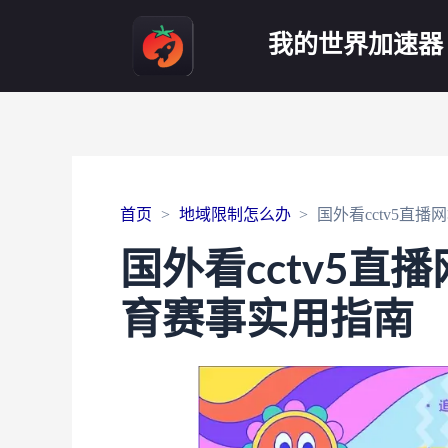
我的世界加速器
首页
地域限制怎么办
国外看cctv5直
国外看cctv5
育赛事实用指南