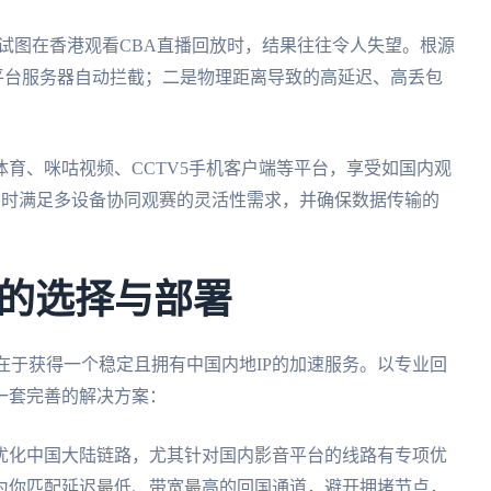
或试图在香港观看CBA直播回放时，结果往往令人失望。根源
被平台服务器自动拦截；二是物理距离导致的高延迟、高丢包
育、咪咕视频、CCTV5手机客户端等平台，享受如国内观
，同时满足多设备协同观赛的灵活性需求，并确保数据传输的
的选择与部署
，在于获得一个稳定且拥有中国内地IP的加速服务。以专业回
一套完善的解决方案：
优化中国大陆链路，尤其针对国内影音平台的线路有专项优
为你匹配延迟最低、带宽最高的回国通道，避开拥堵节点，