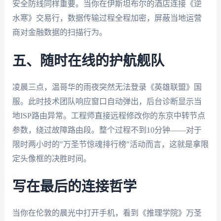
安全防线同样重要。当你在伊斯坦布尔的酒店连接《逆
水寒》交易行，数据传输过程全程加密，屏蔽当地运营
商对金融数据的扫描行为。
五、随时在线的护航舰队
凌晨三点，温哥华的雨夜突然无法登录《英雄联盟》国
服。此时技术团队响应窗口自动弹出，后台诊断显示当
地ISP路由异常。工程师直接远程修改你的东京中转节点
参数，绕过故障路由段。整个过程不到10分钟——对于
限时两小时的"万圣节惊魂排行榜"活动而言，这就是拿限
定头像框的决胜时间。
写在最后的连接哲学
当你在伦敦的晨光中打开手机，看到《推理学院》万圣