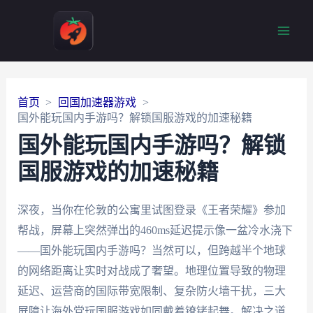
Main
Men
首页
回国加速器游戏
国外能玩国内手游吗？解锁国服游戏的加速秘籍
国外能玩国内手游吗？解锁
国服游戏的加速秘籍
深夜，当你在伦敦的公寓里试图登录《王者荣耀》参加
帮战，屏幕上突然弹出的460ms延迟提示像一盆冷水浇下
——国外能玩国内手游吗？当然可以，但跨越半个地球
的网络距离让实时对战成了奢望。地理位置导致的物理
延迟、运营商的国际带宽限制、复杂防火墙干扰，三大
屏障让海外党玩国服游戏如同戴着镣铐起舞。解决之道