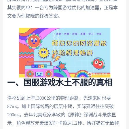
其实很简单：一台专为跨国游戏优化的加速器，正是本
文要为你揭晓的终极答案。
一、国服游戏水土不服的真相
洛杉矶到上海13000公里的物理距离，光速来回也要
87ms。加上国际线路的层层中转，实际延迟往往突破
200ms。去年北美玩家李敏的《原神》深渊战斗录像显
示，角色释放元素爆发时卡顿达1.2秒，恰好错过无敌帧