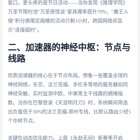
窗口。更头疼的是节日活动——当你发现《推理学院》
万圣节限时池"万圣夜怪谈"家具爆率提升70%，"魔王入
侵"积分换限定阁楼的活动只剩3小时，跨国网络却显
示"连接超时"。
二、加速器的神经中枢：节点与
线路
优质加速器的核心在于节点布局。想象一张覆盖全球的
神经网络，东京、法兰克福、多伦多等地的服务器如同
神经突触，实时监测中欧、中美等主干线路的拥堵指
数。当你在巴黎登录《天涯明月刀》时，系统瞬间筛选
出负载低于30%的法兰克福-郑州专线，比默认路由少经5
个中转节点。
关键在动态优化能力。上周《永劫无间》新赛季开启