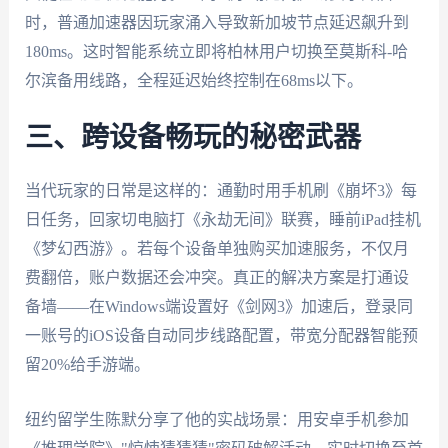
时，普通加速器因玩家涌入导致新加坡节点延迟飙升到
180ms。这时智能系统立即将柏林用户切换至莫斯科-哈
尔滨备用线路，全程延迟始终控制在68ms以下。
三、跨设备畅玩的秘密武器
当代玩家的日常是这样的：通勤时用手机刷《崩坏3》每
日任务，回家切电脑打《永劫无间》联赛，睡前iPad挂机
《梦幻西游》。若每个设备单独购买加速服务，不仅月
费翻倍，账户数据还会冲突。真正的解决方案是打通设
备墙——在Windows端设置好《剑网3》加速后，登录同
一账号的iOS设备自动同步线路配置，带宽分配器智能预
留20%给手游端。
纽约留学生陈默分享了他的实战场景：用安卓手机参加