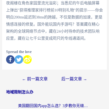
夜阁楼在角色家园里流光溢彩；当悉尼的午后电脑屏幕
上弹出"获得推理家排行榜前10特别礼物"的提示——你会
明白200ms延迟到38ms的跨越，不仅是数据的加速，更是
情感连接的修复。国外能玩国内手游吗？答案藏在精心
架构的全球网络节点中，藏在24小时待命的技术团队响
应里，藏在让七千公里变成咫尺的专线通道间。
Spread the love
←
前一篇文章
后一篇文章
→
地域限制怎么办
美国翻回国内app怎么选？3步教你无缝刷剧、登12123、访问国内网站