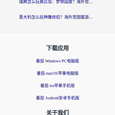
瑞典怎么玩奥比岛：梦想国度？海外党亲测有效的国服游戏加速全攻略
意大利怎么玩神雕侠侣？海外党国服游戏加速终极指南（附欧洲玩王者王国保卫战4不卡技巧）
下载应用
番茄 Windows PC电脑版
番茄 macOS苹果电脑版
番茄 ios苹果手机版
番茄 Android安卓手机版
关于我们