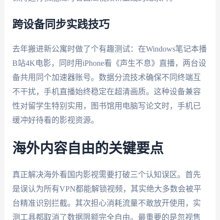
跨设备同步实践技巧
去年搬进新公寓时做了个有趣测试：在Windows笔记本播
B站4K电影，同时用iPhone看《声生不息》直播，两台设
备共用同个加速器账号。数据分流技术确保不同终端互
不干扰，手机直播始终稳定在超清画质。这种设备兼容
性对留学生特别实用，图书馆用电脑写论文时，手机已
缓冲好待看的影视资源。
海外内容自由的关键要点
真正解决海外看国内影视需要打破三个认知误区。首先
是误认为所有VPN都能解锁视频，其实绝大多数会被平
台精准识别拦截。其次担心消耗流量不敢放开使用，实
测工具都取消了数据限额完全自由。最重要的是忽视售