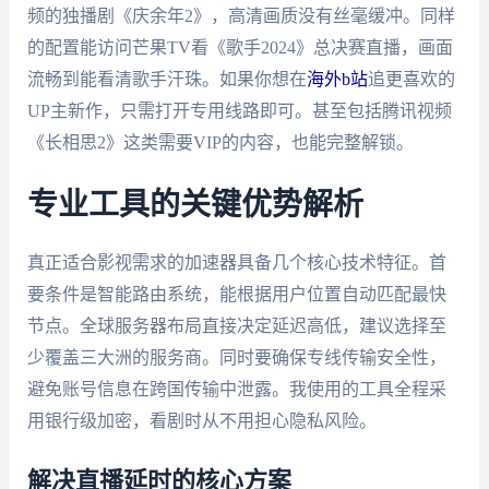
频的独播剧《庆余年2》，高清画质没有丝毫缓冲。同样
的配置能访问芒果TV看《歌手2024》总决赛直播，画面
流畅到能看清歌手汗珠。如果你想在
海外b站
追更喜欢的
UP主新作，只需打开专用线路即可。甚至包括腾讯视频
《长相思2》这类需要VIP的内容，也能完整解锁。
专业工具的关键优势解析
真正适合影视需求的加速器具备几个核心技术特征。首
要条件是智能路由系统，能根据用户位置自动匹配最快
节点。全球服务器布局直接决定延迟高低，建议选择至
少覆盖三大洲的服务商。同时要确保专线传输安全性，
避免账号信息在跨国传输中泄露。我使用的工具全程采
用银行级加密，看剧时从不用担心隐私风险。
解决直播延时的核心方案