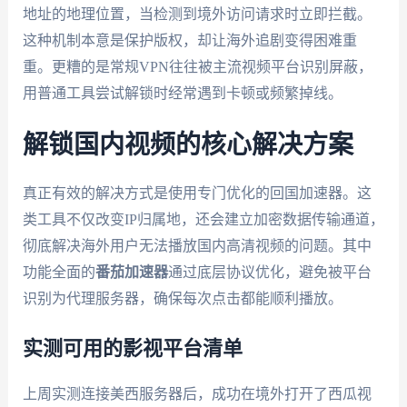
地址的地理位置，当检测到境外访问请求时立即拦截。
这种机制本意是保护版权，却让海外追剧变得困难重
重。更糟的是常规VPN往往被主流视频平台识别屏蔽，
用普通工具尝试解锁时经常遇到卡顿或频繁掉线。
解锁国内视频的核心解决方案
真正有效的解决方式是使用专门优化的回国加速器。这
类工具不仅改变IP归属地，还会建立加密数据传输通道，
彻底解决海外用户无法播放国内高清视频的问题。其中
功能全面的
番茄加速器
通过底层协议优化，避免被平台
识别为代理服务器，确保每次点击都能顺利播放。
实测可用的影视平台清单
上周实测连接美西服务器后，成功在境外打开了西瓜视