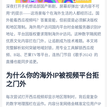
深夜打开手机想追部国产新剧，屏幕却弹出"该内容不可
用"的提示——这场景每个在海外生活的人都经历过。国
外能看西瓜视频吗？答案是能，但前提是必须解决版权
和地区限制。海外用户访问国内平台时会被服务器识别IP
地址，平台因版权要求限制海外IP访问。这种数字隔阂把
优质文化内容拦在门外，让追剧成为技术难题。本文将
完整解析如何突破地域封锁，用专业工具解锁西瓜视
频、B站、芒果TV等平台，连热门节目《歌手2024》的
直播也能同步追更。
为什么你的海外IP被视频平台拒
之门外
每次尝试打开西瓜视频却显示地区限制时，背后是复杂
的数字地理围栏在运作。内容分发网络会精准定位用户IP