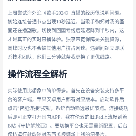
上周尝试海外追《歌手2024》直播的经历很说明问题。
初始连接普通节点出现10秒延迟，当歌手鞠躬时我的画
面还在播副歌。切换到回国专线后延迟降到半秒内，这
才是真正的实时直播体验。独享带宽保障是关键资源，
高峰时段也不会被其他用户挤占网速。遇到问题立即联
系技术团队，他们三分钟就帮我更换了更优线路。
操作流程全解析
实际使用比想象中简单得多。首先在设备安装支持多平
台的客户端，苹果安卓用户都有对应版本。启动软件后
点击"智能连接"按钮，系统自动筛选最优节点。连接成功
后即可正常打开国内APP，我在伦敦的旧iPad上流畅刷着
B站《守护解放西》。要切换平台也无需重新配置，后台
保持运行就能随时看西瓜视频新上线的纪录片。