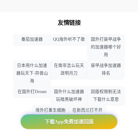
友情链接
番茄加速器
QQ海外听不了歌
国外打装甲战争
的加速器哪个好
用
日本用什么加速
在南非怎么玩天
装甲战争加速器
器玩天下-异兽山
涯明月刀
排名
海
在国外打Dream
国外什么加速器
因版权限制无法
玩暗黑破坏神
下载什么意思
境外打重生细胞
在新西兰打不开
加速器哪个好
大智慧怎么办
下载App免费加速回国