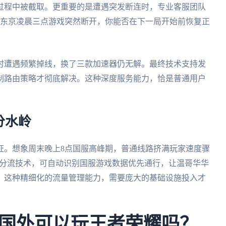
过程中被截取。更重要的是遭遇突发断连时，专业客服团队
了当东京凌晨三点游戏突然断开，你能否在下一局开始前恢复正
时遭遇频繁掉线，换了三款加速器仍无解。最终技术支持发
制路由策略才彻底解决。这种深度服务能力，恰是普通用户
分水岭
证。想象周末晚上8点国服高峰期，普通线路挤满玩家速度骤
能分流技术，可自动识别国服游戏数据优先通行，让温哥华华
。这种精细化的流量管理能力，需要庞大的基础设施投入才
国外可以玩王者荣耀吗？