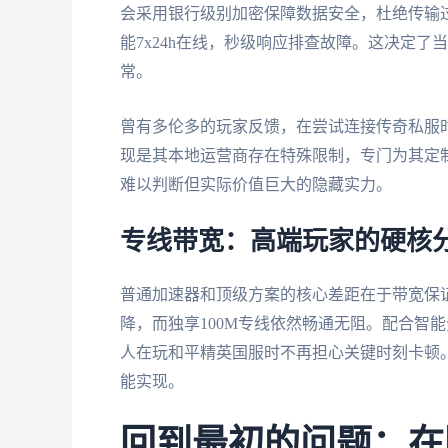
会采用银行级别加密保障数据安全，杜绝传输
能7x24h在线，秒级响应排查故障。这决定
常。
曾有多伦多的玩家反馈，在尝试连接传奇私服
现是其本地运营商存在特殊限制，专门为其定
难以判断但实际价值巨大的隐藏实力。
专线带宽：高端玩家的硬核
普通加速器和顶级方案的核心差距在于带宽保
降，而独享100M专线依然畅通无阻。配合智
人在玩和平精英国服时不再担心关键时刻卡顿
能实现。
回到最初的问题：在