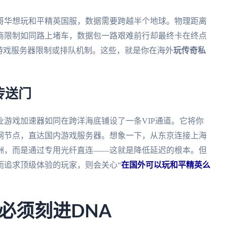
哥华想玩和平精英国服，数据需要跨越半个地球。物理距离
商限制如同路上堵车，数据包一路艰难前行却最终卡在终点
游戏服务器限制或排队机制。这些，就是你在海外
玩传奇私
传送门
游戏加速器如同在跨洋海底铺设了一条VIP通道。它将你
网节点，直达国内游戏服务器。想象一下，从东京连接上海
洲，而是通过专用光纤直连——这就是降低延迟的根本。但
而追求顶级体验的玩家，则会关心“
在国外可以玩和平精英么
必须刻进DNA