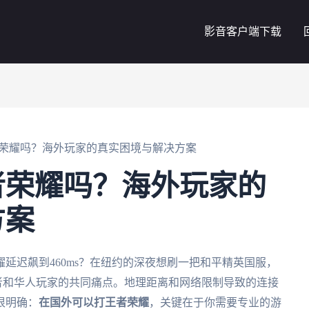
影音客户端下载
荣耀吗？海外玩家的真实困境与解决方案
者荣耀吗？海外玩家的
方案
延迟飙到460ms？在纽约的深夜想刷一把和平精英国服，
者和华人玩家的共同痛点。地理距离和网络限制导致的连接
很明确：
在国外可以打王者荣耀
，关键在于你需要专业的游