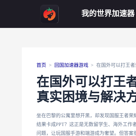
我的世界加速器
首页
回国加速器游戏
在国外可以打王者
在国外可以打王
真实困境与解决
坐在巴黎的公寓里想开黑，却发现国服王者荣耀
结果卡成PPT？这正是无数留学生、海外工作
问题，让玩国服手游和端游成为奢望。但答案