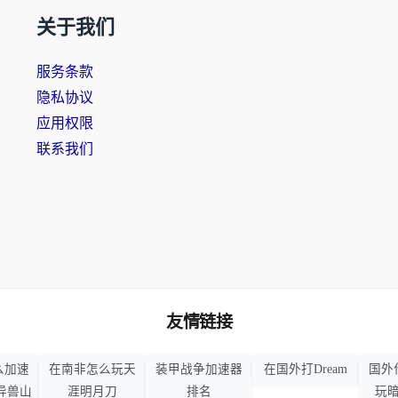
关于我们
服务条款
隐私协议
应用权限
联系我们
友情链接
么加速
在南非怎么玩天
装甲战争加速器
在国外打Dream
国外
异兽山
涯明月刀
排名
玩