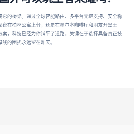
接它的桥梁。通过全球智能路由、多平台无缝支持、安全稳
深夜在柏林公寓上分，还是在墨尔本咖啡厅和朋友开黑王
方案，科技已经为你铺平了道路。关键在于选择具备真正技
掉线的困扰永远留在昨天。