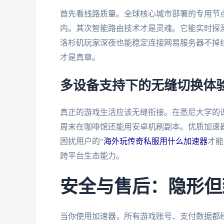
首先看线路质量。全球核心城市部署的专用节点
内。其次智能路由技术才是灵魂。它能实时探
洛杉矶玩家深夜也能稳定连接网易服务器不掉线
才是真章。
多设备支持下的无缝切换体
真正的游戏生活应该无缝衔接。在悉尼大学的课
周末在咖啡馆还能用安卓机刷副本。优质加速
困扰用户的“
海外玩传奇私服用什么加速器
才能
跨平台生态能力。
安全与售后：隐形但
当你使用加速器，所有游戏账号、支付数据都