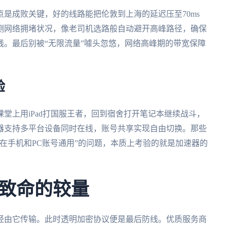
是成败关键，好的线路能把伦敦到上海的延迟压至70ms
测网络拥堵状况，像老司机选路般自动避开高峰路径，确保
。最后别被“无限流量”噱头忽悠，网络高峰期的带宽保障
验
堂上用iPad打国服王者，回到宿舍打开笔记本继续战斗，
器支持多平台设备同时在线，账号共享实现自由切换。那些
在手机和PC账号通用”的问题，本质上考验的就是加速器的
致命的较量
经由它传输。此时透明加密协议便是最后防线。优质服务商