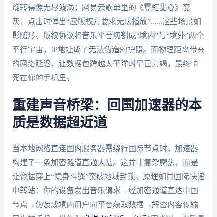
旋转得像无尽漩涡；网易云歌单里的《霓虹甜心》变
灰，点击时弹出“应版权方要求无法播放”......这些场景如
影随形。版权协议将音乐平台切割成“境内”与“境外”两个
平行宇宙，IP地址成了无法伪造的护照。而物理距离带来
的网络延迟，让数据包跨越太平洋时早已力竭，最终卡
死在你的手机里。
重建声音桥梁：回国加速器的本
质是数据超近道
当本地网络直连国内服务器需绕行国际节点时，加速器
构建了一条加密隧道直通大陆。这并非复杂魔法，而是
让数据穿上“隐身斗篷”突破地域封锁。原理如同国际快递
中转站：你的设备发出音乐请求→经加密通道直达中国
节点→伪装成境内用户向平台获取数据→解密内容传输