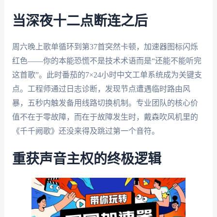
当深夜十二点断连之后
周六晚上歌单循环到第37首突然卡顿，加速器图标闪烁
红色——你的本能恐慌不是技术术语而是“还能不能听完
这首歌”。此时番茄的7×24小时中文工单系统成为关键支
点。工程师通过日志诊断，发现节点遭遇临时路由风
暴，五秒内触发备用线路切换机制。专业团队的核心价
值不在于零故障，而在于故障发生时，戴森吹风机里的
《千千阙歌》还没来得及跳过第一个音符。
重获声音主权的终极逻辑