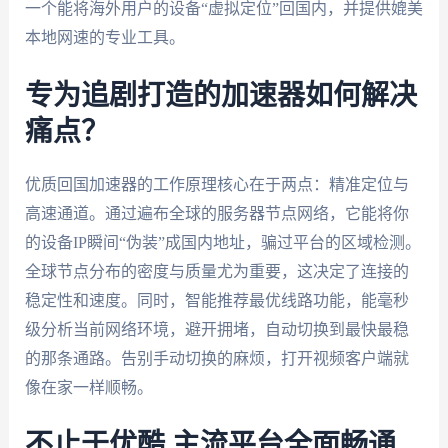
一个能将海外用户的设备“虚拟定位”回国内，并提供媲美
本地网速的专业工具。
专为追剧打造的加速器如何解决
痛点？
优质回国加速器的工作原理核心在于两点：精准定位与
高速通道。通过遍布全球的服务器节点网络，它能将你
的设备IP瞬间“伪装”成国内地址，骗过平台的区域检测。
全球节点分布的密度与质量尤为重要，这决定了连接的
稳定性和速度。同时，智能推荐最优线路功能，能毫秒
级分析当前网络环境，避开拥堵，自动切换到最快最稳
的那条通路。告别手动切换的麻烦，打开视频客户端就
像在家一样顺畅。
不止于优酷 主流平台全面畅通