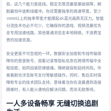
验，这几个能力是底线。稳定无限流量是基础保障，刷
剧最怕中途断线缓冲。你还需要独享的高速带宽，至少
100M以上的独享带宽才能撑起4K蓝光画质无压力。智能
分流技术也必不可少，它确保你的游戏、视频流量优先
走专用加速线路，其他普通浏览走本地网络，不浪费宝
贵的加速资源。
安全更是不可忽视的一环。数据安全加密和专线传输保
障你的登录账号、观看记录等隐私信息在跨境传输中全
程加密，如同加装防弹玻璃，隔绝窥探和劫持风险。毕
竟看剧也涉及账号支付等敏感操作。同时，售后实时保
障和专业的技术团队支持，意味着当你在凌晨遇到连接
困难时，有人能火速响应解决问题，而非无助等待。
一人多设备畅享 无缝切换追剧