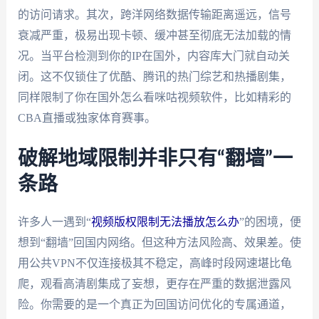
的访问请求。其次，跨洋网络数据传输距离遥远，信号
衰减严重，极易出现卡顿、缓冲甚至彻底无法加载的情
况。当平台检测到你的IP在国外，内容库大门就自动关
闭。这不仅锁住了优酷、腾讯的热门综艺和热播剧集，
同样限制了你在国外怎么看咪咕视频软件，比如精彩的
CBA直播或独家体育赛事。
破解地域限制并非只有“翻墙”一
条路
许多人一遇到“
视频版权限制无法播放怎么办
”的困境，便
想到“翻墙”回国内网络。但这种方法风险高、效果差。使
用公共VPN不仅连接极其不稳定，高峰时段网速堪比龟
爬，观看高清剧集成了妄想，更存在严重的数据泄露风
险。你需要的是一个真正为回国访问优化的专属通道，