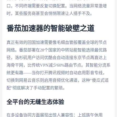
口，不同终端需要反复切换配置。当网络流量异常激增
时，某些服务商甚至会悄悄限速让人措手不及。
番茄加速器的智能破壁之道
真正有效的回国加速需要像毛细血管般覆盖全球的节点
网络。番茄部署在28个国家的中转站能智能选择最优路
径，洛杉矶用户访问优酷会自动连接东京节点再直达上
海骨干网，比传统VPN减少60%路由节点。其智能分流系
统更有趣——当你打开腾讯视频时自动启用影音专线，
切换到网易云音乐则启用音频优化通道，这种"傻瓜式适
配"彻底解决了手动配置的繁琐。
全平台的无缝生态体验
在多设备协同方面展现出惊人兼容性：上班族午休用