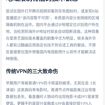
尝试在国外打开腾讯视频却看到灰色图标时，或发现B站
直播提示"该内容暂不可用"，本质是内容分发网络的区域
隔离机制在运作。国内平台通过IP地理定位识别用户所在
地，当检测到海外IP地址时就会自动阻断连接。这种现象
在爱奇艺国际版未覆盖的剧集中尤为明显，很多海外华
人都有过翻遍应用商店也找不到合适工具的窘迫，不禁
反复搜索在国外想看国内电视剧用什么软件才能解决这
种困境。
传统VPN的三大致命伤
早期用户常被普通VPN的卡顿逼到崩溃，尤其在追《长
津湖》这类高码率电影时。普通节点传输距离过远导致
数据包丢失，看直播时人物动作出现拖影卡成PPT是家常
便饭。更棘手的是部分金融类APP会直接封锁VPN入