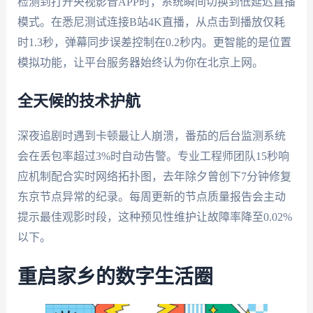
检测到打开央视影音APP时，系统瞬间切换到低延迟直播
模式。在悉尼测试连接B站4K直播，从点击到播放仅耗
时1.3秒，弹幕同步误差控制在0.2秒内。更智能的是位置
模拟功能，让平台服务器始终认为你在北京上网。
全天候的技术护航
深夜追剧时遇到卡顿最让人崩溃，番茄的后台监测系统
会在丢包率超过3%时自动告警。专业工程师团队15秒响
应机制配合实时网络拓扑图，去年除夕曾创下7分钟修复
东京节点异常的纪录。每周更新的节点质量报告会主动
提示最佳观影时段，这种预见性维护让故障率降至0.02%
以下。
重启家乡的数字生活圈