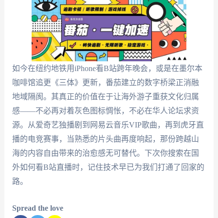
如今在纽约地铁用iPhone看B站跨年晚会，或是在墨尔本
咖啡馆追更《三体》更新，番茄建立的数字桥梁正消融
地域隔阂。其真正的价值在于让海外游子重获文化归属
感——不必再对着灰色图标惆怅，不必在华人论坛求资
源。从爱奇艺独播剧到网易云音乐VIP歌曲，再到虎牙直
播的电竞赛事，当熟悉的片头曲再度响起，那份跨越山
海的内容自由带来的治愈感无可替代。下次你搜索在国
外如何看B站直播时，记住技术早已为我们打通了回家的
路。
Spread the love