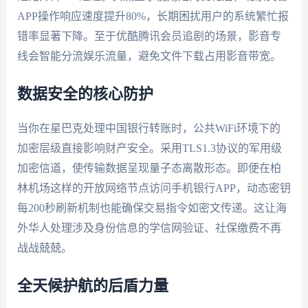
APP操作响应速度提升80%，长期困扰用户的系统繁忙报
错率显著下降。至于优酷腾讯会员追剧的场景，影音专
线会智能分流娱乐流量，避免文件下载占用影音带宽。
数据安全的核心防护
当你在星巴克处理中国银行转账时，公共WiFi环境下的
加密层级直接影响财产安全。采用TLS1.3协议的军用级
加密信道，使传输数据呈现量子态离散形态。即便在柏
林机场这样的开放网络节点访问手机银行APP，动态密钥
每200秒刷新机制也能确保交易指令如密文传递。这让海
外华人处理涉及身份信息的学信网验证、社保缴费不再
战战兢兢。
全天候护航的后盾力量