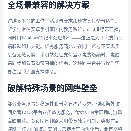
全场景兼容的解决方案
跨越多平台的工作生活场景要求加速方案具备普适性。
留学生常在安卓手机查国内教务系统，iPad追综艺直播，
同时用Windows笔记本处理邮件——这正是为什么支持三
端联动如此关键。优秀服务商允许在同一账号下实现多
设备无缝切换：手机端处理支付宝水电费缴纳时，电脑
端同步加载着淘宝直播间优惠，这种跨平台并行操作需
要稳定的流量支撑体系。
破解特殊场景的网络壁垒
部分业务场景对稳定性和带宽有严苛要求。例如
海外访
问交管12123平台
这类政务服务，传统VPN常因瞬时流量
高峰崩溃。专设回国线路采用带宽独享机制，类似在高
速路开辟VIP通道。实测显示使用定向优化后，北京交警