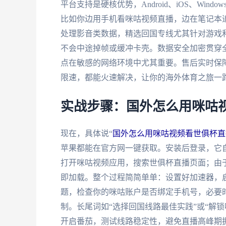
平台支持是硬核优势，Android、iOS、Wi
比如你边用手机看咪咕视频直播，边在笔记本
处理影音类数据，精选回国专线尤其针对游戏和
不会中途掉帧或缓冲卡壳。数据安全加密贯穿
点在敏感的网络环境中尤其重要。售后实时保障由
限速，都能火速解决，让你的海外体育之旅一
实战步骤：国外怎么用咪咕
现在，具体说“
国外怎么用咪咕视频看世俱杯直
苹果都能在官方网一键获取。安装后登录，它
打开咪咕视频应用，搜索世俱杯直播页面；由于
即加载。整个过程简简单单：设置好加速器，
题，检查你的咪咕账户是否绑定手机号，必要
制。长尾词如“选择回国线路最佳实践”或“解
开启番茄，测试线路稳定性，避免直播高峰期