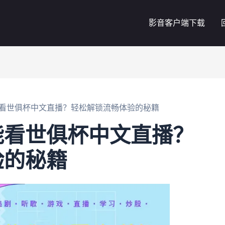
影音客户端下载
看世俱杯中文直播？轻松解锁流畅体验的秘籍
能看世俱杯中文直播？
验的秘籍