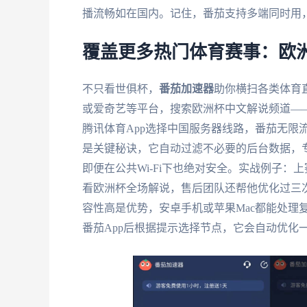
播流畅如在国内。记住，番茄支持多端同时用
覆盖更多热门体育赛事：欧洲
不只看世俱杯，
番茄加速器
助你横扫各类体育
或爱奇艺等平台，搜索欧洲杯中文解说频道—
腾讯体育App选择中国服务器线路，番茄无限
是关键秘诀，它自动过滤不必要的后台数据，
即便在公共Wi-Fi下也绝对安全。实战例子
看欧洲杯全场解说，售后团队还帮他优化过三次
容性高是优势，安卓手机或苹果Mac都能处理
番茄App后根据提示选择节点，它会自动优化