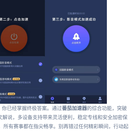
，你已经掌握终极答案。通过
番茄加速器
的综合功能，突破
文解说，多设备支持带来灵活便利，稳定专线和安全加密保
A，所有赛事都在指尖畅享。别再错过任何精彩瞬间，行动起