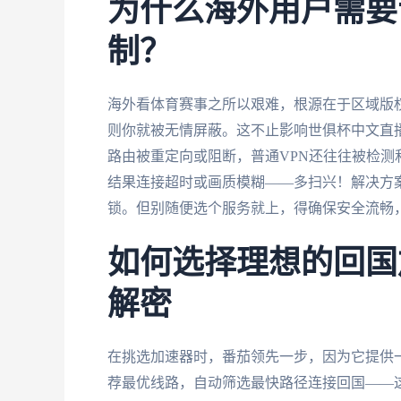
为什么海外用户需要
制？
海外看体育赛事之所以艰难，根源在于区域版权
则你就被无情屏蔽。这不止影响世俱杯中文直
路由被重定向或阻断，普通VPN还往往被检
结果连接超时或画质模糊——多扫兴！解决方
锁。但别随便选个服务就上，得确保安全流畅
如何选择理想的回国
解密
在挑选加速器时，番茄领先一步，因为它提供
荐最优线路，自动筛选最快路径连接回国——