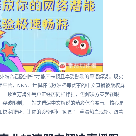
外怎么看欧洲杯”才能不卡顿且享受熟悉的母语解说。现实
播平台，NBA、世俱杯或欧洲杯等赛事的中文直播被版权屏
——数百万海外用户正经历同样挣扎，但解决方案就在眼
，突破限制，一站式看遍中文解说的精彩体育赛事。核心是
和稳定服务，让你的设备瞬间“回国”，重温热血现场。跟着