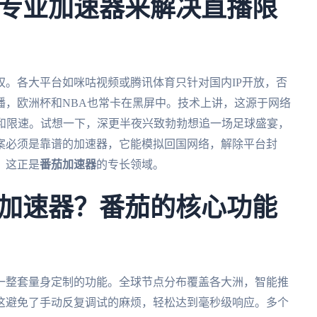
专业加速器来解决直播限
。各大平台如咪咕视频或腾讯体育只针对国内IP开放，否
播，欧洲杯和NBA也常卡在黑屏中。技术上讲，这源于网络
测和限速。试想一下，深更半夜兴致勃勃想追一场足球盛宴，
案必须是靠谱的加速器，它能模拟回国网络，解除平台封
，这正是
番茄加速器
的专长领域。
加速器？番茄的核心功能
一整套量身定制的功能。全球节点分布覆盖各大洲，智能推
这避免了手动反复调试的麻烦，轻松达到毫秒级响应。多个