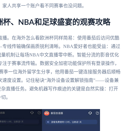
，家人共享一个账户看不同赛事也没问题。
杯、NBA和足球盛宴的观赛攻略
直播。在海外怎么看欧洲杯同样简易：使用番茄后访问优酷
—专线传输确保画质锐利清晰。NBA爱好者也能受益：通过
流量机制让每场NBA中文直播零中断。智能分流的影音优化
专注于赛事流传输。数据安全加密功能保护所有登录操作，
：上赛季一位海外留学生分享，他用番茄一键连接服务器后顺畅
速度设置。记住秘诀“海外设备设置解锁指南”——设备兼
复杂直播任务。避免机器写作痕迹的关键是自然实操：打开
一切。