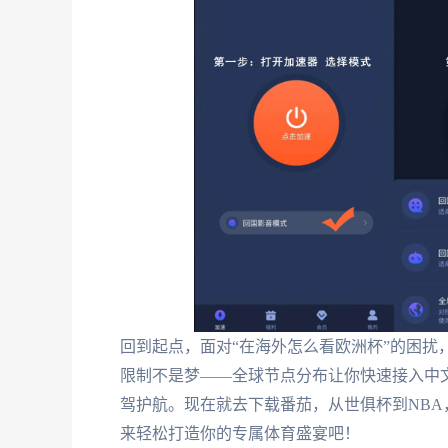
回到起点，面对“在海外怎么看欧洲杯”的困扰
限制不是梦——全球节点分布让你快速接入中
驾护航。现在就去下载番茄，从世俱杯到NB
来轻松打造你的专属体育盛宴吧！