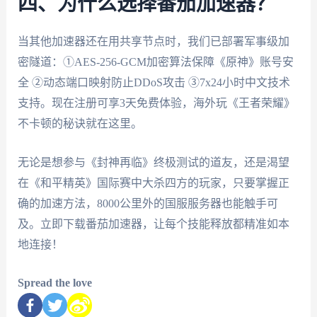
四、为什么选择番茄加速器？
当其他加速器还在用共享节点时，我们已部署军事级加
密隧道：①AES-256-GCM加密算法保障《原神》账号安
全 ②动态端口映射防止DDoS攻击 ③7x24小时中文技术
支持。现在注册可享3天免费体验，海外玩《王者荣耀》
不卡顿的秘诀就在这里。
无论是想参与《封神再临》终极测试的道友，还是渴望
在《和平精英》国际赛中大杀四方的玩家，只要掌握正
确的加速方法，8000公里外的国服服务器也能触手可
及。立即下载番茄加速器，让每个技能释放都精准如本
地连接！
Spread the love