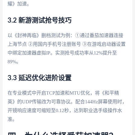
耀》加速。
3.2 新游测试抢号技巧
以《封神再临》删档测试为例：①通过番茄加速器连接
上海节点 ②用国内手机号注册账号 ③在游戏启动器设置
中绑定加速器虚拟IP。实测抢号成功率从12%提升至
89%。
3.3 延迟优化进阶设置
在专业模式中开启TCP加速和MTU优化，将《和平精
英》的UDP传输改为可靠协议。配合144Hz屏幕使用时，
开镜响应速度可缩短至0.12秒，达到职业选手级操作水
准。