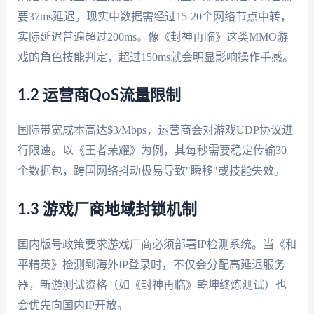
要37ms延迟。现实中数据需经过15-20个网络节点中转，
实际延迟普遍超过200ms。像《封神再临》这类MMO游
戏的角色技能判定，超过150ms就会明显影响操作手感。
1.2 运营商QoS流量限制
国际带宽成本高达$3/Mbps，运营商会对游戏UDP协议进
行限速。以《王者荣耀》为例，其每秒需要稳定传输30
个数据包，跨国网络抖动极易导致"瞬移"或技能失效。
1.3 游戏厂商地域封锁机制
国内版号政策要求游戏厂商必须部署IP检测系统。当《和
平精英》检测到海外IP登录时，不仅会分配高延迟服务
器，新游测试资格（如《封神再临》乾坤终炼测试）也
会优先向国内IP开放。