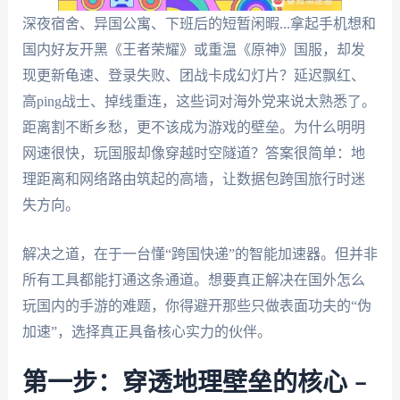
深夜宿舍、异国公寓、下班后的短暂闲暇...拿起手机想和
国内好友开黑《王者荣耀》或重温《原神》国服，却发
现更新龟速、登录失败、团战卡成幻灯片？延迟飘红、
高ping战士、掉线重连，这些词对海外党来说太熟悉了。
距离割不断乡愁，更不该成为游戏的壁垒。为什么明明
网速很快，玩国服却像穿越时空隧道？答案很简单：地
理距离和网络路由筑起的高墙，让数据包跨国旅行时迷
失方向。
解决之道，在于一台懂“跨国快递”的智能加速器。但并非
所有工具都能打通这条通道。想要真正解决在国外怎么
玩国内的手游的难题，你得避开那些只做表面功夫的“伪
加速”，选择真正具备核心实力的伙伴。
第一步：穿透地理壁垒的核心 –