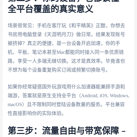
全平台覆盖的真实意义
场景很常见：手机在客厅玩《和平精英》正酣，你想去
书房用电脑登录《天涯明月刀》做日常。结果发现账号
被挤掉？真正的便捷，是一台设备开启加速，你的手
机、平板、笔记本甚至Mac都能同时接入同一条优质链
路，享受一人多端无缝切换。这才是真效率。毕竟谁也
不想为每个设备重复购买订阅或频繁切换账号。
如果你经常疑惑国外玩游戏用什么加速器能兼顾手游和
端游，答案就是原生支持全平台（Android, iOS, Windows,
macOS）且不限制同时登陆设备数量的服务。平台兼容
性直接影响你的实际体验。
第三步：流量自由与带宽保障 –