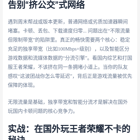
告别“挤公交”式网络
遇到周末帮战或版本更新，普通网络或劣质加速器瞬间
堵塞。卡顿、丢包、下载速度归零... 问题出在“不限流量
但限制带宽”的陷阱里。真正的畅快需要两个核心：稳定
充足的独享带宽（比如100Mbps+级别），以及智能区分
游戏数据和流媒体数据的“分流引擎”。看国内综艺和打国
服王者荣耀，不该挤在同一条拥堵小道上。当你的队友
感叹“这波团战你怎么零延迟”，背后正是游戏流量被优先
保障的体现。
无限流量是基础，独享带宽和智能分流才是解决在国外
玩国内卡顿问题的核心竞争力。
实战：在国外玩王者荣耀不卡的