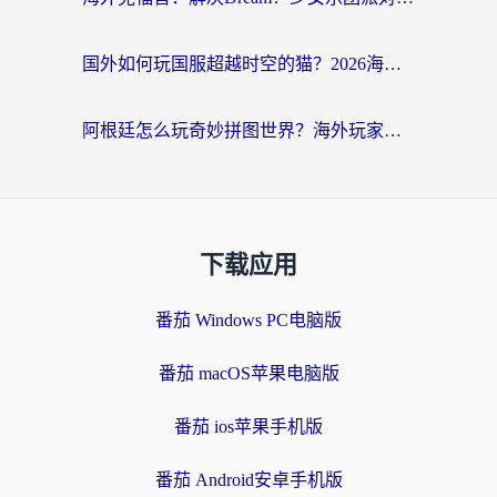
国外如何玩国服超越时空的猫？2026海外党必看的加速器选择指南
阿根廷怎么玩奇妙拼图世界？海外玩家国服游戏加速全攻略（附帕斯卡契约战舰少女解决方案）
下载应用
番茄 Windows PC电脑版
番茄 macOS苹果电脑版
番茄 ios苹果手机版
番茄 Android安卓手机版