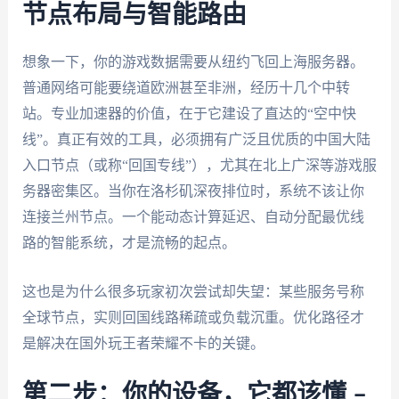
节点布局与智能路由
想象一下，你的游戏数据需要从纽约飞回上海服务器。
普通网络可能要绕道欧洲甚至非洲，经历十几个中转
站。专业加速器的价值，在于它建设了直达的“空中快
线”。真正有效的工具，必须拥有广泛且优质的中国大陆
入口节点（或称“回国专线”），尤其在北上广深等游戏服
务器密集区。当你在洛杉矶深夜排位时，系统不该让你
连接兰州节点。一个能动态计算延迟、自动分配最优线
路的智能系统，才是流畅的起点。
这也是为什么很多玩家初次尝试却失望：某些服务号称
全球节点，实则回国线路稀疏或负载沉重。优化路径才
是解决在国外玩王者荣耀不卡的关键。
第二步：你的设备，它都该懂 –