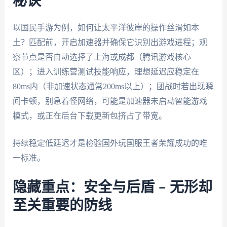
秘诀
以国民手游为例，如何让太平洋彼岸的操作丝滑如本
土？匹配前，开启加速器并确保它识别出游戏进程；观
察节点是否自动选择了上海或成都（腾讯游戏核心
区）；进入训练营测试技能响应，理想延迟应稳定在
80ms内（非加速状态通常200ms以上）；团战时若出现瞬
间卡顿，别急着怪网络，可能是加速器未启动智能游戏
模式，或正在后台下载更新包挤占了带宽。
持续稳定低延迟才是检验国外玩国服王者荣耀成功的唯
一标准。
隐藏重点：安全与后盾 – 无形却
至关重要的防线