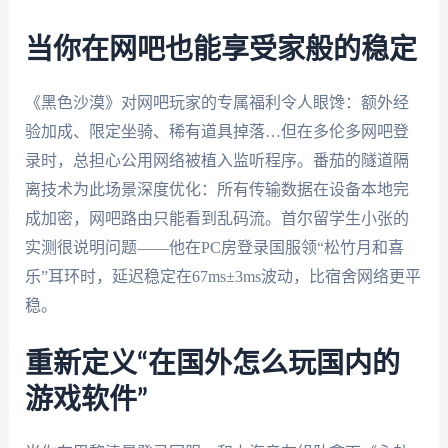
当你在网吧也能享受家般的稳定
《黑色沙漠》对网吧玩家的专属福利令人眼馋：额外经
验加成、限定坐骑、稀有道具掉落…但在多伦多网吧登
录时，总担心公用网络被植入监听程序。番茄的隧道隔
离技术为此场景深度优化：所有传输数据在设备本地完
成加密，网吧路由只能看到乱码流。首尔留学生小张的
实测很说明问题——他在PC房登录国服领“松竹月和喜
乐”耳环时，延迟稳定在67ms±3ms波动，比宿舍网络更平
稳。
重新定义“在国外怎么玩国内的
游戏软件”