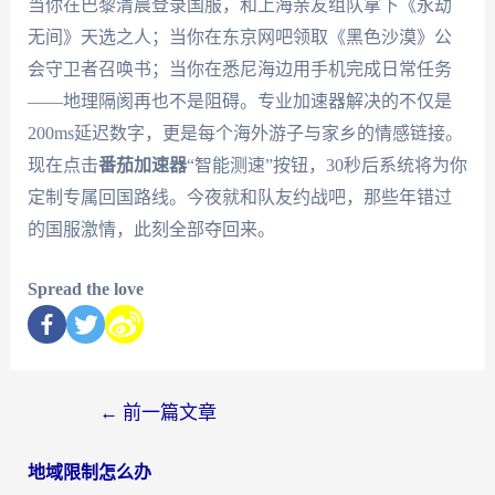
当你在巴黎清晨登录国服，和上海亲友组队拿下《永劫
无间》天选之人；当你在东京网吧领取《黑色沙漠》公
会守卫者召唤书；当你在悉尼海边用手机完成日常任务
——地理隔阂再也不是阻碍。专业加速器解决的不仅是
200ms延迟数字，更是每个海外游子与家乡的情感链接。
现在点击
番茄加速器
“智能测速”按钮，30秒后系统将为你
定制专属回国路线。今夜就和队友约战吧，那些年错过
的国服激情，此刻全部夺回来。
Spread the love
←
前一篇文章
地域限制怎么办