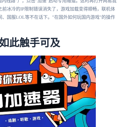
国内线路"），点击"加速"启动专用隧道。这时再打开网易我
前冰冷的IP限制错误消失了，游戏加载变得顺畅，联机体
、国服LOL等不在话下。"在国外如何玩国内游戏"的操作
如此触手可及