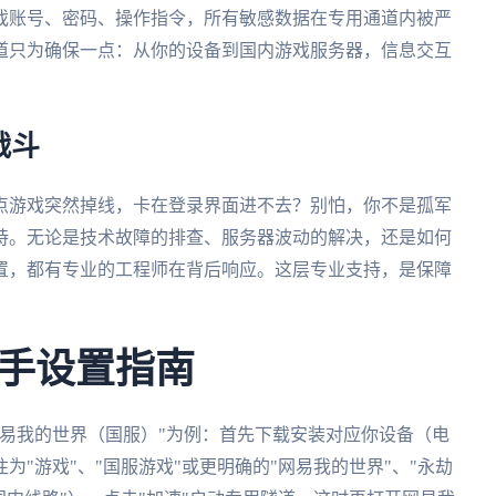
戏账号、密码、操作指令，所有敏感数据在专用通道内被严
道只为确保一点：从你的设备到国内游戏服务器，信息交互
战斗
点游戏突然掉线，卡在登录界面进不去？别怕，你不是孤军
持。无论是技术故障的排查、服务器波动的解决，还是如何
置，都有专业的工程师在背后响应。这层专业支持，是保障
手设置指南
易我的世界（国服）"为例：首先下载安装对应你设备（电
为"游戏"、"国服游戏"或更明确的"网易我的世界"、"永劫