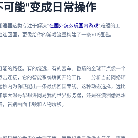
不可能"变成日常操作
加速器
这类专注于解决"
在国外怎么玩国内游戏
"难题的工
连回国，更像给你的游戏流量构建了一条VIP通道。
可能的路径。有的绕远，有的塞车。番茄的全球节点像一个
点击连接，它的智能系统瞬间开始工作——分析当前网络环
毫秒内为你匹配出一条最优回国专线。这种动态选择，远比
加拿大温哥华想进网易我的世界服务器，还是在澳洲悉尼想
路，告别画面卡顿和人物瞬移。