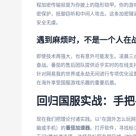
程加密传输就是为你披上的隐形铠甲。你的游
密保护，抵御窃听和中间人攻击。这条加密隧
安全无虞。
遇到麻烦时，不是一个人在
即使技术再强大，也有意外可能发生。凌晨三
奋战。番茄的售后团队提供近乎实时的在线支
针对网易我的世界或永劫无间进行专项优化设
在海外享受国服游戏乐趣的重要后盾。
回归国服实战：手把
现在我们把理论付诸实践。以"在国外怎么玩网
脑或手机）的
番茄加速器
。打开软件，寻找标注