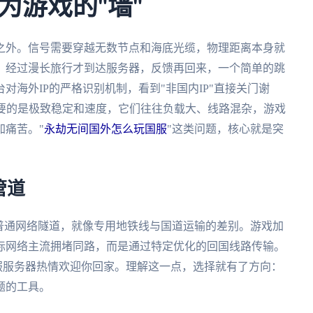
为游戏的"墙"
之外。信号需要穿越无数节点和海底光缆，物理距离本身就
，经过漫长旅行才到达服务器，反馈再回来，一个简单的跳
海外IP的严格识别机制，看到"非国内IP"直接关门谢
需要的是极致稳定和速度，它们往往负载大、线路混杂，游戏
加痛苦。"
永劫无间国外怎么玩国服
"这类问题，核心就是突
管道
普通网络隧道，就像专用地铁线与国道运输的差别。游戏加
际网络主流拥堵同路，而是通过特定优化的回国线路传输。
国服服务器热情欢迎你回家。理解这一点，选择就有了方向：
题的工具。