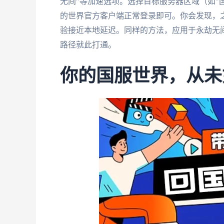
无间"等加速选项。选择目标服务器区域（如"
的世界官方客户端正常登录即可。你会发现，之
验接近本地延迟。同样的方法，应用于永劫无间
路径就此打通。
你的国服世界，从未