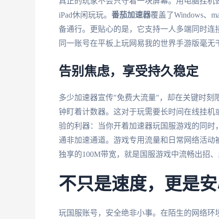
真正的玩家不会只守着一块屏幕。用电脑挂机
iPad休闲玩玩。
番茄加速器
覆盖了Windows、
备通行。更贴心的是，它支持一人多端同时连
同一账号在平板上玩网易我的世界手游版毫无
告别焦虑，享受持久稳定
多少加速器宣传"免费大流量"，却在关键时刻
钟盯着计数器。这对于玩需要长时间在线挂机
验的利器：当你开着加速器玩国服游戏的同时
通非加速通道。游戏专用流量和日常网络活动
独享的100M带宽，就是国服游戏中流畅出招
不只是速度，更是安
玩国服账号，安全绝非小事。在陌生的网络环