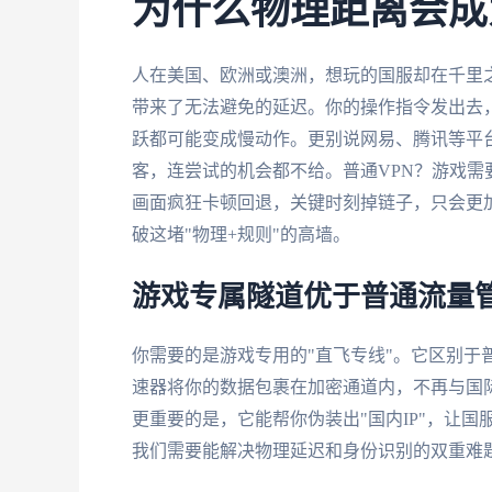
为什么物理距离会成
人在美国、欧洲或澳洲，想玩的国服却在千里
带来了无法避免的延迟。你的操作指令发出去
跃都可能变成慢动作。更别说网易、腾讯等平台对
客，连尝试的机会都不给。普通VPN？游戏
画面疯狂卡顿回退，关键时刻掉链子，只会更
破这堵"物理+规则"的高墙。
游戏专属隧道优于普通流量
你需要的是游戏专用的"直飞专线"。它区别于
速器将你的数据包裹在加密通道内，不再与国
更重要的是，它能帮你伪装出"国内IP"，让
我们需要能解决物理延迟和身份识别的双重难