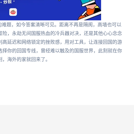
的难题，如今答案清晰可见。距离不再是隔阂，高墙也可以
冒险，永劫无间国服热血的冷兵器对决，还是其他心心念念
别高延迟和网络锁定的挫败感，用对工具，让连接回国的游
选择你的回国专线，曾经难以触及的国服世界，此刻就在你
刻，海外的家就回来了。