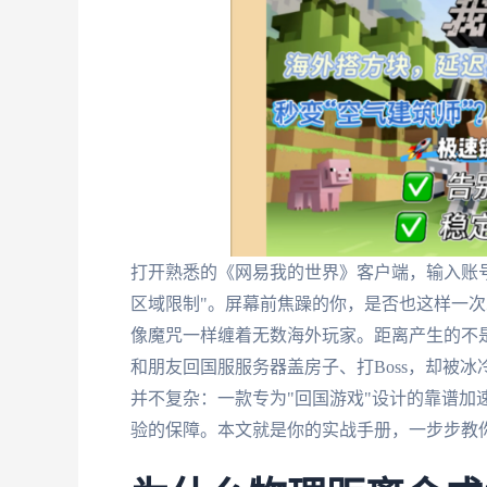
打开熟悉的《网易我的世界》客户端，输入账
区域限制"。屏幕前焦躁的你，是否也这样一次
像魔咒一样缠着无数海外玩家。距离产生的不是
和朋友回国服服务器盖房子、打Boss，却被
并不复杂：一款专为"回国游戏"设计的靠谱加
验的保障。本文就是你的实战手册，一步步教