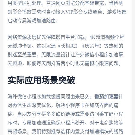
用类型区别处理。普通网页浏览分配基础带宽，当检测
到影音播放需求时自动接入VIP影音专线通道，游戏场景
启动专属游戏加速路由。
网络资源永远优先保障影音平台加载，4K超清视频全程
无缓冲卡顿。这对沉迷《长相思》《庆余年》等热剧的
剧迷至关重要。无限流量设计让海外微信小程序加速毫
无顾虑，即便每天刷抖音两小时也无需担心限速问题。
实际应用场景突破
海外微信小程序加载缓慢问题由来已久。
番茄加速器
针
对微信生态深度优化，解决小程序卡在加载界面的痛
症。当朋友分享拼多多砍价链接或需要访问乘车码小程
序时，专属加速通道确保小程序秒开。对于电商购物等
高频场景，我们特别推荐选择内置支付加速模块的线路