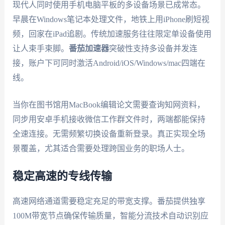
现代人同时使用手机电脑平板的多设备场景已成常态。
早晨在Windows笔记本处理文件，地铁上用iPhone刷短视
频，回家在iPad追剧。传统加速服务往往限定单设备使用
让人束手束脚。
番茄加速器
突破性支持多设备并发连
接，账户下可同时激活Android/iOS/Windows/mac四端在
线。
当你在图书馆用MacBook编辑论文需要查询知网资料，
同步用安卓手机接收微信工作群文件时，两端都能保持
全速连接。无需频繁切换设备重新登录。真正实现全场
景覆盖，尤其适合需要处理跨国业务的职场人士。
稳定高速的专线传输
高速网络通道需要稳定充足的带宽支撑。番茄提供独享
100M带宽节点确保传输质量，智能分流技术自动识别应