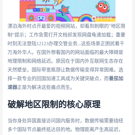
漂泊海外时点开最爱的视频网站，却看到刺眼的"地区限
制"提示；工作急需打开文档却发现网盘龟速加载；重要
时刻无法登陆12123办理交管业务...这些场景正困扰着千
万海外华人。在国外想看国内的网站面临的最大障碍是
地理限制和网络延迟。原因在于国内外互联网生态存在
天然壁垒，国际带宽瓶颈让数据传输变得异常困难。选
择一款专业的回国加速工具成为关键突破点，而
番茄加
速器
正是为解决这些痛点而生。
破解地区限制的核心原理
当你身处异国直接访问国内服务时，数据传输需要绕经
多个国际节点最终抵达目的地。物理距离产生高延迟，