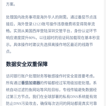
方案。
处理国内政务事项是海外华人的刚需。通过番茄节点连
接后，海外登录12123账号操作违章缴费将变得简单流
畅。实测从美国西岸登陆深圳交管平台，身份认证环节
响应速度提升80%，以往超时的验证码加载现在基本秒显
示。具体操作时建议先选择离操作地区最近的线路节
点。
数据安全双重保障
访问银行账户处理财务等敏感操作时安全是首要考虑。
所有通过
番茄加速器
的传输都经过军用级加密处理。系
统自动过滤钓鱼网站等风险目标，专线传输避免数据经
过第三方节点。我们在全球部署的私有DNS系统能有效
防止DNS污染攻击，确保每次访问的网站都是真实可靠