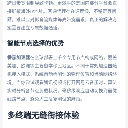
跨国带宽限制导致卡顿。更棘手的是国内部分平台会直
接屏蔽海外IP地址。普通代理存在速度慢、不稳定等问
题，难以应对影音流媒体等高带宽需求。真正的解决方
案需要建立专属数据通道。
智能节点选择的优势
番茄加速器
在全球部署上千个专用节点构成网络，覆盖
美加、欧洲等主要留学移民地区。不同于常规加速器随
机接入模式，系统自动检测你的物理位置和当前网络环
境。当你尝试观看腾讯视频或打开网易云音乐时，算法
实时分析各节点负载状况。毫秒级响应自动切换到最优
线路节点，避免人工反复测试的麻烦。
多终端无缝衔接体验