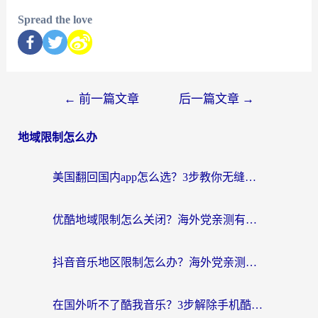
Spread the love
←
前一篇文章
后一篇文章
→
地域限制怎么办
美国翻回国内app怎么选？3步教你无缝刷剧、登12123、访问国内网站
优酷地域限制怎么关闭？海外党亲测有效的追剧加速器选择指南
抖音音乐地区限制怎么办？海外党亲测有效的听歌自由指南
在国外听不了酷我音乐？3步解除手机酷我音乐海外限制，附实测好用加速器