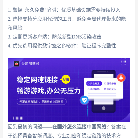
1. 警惕"永久免费"陷阱：优质基础设施需要持续投入
2. 选择支持分应用代理的工具：避免全局代理带来的隐
私风险
3. 定期更新客户端：防范新型DNS污染攻击
4. 优先选用提供数字签名的软件：验证程序完整性
回到最初的问题——
在国外怎么连接中国网络
？答案在
于选择具备智能调度、专业加密和稳定链路的技术方