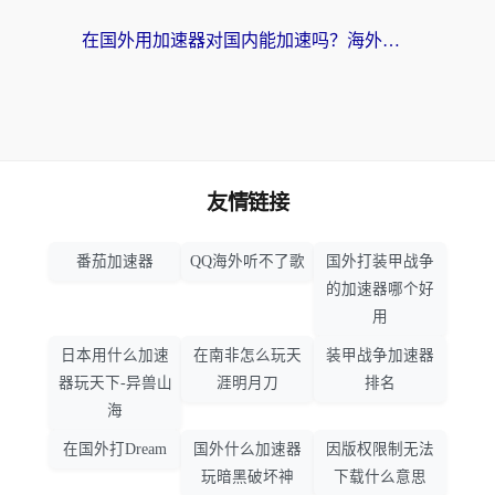
在国外用加速器对国内能加速吗？海外党亲测有效的无缝访问指南
友情链接
番茄加速器
QQ海外听不了歌
国外打装甲战争
的加速器哪个好
用
日本用什么加速
在南非怎么玩天
装甲战争加速器
器玩天下-异兽山
涯明月刀
排名
海
在国外打Dream
国外什么加速器
因版权限制无法
玩暗黑破坏神
下载什么意思