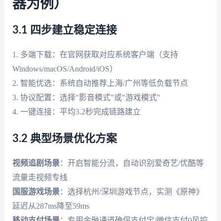
器为例）
3.1 四步建立稳定连接
1. 多端下载：在官网获取对应系统客户端（支持
Windows/macOS/Android/iOS）
2. 智能优选：系统自动推荐上海/广州等低负载节点
3. 协议配置：选择"影音模式"或"游戏模式"
4. 一键连接：平均3.2秒完成链路建立
3.2 典型场景优化方案
视频追剧场景
：开启智能分流，自动识别爱奇艺/优酷等
流量走视频专线
国服游戏场景
：选择杭州/深圳游戏节点，实测《原神》
延迟从287ms降至59ms
移动支付场景
：专用金融通道确保支付宝/微信支付0风控