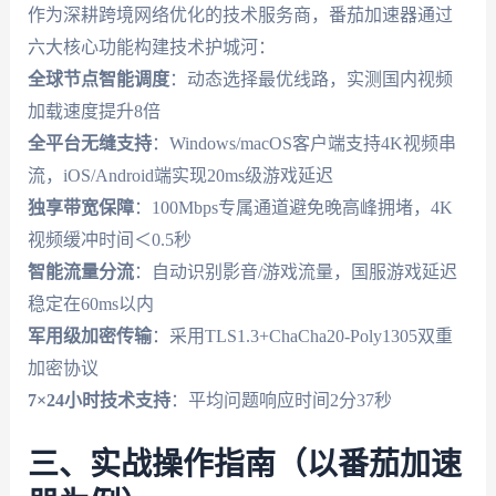
作为深耕跨境网络优化的技术服务商，番茄加速器通过
六大核心功能构建技术护城河：
全球节点智能调度
：动态选择最优线路，实测国内视频
加载速度提升8倍
全平台无缝支持
：Windows/macOS客户端支持4K视频串
流，iOS/Android端实现20ms级游戏延迟
独享带宽保障
：100Mbps专属通道避免晚高峰拥堵，4K
视频缓冲时间＜0.5秒
智能流量分流
：自动识别影音/游戏流量，国服游戏延迟
稳定在60ms以内
军用级加密传输
：采用TLS1.3+ChaCha20-Poly1305双重
加密协议
7×24小时技术支持
：平均问题响应时间2分37秒
三、实战操作指南（以番茄加速