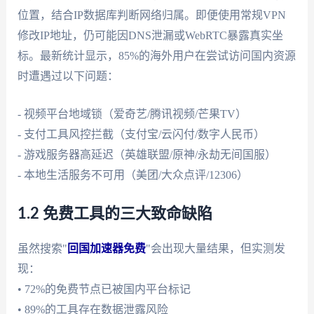
位置，结合IP数据库判断网络归属。即便使用常规VPN
修改IP地址，仍可能因DNS泄漏或WebRTC暴露真实坐
标。最新统计显示，85%的海外用户在尝试访问国内资源
时遭遇过以下问题：
- 视频平台地域锁（爱奇艺/腾讯视频/芒果TV）
- 支付工具风控拦截（支付宝/云闪付/数字人民币）
- 游戏服务器高延迟（英雄联盟/原神/永劫无间国服）
- 本地生活服务不可用（美团/大众点评/12306）
1.2 免费工具的三大致命缺陷
虽然搜索"
回国加速器免费
"会出现大量结果，但实测发
现：
• 72%的免费节点已被国内平台标记
• 89%的工具存在数据泄露风险