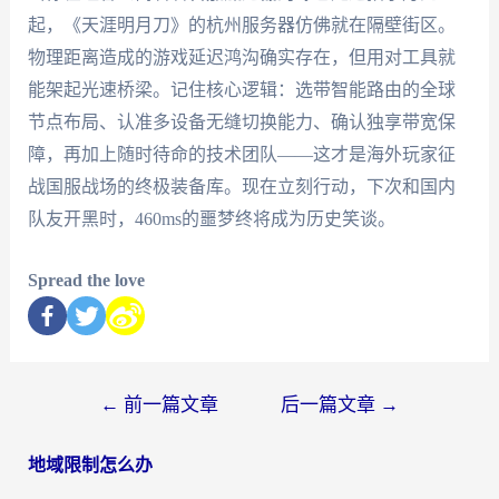
起，《天涯明月刀》的杭州服务器仿佛就在隔壁街区。
物理距离造成的游戏延迟鸿沟确实存在，但用对工具就
能架起光速桥梁。记住核心逻辑：选带智能路由的全球
节点布局、认准多设备无缝切换能力、确认独享带宽保
障，再加上随时待命的技术团队——这才是海外玩家征
战国服战场的终极装备库。现在立刻行动，下次和国内
队友开黑时，460ms的噩梦终将成为历史笑谈。
Spread the love
←
前一篇文章
后一篇文章
→
地域限制怎么办