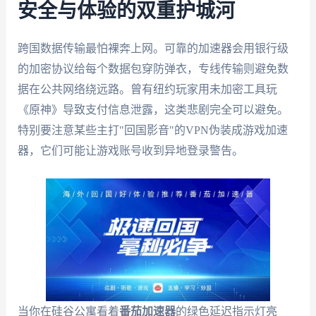
安全与体验的双重护城河
跨国数据传输最怕裸奔上网。可靠的加速器会用银行级
的加密协议给每个数据包穿防弹衣，专线传输则避免数
据在公共网络绕远路。曾有纽约玩家用未加密工具玩
《原神》导致支付信息泄露，这类悲剧完全可以避免。
特别要注意某些主打"回国影音"的VPN伪装成游戏加速
器，它们可能让游戏账号收到异地登录警告。
当你在硅谷公寓看着
番茄加速器
的绿色延迟指示灯亮