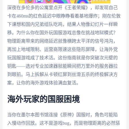
深夜在多伦多的公寓里点开《王者荣耀》，却发现自己
卡在460ms的红色延迟中眼睁睁看着基地爆炸；刚在伦敦
下课想和国内兄弟组队吃鸡，结果人物像幻灯片一样瞬
移。为什么你在国外玩国服游戏总像在挑战地狱模式？
物理距离带来的网络延迟就像横跨太平洋的信号鸿沟，
再加上地域限制、运营商限速这些隐形屏障，让海外党
玩国服游戏成了技术活。这份指南就是你突破次元壁的
钥匙——选对专业加速器就能瞬间把万里外的服务器拉
到眼前。马上拆解从卡顿红屏到丝滑五杀的终极解决方
案，让你的海外游戏体验满血复活。
海外玩家的国服困境
当你在墨尔本图书馆连接《原神》国服时，角色可能陷
入慢动作回放。这不是游戏bug，而是物理距离的必然惩