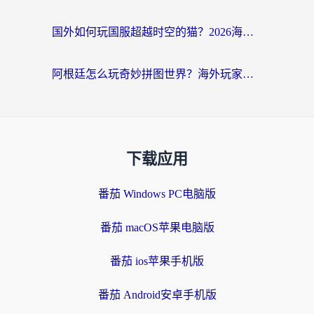
国外如何玩国服超越时空的猫？2026海外党必看的加速器选择指南
阿根廷怎么玩奇妙拼图世界？海外玩家国服游戏加速全攻略（附帕斯卡契约战舰少女解决方案）
下载应用
番茄 Windows PC电脑版
番茄 macOS苹果电脑版
番茄 ios苹果手机版
番茄 Android安卓手机版