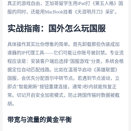
真正的游戏自由，芝加哥留学生用iPad打《第五人格》国
服的同时，还能用MacBook挂着《天涯明月刀》采矿。
实战指南：国外怎么玩国服
具体操作其实比你想象的简单。首先卸载那些伪装成加
速器的IP代理工具——它们可能让你账号被封禁。专业流
程应该是：安装客户端后选择"国服游戏"分类，系统会根
据定位自动匹配线路。比如在温哥华启动《英雄联盟》
国服，会优先分配首尔中转节点。若遇到节点波动，立
即点"智能刷新"按钮重建连接，通常3秒内就能恢复正
常。切记开启安全加密模式，防止跨国传输时数据被截
胡。
带宽与流量的黄金平衡