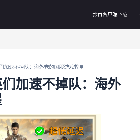
影音客户端下载
们加速不掉队：海外党的国服游戏救星
英们加速不掉队：海外
星