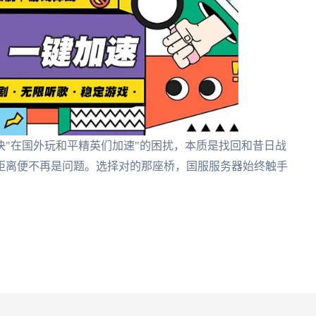
"在国外玩和平精英们加速"的困扰，本质是找回和昔日战
距离便不再是问题。选择对的那座桥，国服服务器始终触手