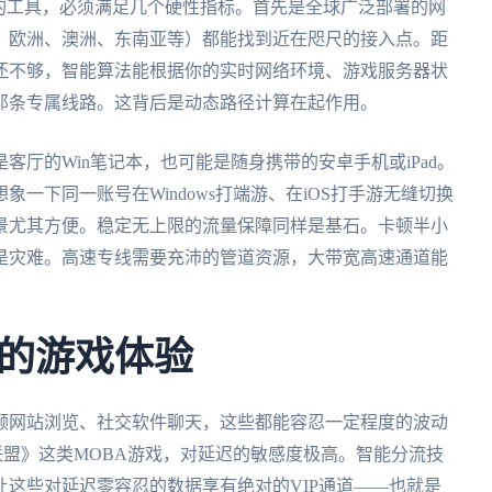
的工具，必须满足几个硬性指标。首先是全球广泛部署的网
、欧洲、澳洲、东南亚等）都能找到近在咫尺的接入点。距
还不够，智能算法能根据你的实时网络环境、游戏服务器状
那条专属线路。这背后是动态路径计算在起作用。
厅的Win笔记本，也可能是随身携带的安卓手机或iPad。
一下同一账号在Windows打端游、在iOS打手游无缝切换
景尤其方便。稳定无上限的流量保障同样是基石。卡顿半小
是灾难。高速专线需要充沛的管道资源，大带宽高速通道能
的游戏体验
频网站浏览、社交软件聊天，这些都能容忍一定程度的波动
联盟》这类MOBA游戏，对延迟的敏感度极高。智能分流技
这些对延迟零容忍的数据享有绝对的VIP通道——也就是