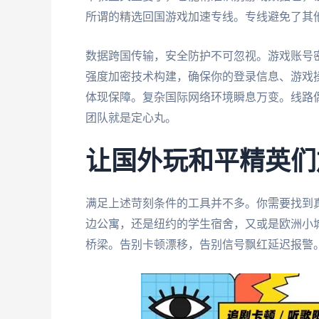
所谓的精选回国游戏加速专线。专线避免了其
数据跨国传输，安全防护不可忽视。游戏账号
强度加密技术构建，确保你的登录信息、游戏
体现保障。复杂国际网络环境瞬息万变。线路
团队就是定心丸。
让国外玩和平精英们
满足上述苛刻条件的工具并不多。你需要找到
边公寓，还是纽约的学生宿舍，又或是欧洲小
桥梁。告别卡顿漂移，告别信号飘红延迟报警