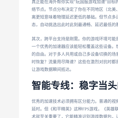
真正能在海外帮你实现"玩国服游戏加速"目标
络节点。节点分布决定了你在不同地区（北美
离更短意味着物理延迟更低的基础。但节点多
态，自动挑选出此时此刻最通畅、延迟最低的
其次，跨平台支持是刚需。你的游戏环境可能是客
一个优秀的加速器应该能轻松覆盖这些设备。想象
的自由。对于多人共用或自己多设备切换的场
时恢复？流量用尽降速？这些在激烈对抗时都
让游戏数据瞬间抵达。
智能专线：稳字当头
优秀的加速技术必须拥有区分能力。普通的视
延时。但《和平精英》这种FPS游戏，《英雄
术就至关重要了，它能精准识别游戏数据包，让