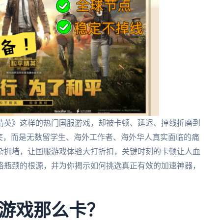
精英》这样的热门国服游戏，却被卡顿、延迟、掉线折磨到
笑，而是无数留学生、海外工作者、海外华人真实面临的痛
杂拥堵，让国服游戏体验大打折扣，关键时刻的卡顿让人血
络瓶颈的根源，并为你揭示如何挑选真正有效的加速神器，
游戏那么卡？