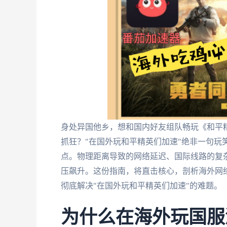
身处异国他乡，想和国内好友组队畅玩《和平
抓狂？"在国外玩和平精英们加速"绝非一句玩
点。物理距离导致的网络延迟、国际线路的复
压飙升。这份指南，将直击核心，剖析海外网
彻底解决"在国外玩和平精英们加速"的难题。
为什么在海外玩国服