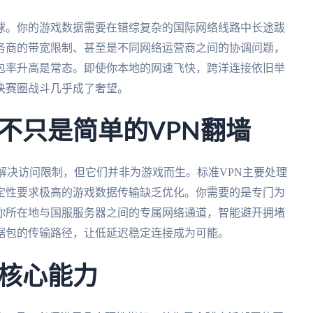
球。你的游戏数据需要在错综复杂的国际网络线路中长途跋
务商的带宽限制、甚至是不同网络运营商之间的协调问题，
包率升高是常态。即使你本地的网速飞快，跨洋连接依旧举
决赛圈战斗几乎成了奢望。
不只是简单的VPN翻墙
能解决访问限制，但它们并非为游戏而生。标准VPN主要处理
定性要求极高的游戏数据传输缺乏优化。你需要的是专门为
你所在地与国服服务器之间的专属网络通道，智能避开拥堵
据包的传输路径，让低延迟稳定连接成为可能。
核心能力