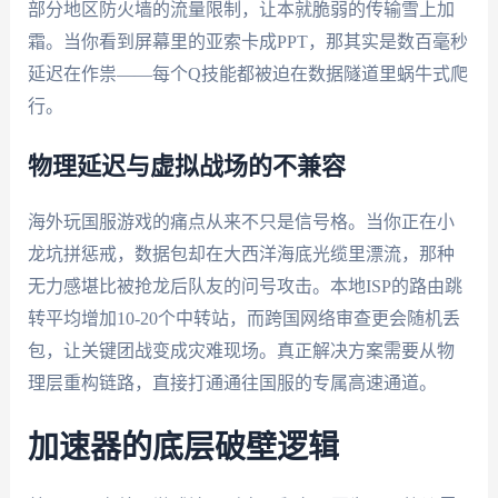
部分地区防火墙的流量限制，让本就脆弱的传输雪上加
霜。当你看到屏幕里的亚索卡成PPT，那其实是数百毫秒
延迟在作祟——每个Q技能都被迫在数据隧道里蜗牛式爬
行。
物理延迟与虚拟战场的不兼容
海外玩国服游戏的痛点从来不只是信号格。当你正在小
龙坑拼惩戒，数据包却在大西洋海底光缆里漂流，那种
无力感堪比被抢龙后队友的问号攻击。本地ISP的路由跳
转平均增加10-20个中转站，而跨国网络审查更会随机丢
包，让关键团战变成灾难现场。真正解决方案需要从物
理层重构链路，直接打通通往国服的专属高速通道。
加速器的底层破壁逻辑