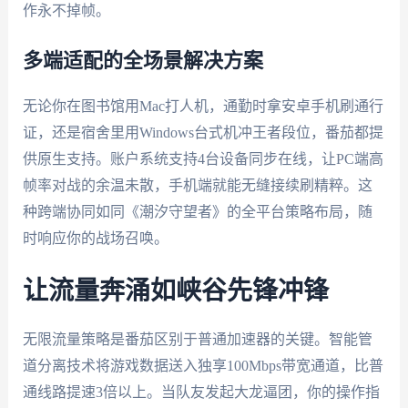
作永不掉帧。
多端适配的全场景解决方案
无论你在图书馆用Mac打人机，通勤时拿安卓手机刷通行
证，还是宿舍里用Windows台式机冲王者段位，番茄都提
供原生支持。账户系统支持4台设备同步在线，让PC端高
帧率对战的余温未散，手机端就能无缝接续刷精粹。这
种跨端协同如同《潮汐守望者》的全平台策略布局，随
时响应你的战场召唤。
让流量奔涌如峡谷先锋冲锋
无限流量策略是番茄区别于普通加速器的关键。智能管
道分离技术将游戏数据送入独享100Mbps带宽通道，比普
通线路提速3倍以上。当队友发起大龙逼团，你的操作指