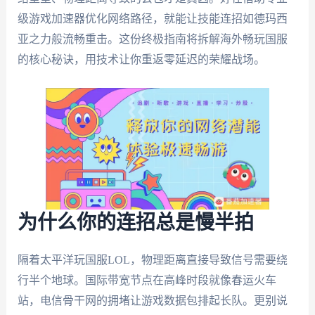
级游戏加速器优化网络路径，就能让技能连招如德玛西
亚之力般流畅重击。这份终极指南将拆解海外畅玩国服
的核心秘诀，用技术让你重返零延迟的荣耀战场。
为什么你的连招总是慢半拍
隔着太平洋玩国服LOL，物理距离直接导致信号需要绕
行半个地球。国际带宽节点在高峰时段就像春运火车
站，电信骨干网的拥堵让游戏数据包排起长队。更别说