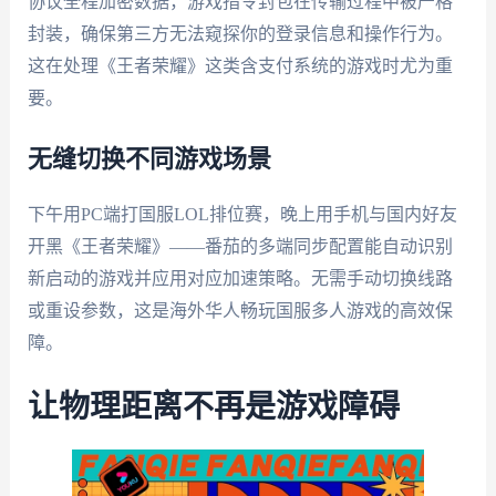
协议全程加密数据，游戏指令封包在传输过程中被严格
封装，确保第三方无法窥探你的登录信息和操作行为。
这在处理《王者荣耀》这类含支付系统的游戏时尤为重
要。
无缝切换不同游戏场景
下午用PC端打国服LOL排位赛，晚上用手机与国内好友
开黑《王者荣耀》——番茄的多端同步配置能自动识别
新启动的游戏并应用对应加速策略。无需手动切换线路
或重设参数，这是海外华人畅玩国服多人游戏的高效保
障。
让物理距离不再是游戏障碍