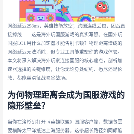
网络延迟298ms，英雄技能放空；跨国连线丢包，团战直
接掉线——这是海外玩国服游戏的真实写照。在国外玩
国服LOL用什么加速器才能告别卡顿？物理距离造成的
网络延迟无法消除，但专业工具能重塑你的游戏体验。
本文将深入解决海外玩家连接国服的核心痛点，剖析加
速器选择的关键维度，让你无论身处纽约、悉尼还是伦
敦，都能丝滑征战峡谷战场。
为何物理距离会成为国服游戏的
隐形壁垒？
当你在洛杉矶打开《英雄联盟》国服客户端，数据包需
要横跨太平洋抵达上海服务器。这条超长路径如同颠簸