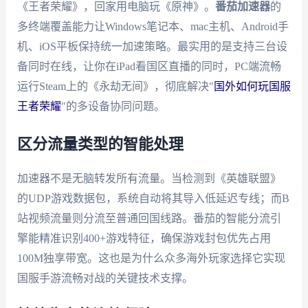
《王者荣耀》，回家用电脑玩《原神》。
番茄加速器
的
多终端覆盖能力让Windows笔记本、mac主机、Android手
机、iOS平板保持统一加速策略。最实用的是支持三台设
备同时在线，让你在iPad看国区直播的同时，PC端流畅
运行Steam上的《永劫无间》，彻底解决"
国外如何玩国服
王者荣耀
"的多设备协同问题。
区分流量类型的智能处理
加速器不是无脑转发所有流量。当检测到《英雄联盟》
的UDP游戏数据包，系统自动将其导入低延迟专线；而B
站视频流量则分流至普通回国线路。番茄的智能分流引
擎能精准识别400+游戏特征，确保游戏封包优先占用
100M独享带宽。这也是为什么众多海外玩家选择它实现
国服手游流畅对战的关键技术支撑。