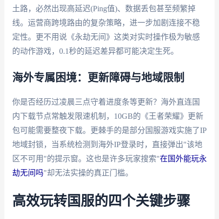
土路，必然出现高延迟(Ping值)、数据丢包甚至频繁掉
线。运营商跨境路由的复杂策略，进一步加剧连接不稳
定性。更不用说《永劫无间》这类对实时操作极为敏感
的动作游戏，0.1秒的延迟差异都可能决定生死。
海外专属困境：更新障碍与地域限制
你是否经历过凌晨三点守着进度条等更新？海外直连国
内下载节点常触发限速机制，10GB的《王者荣耀》更新
包可能需要整夜下载。更棘手的是部分国服游戏实施了IP
地域封锁，当系统检测到海外IP登录时，直接弹出"该地
区不可用"的提示窗。这也是许多玩家搜索"
在国外能玩永
劫无间吗
"却无法实操的真正门槛。
高效玩转国服的四个关键步骤