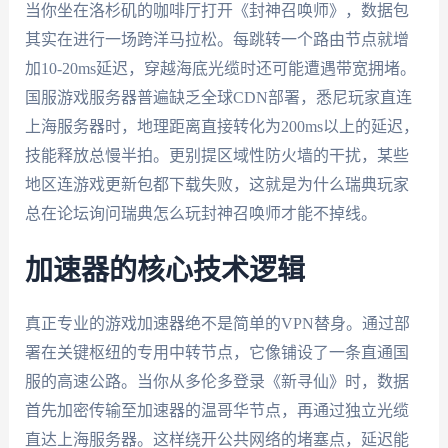
当你坐在洛杉矶的咖啡厅打开《封神召唤师》，数据包
其实在进行一场跨洋马拉松。每跳转一个路由节点就增
加10-20ms延迟，穿越海底光缆时还可能遭遇带宽拥堵。
国服游戏服务器普遍缺乏全球CDN部署，悉尼玩家直连
上海服务器时，地理距离直接转化为200ms以上的延迟，
技能释放总慢半拍。更别提区域性防火墙的干扰，某些
地区连游戏更新包都下载失败，这就是为什么瑞典玩家
总在论坛询问瑞典怎么玩封神召唤师才能不掉线。
加速器的核心技术逻辑
真正专业的游戏加速器绝不是简单的VPN替身。通过部
署在关键枢纽的专用中转节点，它像铺设了一条直通国
服的高速公路。当你从多伦多登录《新寻仙》时，数据
首先加密传输至加速器的温哥华节点，再通过独立光缆
直达上海服务器。这样绕开公共网络的堵塞点，延迟能