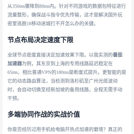
从350ms骤降到80ms内。针对不同游戏的数据包特征进行
流量整形，确保战斗指令优先传输，这才是解决国外玩
密室逃脱18移动迷城打不开怎么办的关键。
节点布局决定速度下限
全球节点密度直接决定加速效果下限。以我实测的
番茄
加速器
为例，其东京到上海的专用线路延迟稳定在
65ms，相比普通VPN的180ms是断崖式提升。更智能的是
它的动态路由算法，当检测到洛杉矶至广州光缆波动
时，会自动切换至经新加坡的备用线路，全程无需手动
干预。
多端协同作战的实战价值
你是否经历过用手机给电脑开热点加速的窘境？真正的