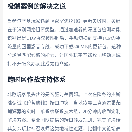
极端案例的解决之道
当赫尔辛基玩家遇到《密室逃脱18》更新失败时，关键
在于识别网络阻断类型。通过加速器的深度包检测功能
识别出是UDP协议被限制后，手动切换到支持TCP伪装
流量的回国影音专线，成功下载800MB的更新包。这种
分场景匹配线路的能力，让国外玩密室逃脱18移动迷城
打不开怎么办从此成为伪命题。
跨时区作战支持体系
北欧玩家最头疼的是客服时差问题。上次在隆冬的奥斯
陆调试《碧蓝航线》端口冲突，当地凌晨三点通过
番茄
加速器
的实时工单系统联系技术组，20分钟内收到定制
解决方案。专业团队提供的端口转发规则，完美解决瑞
典怎么玩封神召唤师这类地域性难题，比翻中文论坛高