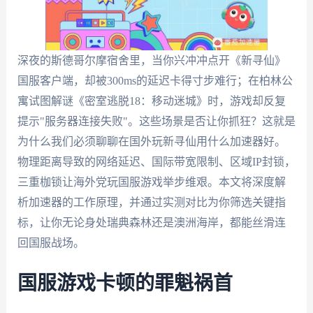
深夜的斯德哥尔摩宿舍里，当你兴冲冲点开《新寻仙》
国服客户端，却被300ms的延迟卡得寸步难行；在柏林公
寓试图解谜《密室逃脱18：移动迷城》时，游戏却反复
提示"服务器连接失败"。这些场景是否让你抓狂？这就是
为什么我们必须聊聊在国外玩新寻仙用什么加速器好。
物理距离导致的网络延迟、国际带宽限制、区域IP封锁，
三重枷锁让海外党玩国服游戏举步维艰。本文将深度解
析加速器的工作原理，并通过实测对比为你筛选关键指
标，让你无论身处瑞典森林还是澳洲海岸，都能丝滑连
回国服战场。
国服游戏卡顿的罪魁祸首