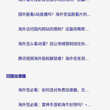
国外能看b站直播吗？海外党追剧看片的终极解决方案来了
海外访问国内网站的限制？这篇攻略帮你无缝解锁12306、12123和国内影音
海外怎么看动漫？别让地域限制挡住你的追番快乐
腾讯视频海外版权解锁难？海外党亲测：选对回国加速器，追剧观影零障碍
回国加速器
海外党必看：如何选对免费加速器，无缝访问国内资源不踩坑？
海外党必看：雷神手游和海牛好用吗？+3款热门加速器实测对比，附番茄加速器无缝回国指南