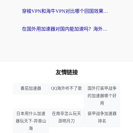
穿梭VPN和海牛VPN对比哪个回国效果更好？海外华人亲测3款热门加速器+避坑指南
在国外用加速器对国内能加速吗？海外党亲测有效的无缝访问指南
友情链接
番茄加速器
QQ海外听不了歌
国外打装甲战争
的加速器哪个好
用
日本用什么加速
在南非怎么玩天
装甲战争加速器
器玩天下-异兽山
涯明月刀
排名
海