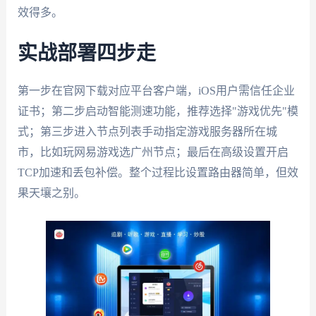
效得多。
实战部署四步走
第一步在官网下载对应平台客户端，iOS用户需信任企业
证书；第二步启动智能测速功能，推荐选择"游戏优先"模
式；第三步进入节点列表手动指定游戏服务器所在城
市，比如玩网易游戏选广州节点；最后在高级设置开启
TCP加速和丢包补偿。整个过程比设置路由器简单，但效
果天壤之别。