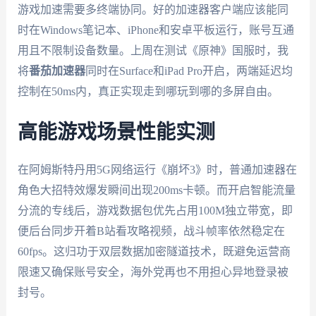
游戏加速需要多终端协同。好的加速器客户端应该能同
时在Windows笔记本、iPhone和安卓平板运行，账号互通
用且不限制设备数量。上周在测试《原神》国服时，我
将
番茄加速器
同时在Surface和iPad Pro开启，两端延迟均
控制在50ms内，真正实现走到哪玩到哪的多屏自由。
高能游戏场景性能实测
在阿姆斯特丹用5G网络运行《崩坏3》时，普通加速器在
角色大招特效爆发瞬间出现200ms卡顿。而开启智能流量
分流的专线后，游戏数据包优先占用100M独立带宽，即
便后台同步开着B站看攻略视频，战斗帧率依然稳定在
60fps。这归功于双层数据加密隧道技术，既避免运营商
限速又确保账号安全，海外党再也不用担心异地登录被
封号。